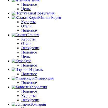
Италия
Полезное
Цены
Португалия
Южная Корея
Курорты
Отели
Полезное
Египет
Курорты
Отели
Экскурсии
Полезное
Цены
Куба
Полезное
Израиль
Полезное
Финляндия
Полезное
Хорватия
Полезное
Курорты
Экскурсии
Болгария