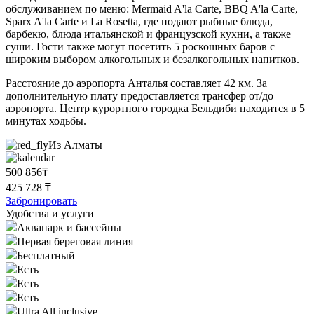
обслуживанием по меню: Mermaid A'la Carte, BBQ A'la Carte,
Sparx A'la Carte и La Rosetta, где подают рыбные блюда,
барбекю, блюда итальянской и французской кухни, а также
суши. Гости также могут посетить 5 роскошных баров с
широким выбором алкогольных и безалкогольных напитков.
Расстояние до аэропорта Анталья составляет 42 км. За
дополнительную плату предоставляется трансфер от/до
аэропорта. Центр курортного городка Бельдиби находится в 5
минутах ходьбы.
Из Алматы
500 856₸
425 728 ₸
Забронировать
Удобства и услуги
Аквапарк и бассейны
Первая береговая линия
Бесплатный
Есть
Есть
Есть
Ultra All inclusive