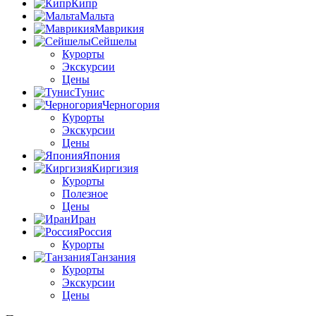
Кипр
Мальта
Маврикия
Сейшелы
Курорты
Экскурсии
Цены
Тунис
Черногория
Курорты
Экскурсии
Цены
Япония
Киргизия
Курорты
Полезное
Цены
Иран
Россия
Курорты
Танзания
Курорты
Экскурсии
Цены