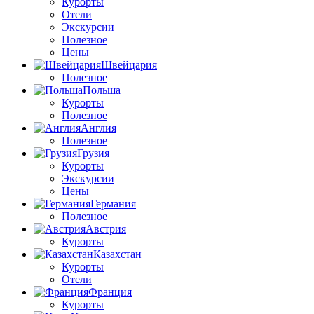
Курорты
Отели
Экскурсии
Полезное
Цены
Швейцария
Полезное
Польша
Курорты
Полезное
Англия
Полезное
Грузия
Курорты
Экскурсии
Цены
Германия
Полезное
Австрия
Курорты
Казахстан
Курорты
Отели
Франция
Курорты