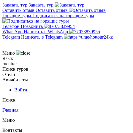
Заказать тур
Заказать тур
Оставить отзыв
Оставить отзыв
Горящие туры
Подписаться на горящие туры
Телефон
Позвонить
WhatsApp
Написать в WhatsApp
Telegram
Написать в Telegram
Меню
Язык
ru
en
tr
ar
Поиск туров
Отели
Авиабилеты
Войти
Поиск
Главная
Меню
Контакты