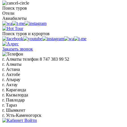
Поиск туров
Отели
Авиабилеты
Поиск туров и курортов
Заказать звонок
г. Алматы
телефон
8 747 383 99 52
г. Алматы
г. Астана
г. Актобе
г. Атырау
г. Актау
г. Караганда
г. Кызылорда
г. Павлодар
г. Тараз
г. Шымкент
г. Усть-Каменогорск
Войти