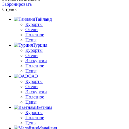
Забронировать
Страны
Тайланд
Курорты
Отели
Полезное
Цены
Турция
Курорты
Отели
Экскурсии
Полезное
Цены
ОАЭ
Курорты
Отели
Экскурсии
Полезное
Цены
Вьетнам
Курорты
Полезное
Цены
Малайзия