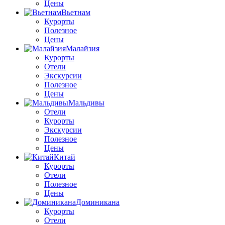
Цены
Вьетнам
Курорты
Полезное
Цены
Малайзия
Курорты
Отели
Экскурсии
Полезное
Цены
Мальдивы
Отели
Курорты
Экскурсии
Полезное
Цены
Китай
Курорты
Отели
Полезное
Цены
Доминикана
Курорты
Отели