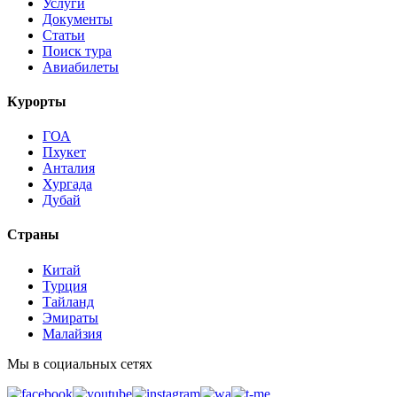
Услуги
Документы
Статьи
Поиск тура
Авиабилеты
Курорты
ГОА
Пхукет
Анталия
Хургада
Дубай
Страны
Китай
Турция
Тайланд
Эмираты
Малайзия
Мы в социальных сетях