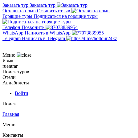
Заказать тур
Заказать тур
Оставить отзыв
Оставить отзыв
Горящие туры
Подписаться на горящие туры
Телефон
Позвонить
WhatsApp
Написать в WhatsApp
Telegram
Написать в Telegram
Меню
Язык
ru
en
tr
ar
Поиск туров
Отели
Авиабилеты
Войти
Поиск
Главная
Меню
Контакты