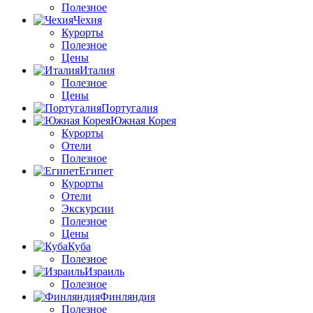
Полезное
Чехия
Курорты
Полезное
Цены
Италия
Полезное
Цены
Португалия
Южная Корея
Курорты
Отели
Полезное
Египет
Курорты
Отели
Экскурсии
Полезное
Цены
Куба
Полезное
Израиль
Полезное
Финляндия
Полезное