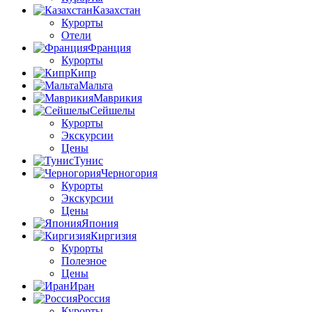
Казахстан
Курорты
Отели
Франция
Курорты
Кипр
Мальта
Маврикия
Сейшелы
Курорты
Экскурсии
Цены
Тунис
Черногория
Курорты
Экскурсии
Цены
Япония
Киргизия
Курорты
Полезное
Цены
Иран
Россия
Курорты