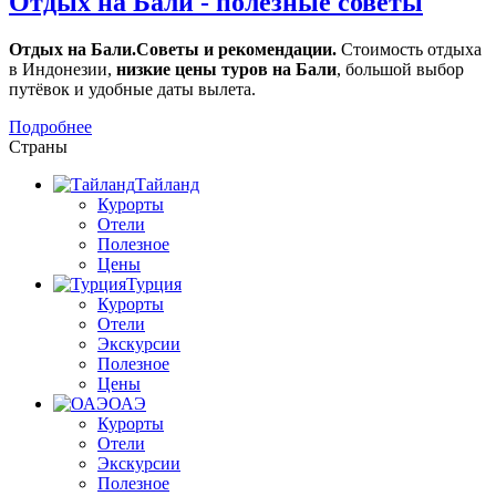
Отдых на Бали - полезные советы
Отдых на Бали.
Советы и рекомендации.
Стоимость отдыха
в Индонезии,
низкие цены туров на Бали
, большой выбор
путёвок и удобные даты вылета.
Подробнее
Страны
Тайланд
Курорты
Отели
Полезное
Цены
Турция
Курорты
Отели
Экскурсии
Полезное
Цены
ОАЭ
Курорты
Отели
Экскурсии
Полезное