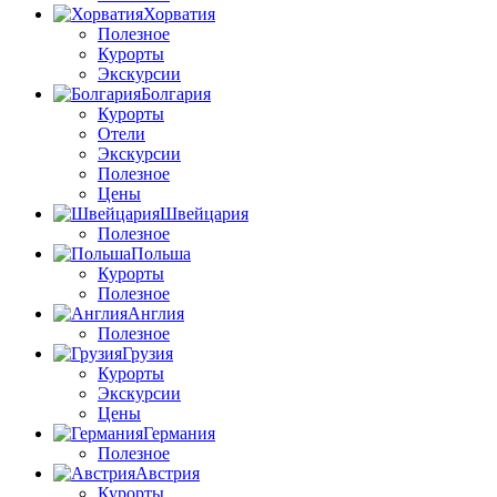
Хорватия
Полезное
Курорты
Экскурсии
Болгария
Курорты
Отели
Экскурсии
Полезное
Цены
Швейцария
Полезное
Польша
Курорты
Полезное
Англия
Полезное
Грузия
Курорты
Экскурсии
Цены
Германия
Полезное
Австрия
Курорты