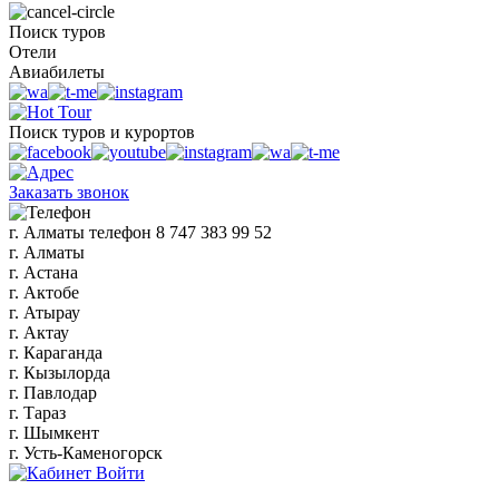
Поиск туров
Отели
Авиабилеты
Поиск туров и курортов
Заказать звонок
г. Алматы
телефон
8 747 383 99 52
г. Алматы
г. Астана
г. Актобе
г. Атырау
г. Актау
г. Караганда
г. Кызылорда
г. Павлодар
г. Тараз
г. Шымкент
г. Усть-Каменогорск
Войти