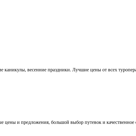
ие каникулы, весенние праздники. Лучшие цены от всех туроперат
ые цены и предложения, большой выбор путевок и качественное