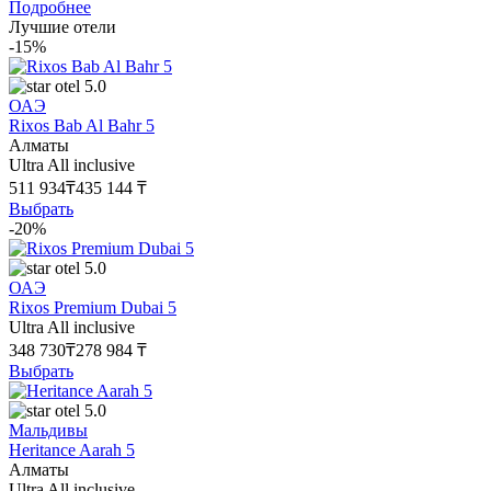
Подробнее
Лучшие отели
-15%
5.0
ОАЭ
Rixos Bab Al Bahr 5
Алматы
Ultra All inclusive
511 934₸
435 144 ₸
Выбрать
-20%
5.0
ОАЭ
Rixos Premium Dubai 5
Ultra All inclusive
348 730₸
278 984 ₸
Выбрать
5.0
Мальдивы
Heritance Aarah 5
Алматы
Ultra All inclusive