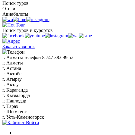
Поиск туров
Отели
Авиабилеты
Поиск туров и курортов
Заказать звонок
г. Алматы
телефон
8 747 383 99 52
г. Алматы
г. Астана
г. Актобе
г. Атырау
г. Актау
г. Караганда
г. Кызылорда
г. Павлодар
г. Тараз
г. Шымкент
г. Усть-Каменогорск
Войти