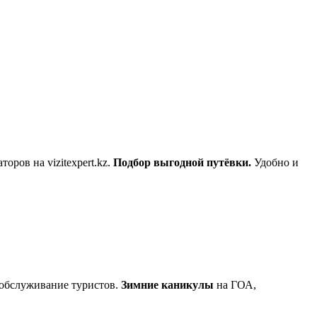
оров на vizitexpert.kz.
Подбор выгодной путёвки.
Удобно и
 обслуживание туристов.
Зимние каникулы
на ГОА,