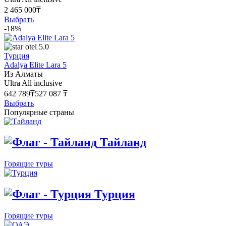
2 465 000₸
Выбрать
-18%
5.0
Турция
Adalya Elite Lara 5
Из Алматы
Ultra All inclusive
642 789₸
527 087 ₸
Выбрать
Популярные страны
Тайланд
Горящие туры
Турция
Горящие туры