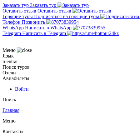
Заказать тур
Заказать тур
Оставить отзыв
Оставить отзыв
Горящие туры
Подписаться на горящие туры
Телефон
Позвонить
WhatsApp
Написать в WhatsApp
Telegram
Написать в Telegram
Меню
Язык
ru
en
tr
ar
Поиск туров
Отели
Авиабилеты
Войти
Поиск
Главная
Меню
Контакты