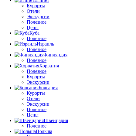
Египет
Курорты
Отели
Экскурсии
Полезное
Цены
Куба
Полезное
Израиль
Полезное
Финляндия
Полезное
Хорватия
Полезное
Курорты
Экскурсии
Болгария
Курорты
Отели
Экскурсии
Полезное
Цены
Швейцария
Полезное
Польша