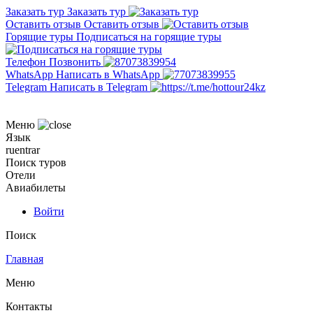
Заказать тур
Заказать тур
Оставить отзыв
Оставить отзыв
Горящие туры
Подписаться на горящие туры
Телефон
Позвонить
WhatsApp
Написать в WhatsApp
Telegram
Написать в Telegram
Меню
Язык
ru
en
tr
ar
Поиск туров
Отели
Авиабилеты
Войти
Поиск
Главная
Меню
Контакты