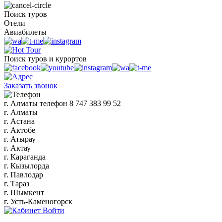
Поиск туров
Отели
Авиабилеты
Поиск туров и курортов
Заказать звонок
г. Алматы
телефон
8 747 383 99 52
г. Алматы
г. Астана
г. Актобе
г. Атырау
г. Актау
г. Караганда
г. Кызылорда
г. Павлодар
г. Тараз
г. Шымкент
г. Усть-Каменогорск
Войти