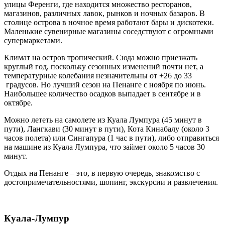
улицы Ференги, где находится множество ресторанов,
магазинов, различных лавок, рынков и ночных базаров. В
столице острова в ночное время работают бары и дискотеки.
Маленькие сувенирные магазины соседствуют с огромными
супермаркетами.
Климат на остров тропический. Сюда можно приезжать
круглый год, поскольку сезонных изменений почти нет, а
температурные колебания незначительны от +26 до 33
градусов. Но лучший сезон на Пенанге с ноября по июнь.
Наибольшее количество осадков выпадает в сентябре и в
октябре.
Можно лететь на самолете из Куала Лумпура (45 минут в
пути), Лангкави (30 минут в пути), Кота Кинабалу (около 3
часов полета) или Сингапура (1 час в пути), либо отправиться
на машине из Куала Лумпура, что займет около 5 часов 30
минут.
Отдых на Пенанге – это, в первую очередь, знакомство с
достопримечательностями, шопинг, экскурсии и развлечения.
Куала-Лумпур