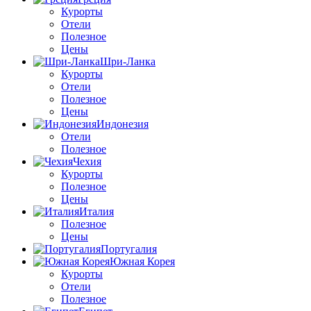
Курорты
Отели
Полезное
Цены
Шри-Ланка
Курорты
Отели
Полезное
Цены
Индонезия
Отели
Полезное
Чехия
Курорты
Полезное
Цены
Италия
Полезное
Цены
Португалия
Южная Корея
Курорты
Отели
Полезное