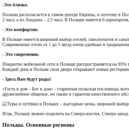
-Это близко.
Польша располагается в самом центре Европы, и поэтому в Пол
2 часа, а из Лондона – 2,5 часа. В Польше имеется 9 аэропорт
-
Это комфортно.
В Польше имеется широкий выбор отелей, пансионатов и санато
Современные отели от 1 до 5 звезд очень удобные и традицио
- Это современно.
Покрытие мобильной сети в Польше распространяется на 95% те
Каждый день в Польше свои двери открывают новые рестораны,
- Здесь Вам будут рады!
«Гость в дом – Бог в дом» - старинная польская пословица, к
дружелюбное общение, но также и гарантия качественного об
Итак, Польшу можно поделить на Северо-восток, Северо-запад
Польша. Основные регионы