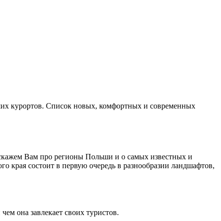
их курортов. Список новых, комфортных и современных
асскажем Вам про регионы Польши и о самых известных и
о края состоит в первую очередь в разнообразии ландшафтов,
чем она завлекает своих туристов.