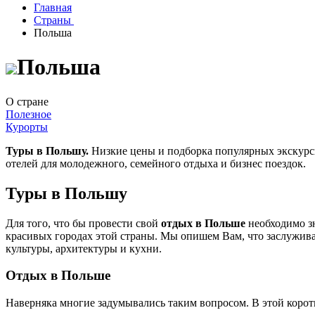
Главная
Страны
Польша
Польша
О стране
Полезное
Курорты
Туры в Польшу.
Низкие цены и подборка популярных экскур
отелей для молодежного, семейного отдыха и бизнес поездок.
Туры в Польшу
Для того, что бы провести свой
отдых в Польше
необходимо зн
красивых городах этой страны. Мы опишем Вам, что заслужива
культуры, архитектуры и кухни.
Отдых в Польше
Наверняка многие задумывались таким вопросом. В этой коротк