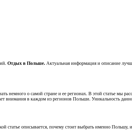
сий.
Отдых в Польше.
Актуальная информация и описание лучш
ать немного о самой стране и ее регионах. В этой статье мы р
ет внимания в каждом из регионов Польши. Уникальность данног
ой статье описывается, почему стоит выбрать именно Польшу, и 