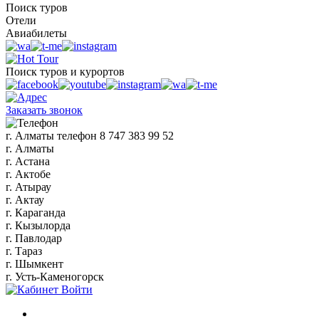
Поиск туров
Отели
Авиабилеты
Поиск туров и курортов
Заказать звонок
г. Алматы
телефон
8 747 383 99 52
г. Алматы
г. Астана
г. Актобе
г. Атырау
г. Актау
г. Караганда
г. Кызылорда
г. Павлодар
г. Тараз
г. Шымкент
г. Усть-Каменогорск
Войти