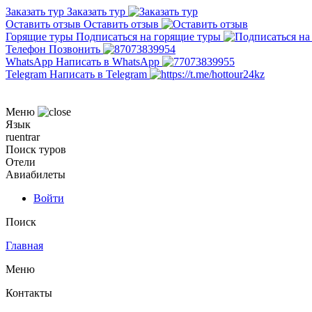
Заказать тур
Заказать тур
Оставить отзыв
Оставить отзыв
Горящие туры
Подписаться на горящие туры
Телефон
Позвонить
WhatsApp
Написать в WhatsApp
Telegram
Написать в Telegram
Меню
Язык
ru
en
tr
ar
Поиск туров
Отели
Авиабилеты
Войти
Поиск
Главная
Меню
Контакты