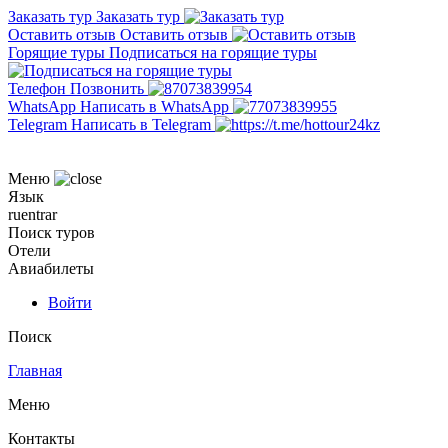
Заказать тур
Заказать тур
Оставить отзыв
Оставить отзыв
Горящие туры
Подписаться на горящие туры
Телефон
Позвонить
WhatsApp
Написать в WhatsApp
Telegram
Написать в Telegram
Меню
Язык
ru
en
tr
ar
Поиск туров
Отели
Авиабилеты
Войти
Поиск
Главная
Меню
Контакты