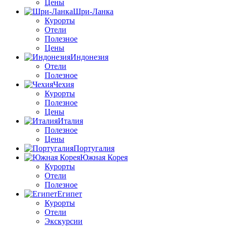
Цены
Шри-Ланка
Курорты
Отели
Полезное
Цены
Индонезия
Отели
Полезное
Чехия
Курорты
Полезное
Цены
Италия
Полезное
Цены
Португалия
Южная Корея
Курорты
Отели
Полезное
Египет
Курорты
Отели
Экскурсии