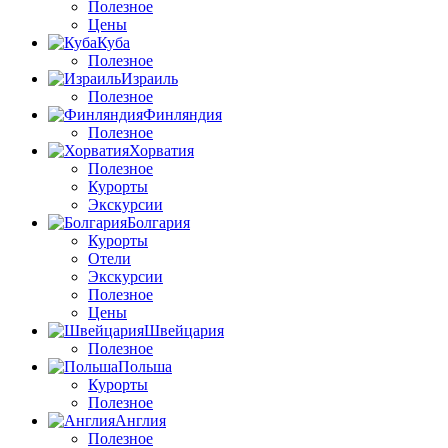
Полезное
Цены
Куба
Полезное
Израиль
Полезное
Финляндия
Полезное
Хорватия
Полезное
Курорты
Экскурсии
Болгария
Курорты
Отели
Экскурсии
Полезное
Цены
Швейцария
Полезное
Польша
Курорты
Полезное
Англия
Полезное