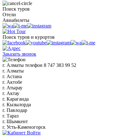
Поиск туров
Отели
Авиабилеты
Поиск туров и курортов
Заказать звонок
г. Алматы
телефон
8 747 383 99 52
г. Алматы
г. Астана
г. Актобе
г. Атырау
г. Актау
г. Караганда
г. Кызылорда
г. Павлодар
г. Тараз
г. Шымкент
г. Усть-Каменогорск
Войти