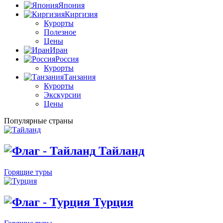
Япония
Киргизия
Курорты
Полезное
Цены
Иран
Россия
Курорты
Танзания
Курорты
Экскурсии
Цены
Популярные страны
Тайланд
Горящие туры
Турция