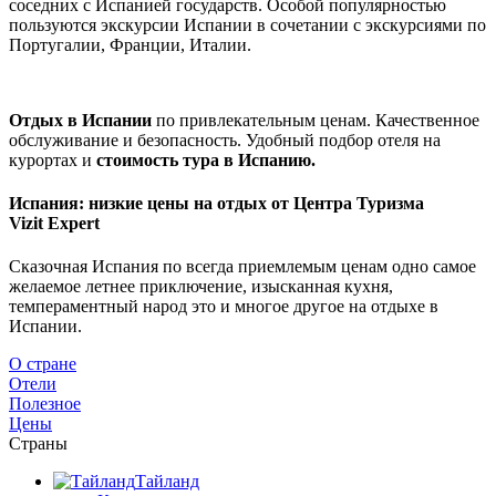
соседних с Испанией государств. Особой популярностью
пользуются экскурсии Испании в сочетании с экскурсиями по
Португалии, Франции, Италии.
Отдых в Испании
по привлекательным ценам. Качественное
обслуживание и безопасность. Удобный подбор отеля на
курортах и
стоимость тура в Испанию.
Испания: низкие цены на отдых от Центра Туризма
Vizit Expert
Сказочная Испания по всегда приемлемым ценам одно самое
желаемое летнее приключение, изысканная кухня,
темпераментный народ это и многое другое на отдыхе в
Испании.
О стране
Отели
Полезное
Цены
Страны
Тайланд