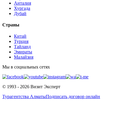
Анталия
Хургада
Дубай
Страны
Китай
Турция
Тайланд
Эмираты
Малайзия
Мы в социальных сетях
© 1993 - 2026 Визит Эксперт
Турагентства Алматы
Подписать договор онлайн