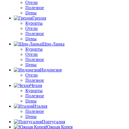
Отели
Полезное
Цены
Греция
Курорты
Отели
Полезное
Цены
Шри-Ланка
Курорты
Отели
Полезное
Цены
Индонезия
Отели
Полезное
Чехия
Курорты
Полезное
Цены
Италия
Полезное
Цены
Португалия
Южная Корея