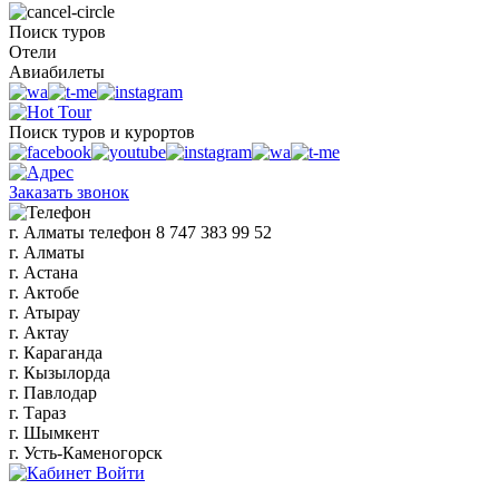
Поиск туров
Отели
Авиабилеты
Поиск туров и курортов
Заказать звонок
г. Алматы
телефон
8 747 383 99 52
г. Алматы
г. Астана
г. Актобе
г. Атырау
г. Актау
г. Караганда
г. Кызылорда
г. Павлодар
г. Тараз
г. Шымкент
г. Усть-Каменогорск
Войти