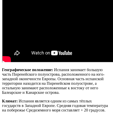
Географическое положение:
Испания занимает большую
часть Пиренейского полуострова, расположенного на юго-
западной оконечности Европы. Основная часть испанской
территории находится на Пиренейском полуострове, а
остальную занимают расположенные к востоку от него
Балеарские и Канарские острова.
Климат:
Испания является одним из самых тёплых
государств в Западной Европе. Средняя годовая температура
на побережье Средиземного моря составляет + 20 градусов.