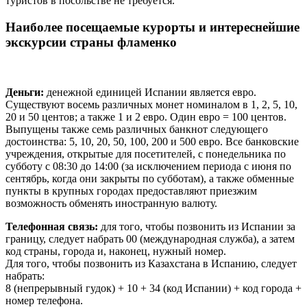
туристов в посольстве не требуется.
Наиболее посещаемые курорты и интереснейшие
экскурсии страны фламенко
Деньги:
денежной единицей Испании является евро.
Существуют восемь различных монет номиналом в 1, 2, 5, 10,
20 и 50 центов; а также 1 и 2 евро. Один евро = 100 центов.
Выпущены также семь различных банкнот следующего
достоинства: 5, 10, 20, 50, 100, 200 и 500 евро. Все банковские
учреждения, открытые для посетителей, с понедельника по
субботу с 08:30 до 14:00 (за исключением периода с июня по
сентябрь, когда они закрыты по субботам), а также обменные
пункты в крупных городах предоставляют приезжим
возможность обменять иностранную валюту.
Телефонная связь:
для того, чтобы позвонить из Испании за
границу, следует набрать 00 (международная служба), а затем
код страны, города и, наконец, нужный номер.
Для того, чтобы позвонить из Казахстана в Испанию, следует
набрать:
8 (непрерывный гудок) + 10 + 34 (код Испании) + код города +
номер телефона.