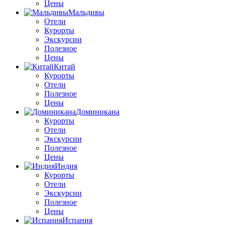
Цены
Мальдивы
Отели
Курорты
Экскурсии
Полезное
Цены
Китай
Курорты
Отели
Полезное
Цены
Доминикана
Курорты
Отели
Экскурсии
Полезное
Цены
Индия
Курорты
Отели
Экскурсии
Полезное
Цены
Испания