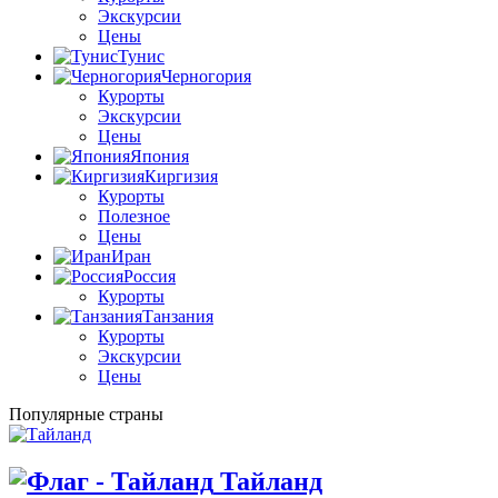
Экскурсии
Цены
Тунис
Черногория
Курорты
Экскурсии
Цены
Япония
Киргизия
Курорты
Полезное
Цены
Иран
Россия
Курорты
Танзания
Курорты
Экскурсии
Цены
Популярные страны
Тайланд