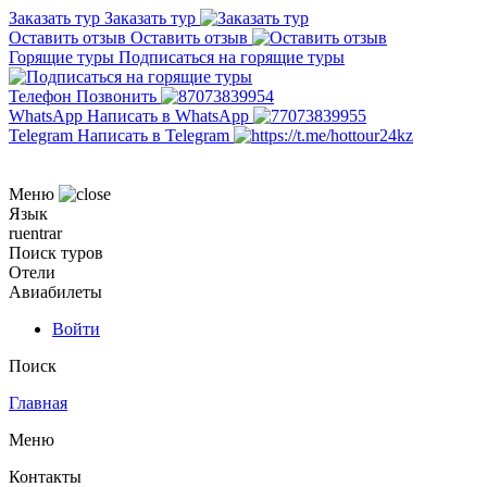
Заказать тур
Заказать тур
Оставить отзыв
Оставить отзыв
Горящие туры
Подписаться на горящие туры
Телефон
Позвонить
WhatsApp
Написать в WhatsApp
Telegram
Написать в Telegram
Меню
Язык
ru
en
tr
ar
Поиск туров
Отели
Авиабилеты
Войти
Поиск
Главная
Меню
Контакты