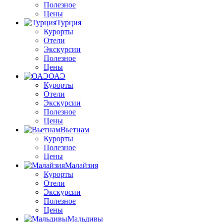
Полезное
Цены
Турция
Курорты
Отели
Экскурсии
Полезное
Цены
ОАЭ
Курорты
Отели
Экскурсии
Полезное
Цены
Вьетнам
Курорты
Полезное
Цены
Малайзия
Курорты
Отели
Экскурсии
Полезное
Цены
Мальдивы