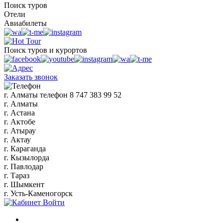
Поиск туров
Отели
Авиабилеты
Поиск туров и курортов
Заказать звонок
г. Алматы
телефон
8 747 383 99 52
г. Алматы
г. Астана
г. Актобе
г. Атырау
г. Актау
г. Караганда
г. Кызылорда
г. Павлодар
г. Тараз
г. Шымкент
г. Усть-Каменогорск
Войти