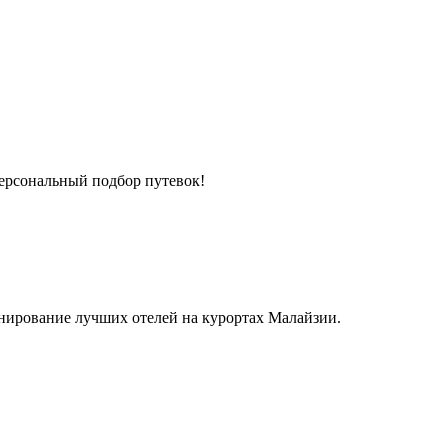
персональный подбор путевок!
нирование лучших отелей на курортах Малайзии.