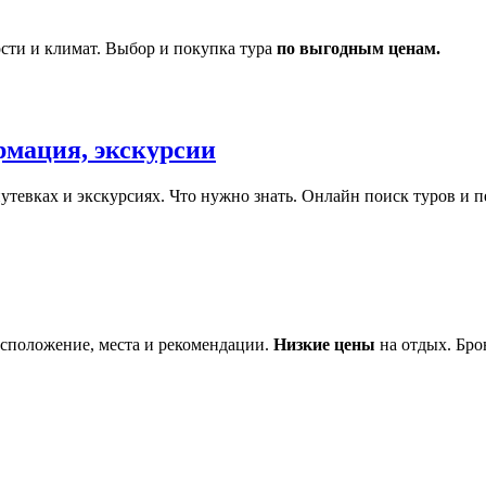
сти и климат. Выбор и покупка тура
по выгодным ценам.
рмация, экскурсии
утевках и экскурсиях. Что нужно знать. Онлайн поиск туров и 
асположение, места и рекомендации.
Низкие цены
на отдых. Бро