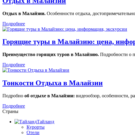
Отдых в Малайзии
Отдых в Малайзии.
Особенности отдыха, достопримечательно
Подробнее
Горящие туры в Малайзию: цена, инфо
Преимущество горящих туров в Малайзию.
Подробности о п
Подробнее
Тонкости Отдыха в Малайзии
Подробно
об отдыхе в Малайзии:
видеообзор, особенности, р
Подробнее
Страны
Тайланд
Курорты
Отели