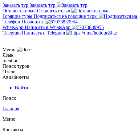
Заказать тур
Заказать тур
Оставить отзыв
Оставить отзыв
Горящие туры
Подписаться на горящие туры
Телефон
Позвонить
WhatsApp
Написать в WhatsApp
Telegram
Написать в Telegram
Меню
Язык
ru
en
tr
ar
Поиск туров
Отели
Авиабилеты
Войти
Поиск
Главная
Меню
Контакты