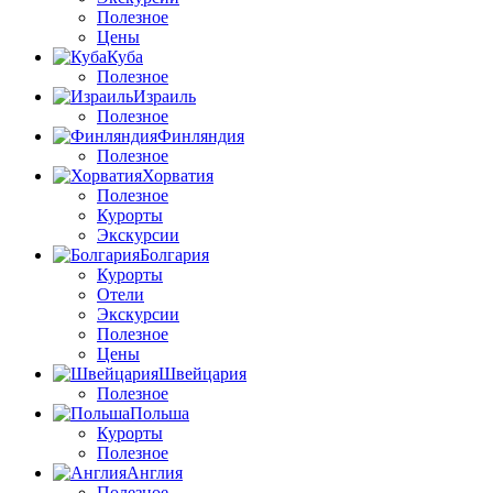
Полезное
Цены
Куба
Полезное
Израиль
Полезное
Финляндия
Полезное
Хорватия
Полезное
Курорты
Экскурсии
Болгария
Курорты
Отели
Экскурсии
Полезное
Цены
Швейцария
Полезное
Польша
Курорты
Полезное
Англия
Полезное