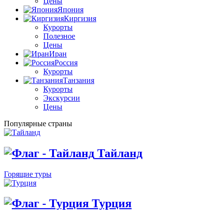
Цены
Япония
Киргизия
Курорты
Полезное
Цены
Иран
Россия
Курорты
Танзания
Курорты
Экскурсии
Цены
Популярные страны
Тайланд
Горящие туры
Турция