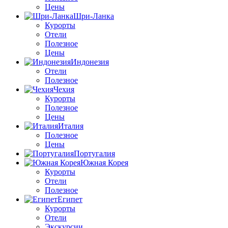
Цены
Шри-Ланка
Курорты
Отели
Полезное
Цены
Индонезия
Отели
Полезное
Чехия
Курорты
Полезное
Цены
Италия
Полезное
Цены
Португалия
Южная Корея
Курорты
Отели
Полезное
Египет
Курорты
Отели
Экскурсии