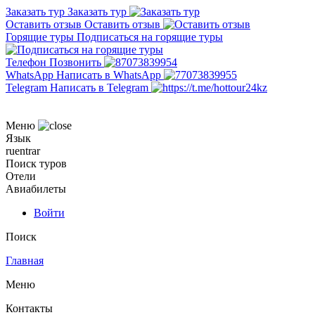
Заказать тур
Заказать тур
Оставить отзыв
Оставить отзыв
Горящие туры
Подписаться на горящие туры
Телефон
Позвонить
WhatsApp
Написать в WhatsApp
Telegram
Написать в Telegram
Меню
Язык
ru
en
tr
ar
Поиск туров
Отели
Авиабилеты
Войти
Поиск
Главная
Меню
Контакты