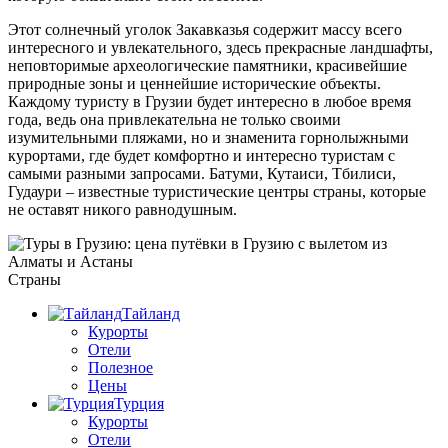
Этот солнечный уголок Закавказья содержит массу всего
интересного и увлекательного, здесь прекрасные ландшафты,
неповторимые археологические памятники, красивейшие
природные зоны и ценнейшие исторические объекты.
Каждому туристу в Грузии будет интересно в любое время
года, ведь она привлекательна не только своими
изумительными пляжами, но и знаменита горнолыжными
курортами, где будет комфортно и интересно туристам с
самыми разными запросами. Батуми, Кутаиси, Тбилиси,
Гудаури – известные туристические центры страны, которые
не оставят никого равнодушным.
Страны
Тайланд
Курорты
Отели
Полезное
Цены
Турция
Курорты
Отели