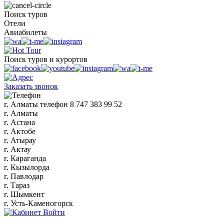
Поиск туров
Отели
Авиабилеты
Поиск туров и курортов
Заказать звонок
г. Алматы
телефон
8 747 383 99 52
г. Алматы
г. Астана
г. Актобе
г. Атырау
г. Актау
г. Караганда
г. Кызылорда
г. Павлодар
г. Тараз
г. Шымкент
г. Усть-Каменогорск
Войти