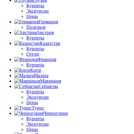
Грузия
Курорты
Экскурсии
Цены
Германия
Полезное
Австрия
Курорты
Казахстан
Курорты
Отели
Франция
Курорты
Кипр
Мальта
Маврикия
Сейшелы
Курорты
Экскурсии
Цены
Тунис
Черногория
Курорты
Экскурсии
Цены