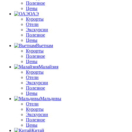
Полезное
Цены
ОАЭ
Курорты
Отели
Экскурсии
Полезное
Цены
Вьетнам
Курорты
Полезное
Цены
Малайзия
Курорты
Отели
Экскурсии
Полезное
Цены
Мальдивы
Отели
Курорты
Экскурсии
Полезное
Цены
Китай