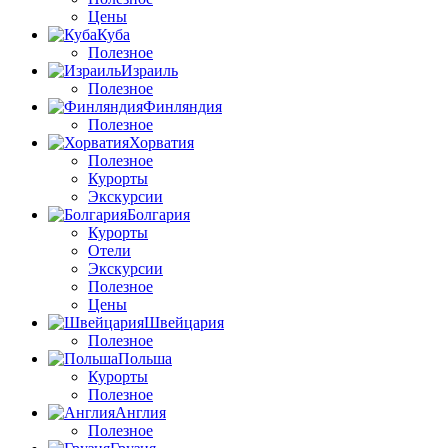
Цены
Куба
Полезное
Израиль
Полезное
Финляндия
Полезное
Хорватия
Полезное
Курорты
Экскурсии
Болгария
Курорты
Отели
Экскурсии
Полезное
Цены
Швейцария
Полезное
Польша
Курорты
Полезное
Англия
Полезное