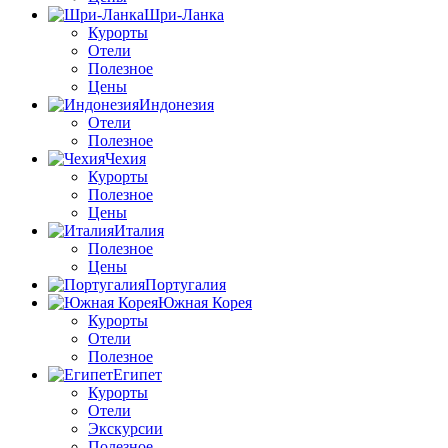
Шри-Ланка
Курорты
Отели
Полезное
Цены
Индонезия
Отели
Полезное
Чехия
Курорты
Полезное
Цены
Италия
Полезное
Цены
Португалия
Южная Корея
Курорты
Отели
Полезное
Египет
Курорты
Отели
Экскурсии
Полезное