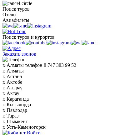
Поиск туров
Отели
Авиабилеты
Поиск туров и курортов
Заказать звонок
г. Алматы
телефон
8 747 383 99 52
г. Алматы
г. Астана
г. Актобе
г. Атырау
г. Актау
г. Караганда
г. Кызылорда
г. Павлодар
г. Тараз
г. Шымкент
г. Усть-Каменогорск
Войти