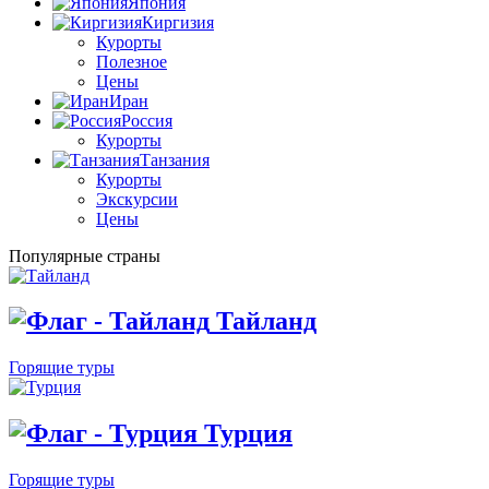
Япония
Киргизия
Курорты
Полезное
Цены
Иран
Россия
Курорты
Танзания
Курорты
Экскурсии
Цены
Популярные страны
Тайланд
Горящие туры
Турция
Горящие туры