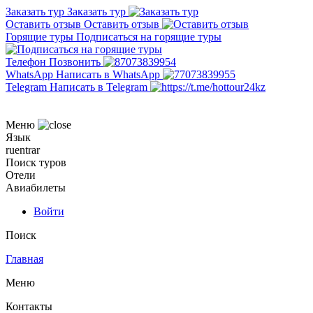
Заказать тур
Заказать тур
Оставить отзыв
Оставить отзыв
Горящие туры
Подписаться на горящие туры
Телефон
Позвонить
WhatsApp
Написать в WhatsApp
Telegram
Написать в Telegram
Меню
Язык
ru
en
tr
ar
Поиск туров
Отели
Авиабилеты
Войти
Поиск
Главная
Меню
Контакты