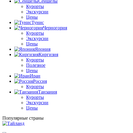
Сейшелы
Курорты
Экскурсии
Цены
Тунис
Черногория
Курорты
Экскурсии
Цены
Япония
Киргизия
Курорты
Полезное
Цены
Иран
Россия
Курорты
Танзания
Курорты
Экскурсии
Цены
Популярные страны