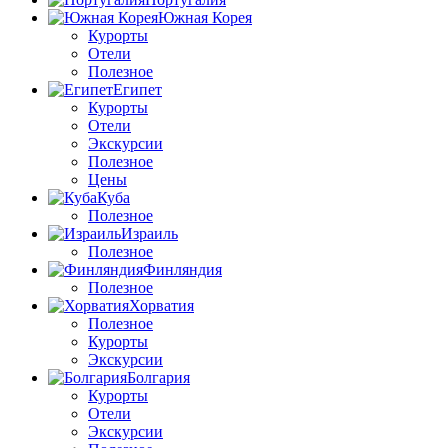
Южная Корея
Курорты
Отели
Полезное
Египет
Курорты
Отели
Экскурсии
Полезное
Цены
Куба
Полезное
Израиль
Полезное
Финляндия
Полезное
Хорватия
Полезное
Курорты
Экскурсии
Болгария
Курорты
Отели
Экскурсии