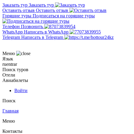
Заказать тур
Заказать тур
Оставить отзыв
Оставить отзыв
Горящие туры
Подписаться на горящие туры
Телефон
Позвонить
WhatsApp
Написать в WhatsApp
Telegram
Написать в Telegram
Меню
Язык
ru
en
tr
ar
Поиск туров
Отели
Авиабилеты
Войти
Поиск
Главная
Меню
Контакты