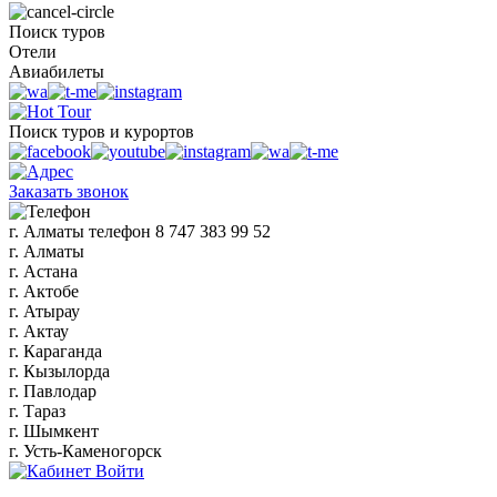
Поиск туров
Отели
Авиабилеты
Поиск туров и курортов
Заказать звонок
г. Алматы
телефон
8 747 383 99 52
г. Алматы
г. Астана
г. Актобе
г. Атырау
г. Актау
г. Караганда
г. Кызылорда
г. Павлодар
г. Тараз
г. Шымкент
г. Усть-Каменогорск
Войти