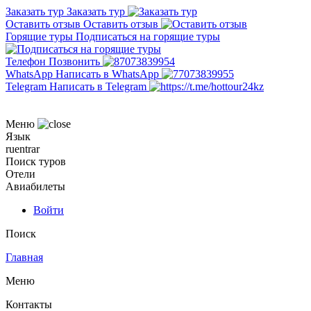
Заказать тур
Заказать тур
Оставить отзыв
Оставить отзыв
Горящие туры
Подписаться на горящие туры
Телефон
Позвонить
WhatsApp
Написать в WhatsApp
Telegram
Написать в Telegram
Меню
Язык
ru
en
tr
ar
Поиск туров
Отели
Авиабилеты
Войти
Поиск
Главная
Меню
Контакты