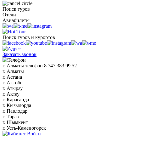
Поиск туров
Отели
Авиабилеты
Поиск туров и курортов
Заказать звонок
г. Алматы
телефон
8 747 383 99 52
г. Алматы
г. Астана
г. Актобе
г. Атырау
г. Актау
г. Караганда
г. Кызылорда
г. Павлодар
г. Тараз
г. Шымкент
г. Усть-Каменогорск
Войти