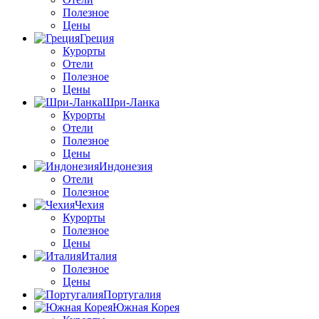
Полезное
Цены
Греция
Курорты
Отели
Полезное
Цены
Шри-Ланка
Курорты
Отели
Полезное
Цены
Индонезия
Отели
Полезное
Чехия
Курорты
Полезное
Цены
Италия
Полезное
Цены
Португалия
Южная Корея