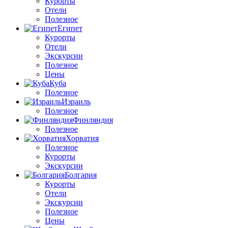
Курорты
Отели
Полезное
Египет
Курорты
Отели
Экскурсии
Полезное
Цены
Куба
Полезное
Израиль
Полезное
Финляндия
Полезное
Хорватия
Полезное
Курорты
Экскурсии
Болгария
Курорты
Отели
Экскурсии
Полезное
Цены