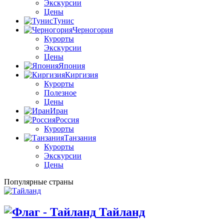
Экскурсии
Цены
Тунис
Черногория
Курорты
Экскурсии
Цены
Япония
Киргизия
Курорты
Полезное
Цены
Иран
Россия
Курорты
Танзания
Курорты
Экскурсии
Цены
Популярные страны
Тайланд