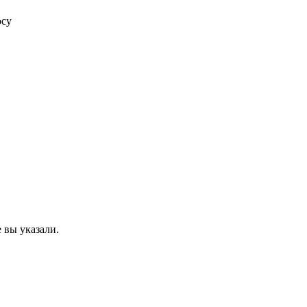
осу
 вы указали.