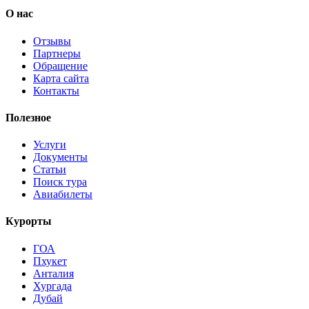
О нас
Отзывы
Партнеры
Обращение
Карта сайта
Контакты
Полезное
Услуги
Документы
Статьи
Поиск тура
Авиабилеты
Курорты
ГОА
Пхукет
Анталия
Хургада
Дубай