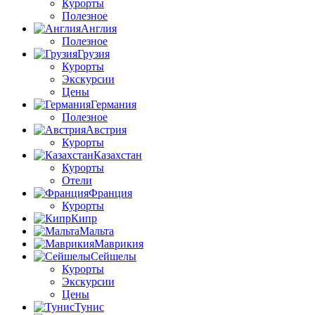
Курорты
Полезное
Англия
Полезное
Грузия
Курорты
Экскурсии
Цены
Германия
Полезное
Австрия
Курорты
Казахстан
Курорты
Отели
Франция
Курорты
Кипр
Мальта
Маврикия
Сейшелы
Курорты
Экскурсии
Цены
Тунис