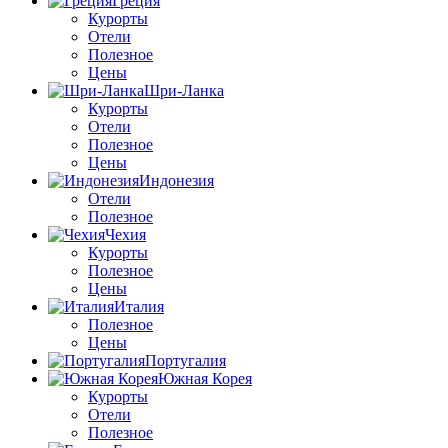
Греция
Курорты
Отели
Полезное
Цены
Шри-Ланка
Курорты
Отели
Полезное
Цены
Индонезия
Отели
Полезное
Чехия
Курорты
Полезное
Цены
Италия
Полезное
Цены
Португалия
Южная Корея
Курорты
Отели
Полезное