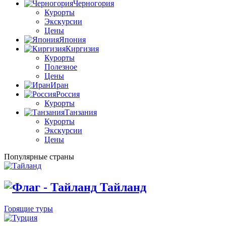
Черногория
Курорты
Экскурсии
Цены
Япония
Киргизия
Курорты
Полезное
Цены
Иран
Россия
Курорты
Танзания
Курорты
Экскурсии
Цены
Популярные страны
Тайланд
Горящие туры