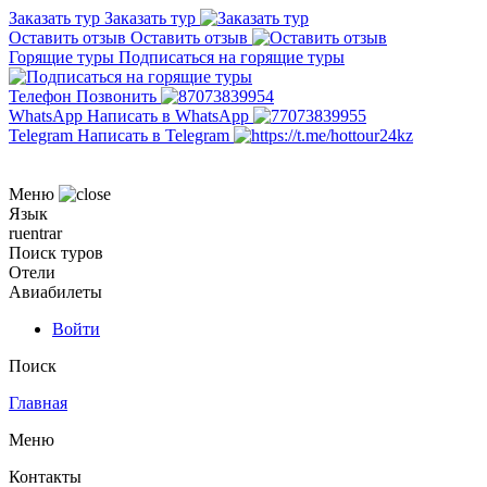
Заказать тур
Заказать тур
Оставить отзыв
Оставить отзыв
Горящие туры
Подписаться на горящие туры
Телефон
Позвонить
WhatsApp
Написать в WhatsApp
Telegram
Написать в Telegram
Меню
Язык
ru
en
tr
ar
Поиск туров
Отели
Авиабилеты
Войти
Поиск
Главная
Меню
Контакты