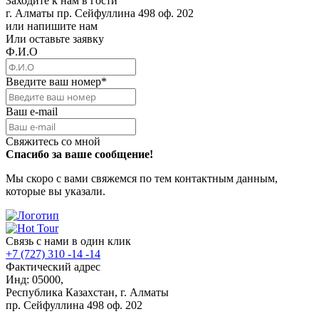
Заходите к нам в гости
г. Алматы пр. Сейфуллина 498 оф. 202
или напишите нам
Или оставьте заявку
Ф.И.О
Введите ваш номер
*
Ваш e-mail
Свяжитесь со мной
Спасибо за ваше сообщение!
Мы скоро с вами свяжемся по тем контактным данным,
которые вы указали.
Связь с нами в один клик
+7 (727) 310 -14 -14
Фактический адрес
Инд: 05000,
Республика Казахстан, г. Алматы
пр. Сейфуллина 498 оф. 202