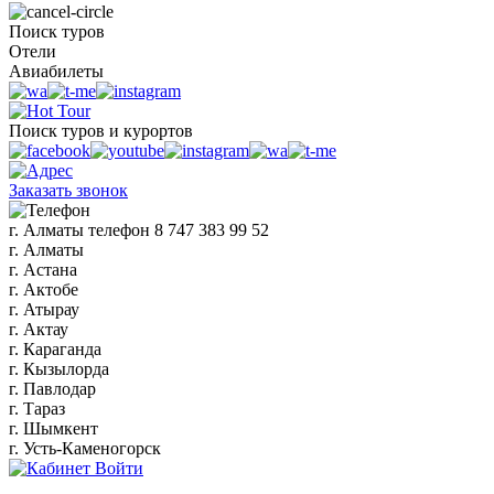
Поиск туров
Отели
Авиабилеты
Поиск туров и курортов
Заказать звонок
г. Алматы
телефон
8 747 383 99 52
г. Алматы
г. Астана
г. Актобе
г. Атырау
г. Актау
г. Караганда
г. Кызылорда
г. Павлодар
г. Тараз
г. Шымкент
г. Усть-Каменогорск
Войти