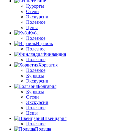
Египет
Курорты
Отели
Экскурсии
Полезное
Цены
Куба
Полезное
Израиль
Полезное
Финляндия
Полезное
Хорватия
Полезное
Курорты
Экскурсии
Болгария
Курорты
Отели
Экскурсии
Полезное
Цены
Швейцария
Полезное
Польша