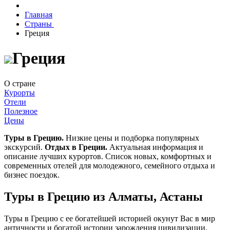
Главная
Страны
Греция
Греция
О стране
Курорты
Отели
Полезное
Цены
Туры в Грецию.
Низкие цены и подборка популярных
экскурсий.
Отдых в Греции.
Актуальная информация и
описание лучших курортов. Список новых, комфортных и
современных отелей для молодежного, семейного отдыха и
бизнес поездок.
Туры в Грецию из Алматы, Астаны
Туры в Грецию
с ее богатейшей историей окунут Вас в мир
античности и богатой истории зарождения цивилизации.