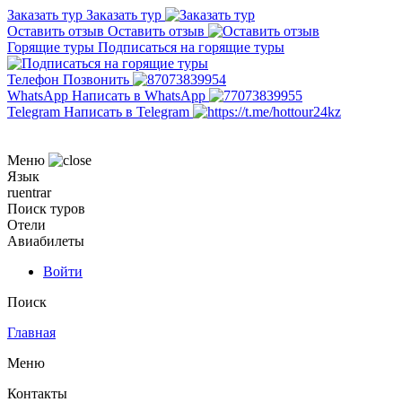
Заказать тур
Заказать тур
Оставить отзыв
Оставить отзыв
Горящие туры
Подписаться на горящие туры
Телефон
Позвонить
WhatsApp
Написать в WhatsApp
Telegram
Написать в Telegram
Меню
Язык
ru
en
tr
ar
Поиск туров
Отели
Авиабилеты
Войти
Поиск
Главная
Меню
Контакты