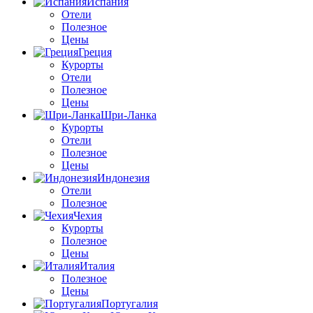
Испания
Отели
Полезное
Цены
Греция
Курорты
Отели
Полезное
Цены
Шри-Ланка
Курорты
Отели
Полезное
Цены
Индонезия
Отели
Полезное
Чехия
Курорты
Полезное
Цены
Италия
Полезное
Цены
Португалия