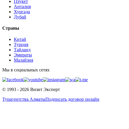
Пхукет
Анталия
Хургада
Дубай
Страны
Китай
Турция
Тайланд
Эмираты
Малайзия
Мы в социальных сетях
© 1993 - 2026 Визит Эксперт
Турагентства Алматы
Подписать договор онлайн