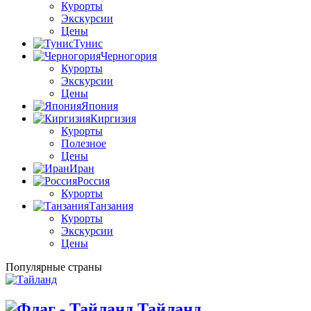
Курорты
Экскурсии
Цены
Тунис
Черногория
Курорты
Экскурсии
Цены
Япония
Киргизия
Курорты
Полезное
Цены
Иран
Россия
Курорты
Танзания
Курорты
Экскурсии
Цены
Популярные страны
Тайланд