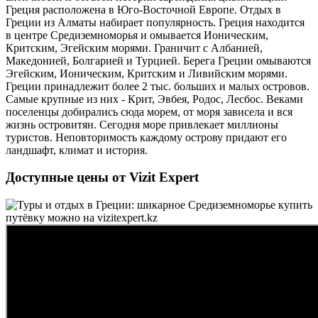
Греция расположена в Юго-Восточной Европе. Отдых в
Греции из Алматы набирает популярность.
Греция находится
в центре Средиземноморья и омывается Ионическим,
Критским, Эгейским морями. Граничит с Албанией,
Македонией, Болгарией и Турцией. Берега Греции омываются
Эгейским, Ионическим, Критским и Ливийским морями.
Греции принадлежит более 2 тыс. больших и малых островов.
Самые крупные из них - Крит, Эвбея, Родос, Лесбос. Веками
поселенцы добирались сюда морем, от моря зависела и вся
жизнь островитян. Сегодня море привлекает миллионы
туристов. Неповторимость каждому острову придают его
ландшафт, климат и история.
Доступные цены от Vizit Expert