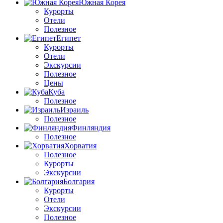
Южная Корея
Курорты
Отели
Полезное
Египет
Курорты
Отели
Экскурсии
Полезное
Цены
Куба
Полезное
Израиль
Полезное
Финляндия
Полезное
Хорватия
Полезное
Курорты
Экскурсии
Болгария
Курорты
Отели
Экскурсии
Полезное