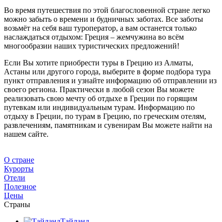
Во время путешествия по этой благословенной стране легко
можно забыть о времени и будничных заботах. Все заботы
возьмёт на себя ваш туроператор, а вам останется только
наслаждаться отдыхом: Греция – жемчужина во всём
многообразии наших туристических предложений!
Если Вы хотите приобрести туры в Грецию из Алматы,
Астаны или другого города, выберите в форме подбора тура
пункт отправления и узнайте информацию об отправлении из
своего региона. Практически в любой сезон Вы можете
реализовать свою мечту об отдыхе в Греции по горящим
путевкам или индивидуальным турам. Информацию по
отдыху в Греции, по турам в Грецию, по греческим отелям,
развлечениям, памятникам и сувенирам Вы можете найти на
нашем сайте.
О стране
Курорты
Отели
Полезное
Цены
Страны
Тайланд