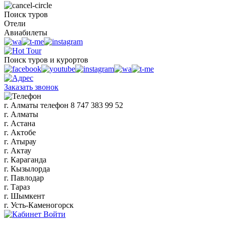
Поиск туров
Отели
Авиабилеты
Поиск туров и курортов
Заказать звонок
г. Алматы
телефон
8 747 383 99 52
г. Алматы
г. Астана
г. Актобе
г. Атырау
г. Актау
г. Караганда
г. Кызылорда
г. Павлодар
г. Тараз
г. Шымкент
г. Усть-Каменогорск
Войти