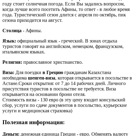
году стоит солнечная погода. Если Вы задались вопросом,
когда лучше всего посетить Афины, то ответ - в любое время
года. Туристический сезон длится с апреля по октябрь, пик
сезона приходится на август.
Столица
- Афины.
Язык:
официальный язык - греческий. В зонах отдыха
туристов говорят на английском, немецком, французском,
итальянском языках.
Религия:
православное христианство.
Виза:
Для поездки
в Грецию
гражданам Казахстана
необходима
шенген-виза
, которая открывается в посольстве в
Астане.Сроки открытия: от 7 до 14 рабочих дней. Личного
присутствия туристов в посольстве не требуется. Виза
открывается на основании брони отеля.
Стоимость визы - 130 евро (в эту цену входит консульский
сбор, услуги по сдаче документов в посольство, курьерские
услуги и медицинская страховка)
Полезная информация:
Деньги:
денежная единица Греции - евро. Обменять валюту