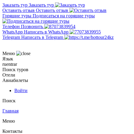
Заказать тур
Заказать тур
Оставить отзыв
Оставить отзыв
Горящие туры
Подписаться на горящие туры
Телефон
Позвонить
WhatsApp
Написать в WhatsApp
Telegram
Написать в Telegram
Меню
Язык
ru
en
tr
ar
Поиск туров
Отели
Авиабилеты
Войти
Поиск
Главная
Меню
Контакты