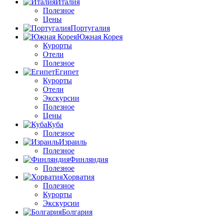
Италия
Полезное
Цены
Португалия
Южная Корея
Курорты
Отели
Полезное
Египет
Курорты
Отели
Экскурсии
Полезное
Цены
Куба
Полезное
Израиль
Полезное
Финляндия
Полезное
Хорватия
Полезное
Курорты
Экскурсии
Болгария