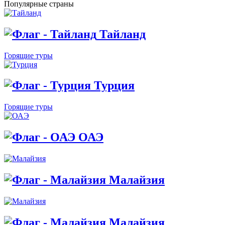
Популярные страны
Тайланд
Горящие туры
Турция
Горящие туры
ОАЭ
Малайзия
Малайзия