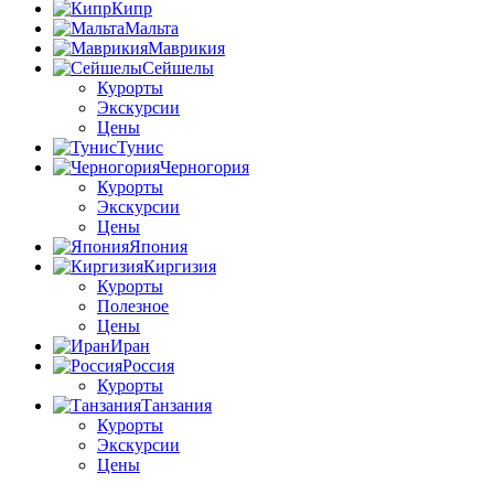
Кипр
Мальта
Маврикия
Сейшелы
Курорты
Экскурсии
Цены
Тунис
Черногория
Курорты
Экскурсии
Цены
Япония
Киргизия
Курорты
Полезное
Цены
Иран
Россия
Курорты
Танзания
Курорты
Экскурсии
Цены