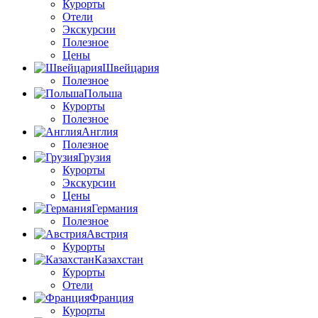
Курорты
Отели
Экскурсии
Полезное
Цены
Швейцария
Полезное
Польша
Курорты
Полезное
Англия
Полезное
Грузия
Курорты
Экскурсии
Цены
Германия
Полезное
Австрия
Курорты
Казахстан
Курорты
Отели
Франция
Курорты