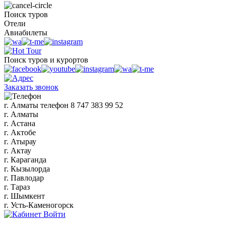
Поиск туров
Отели
Авиабилеты
Поиск туров и курортов
Заказать звонок
г. Алматы
телефон
8 747 383 99 52
г. Алматы
г. Астана
г. Актобе
г. Атырау
г. Актау
г. Караганда
г. Кызылорда
г. Павлодар
г. Тараз
г. Шымкент
г. Усть-Каменогорск
Войти