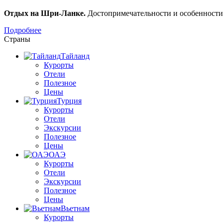
Отдых на Шри-Ланке.
Достопримечательности и особенност
Подробнее
Страны
Тайланд
Курорты
Отели
Полезное
Цены
Турция
Курорты
Отели
Экскурсии
Полезное
Цены
ОАЭ
Курорты
Отели
Экскурсии
Полезное
Цены
Вьетнам
Курорты