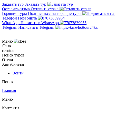
Заказать тур
Заказать тур
Оставить отзыв
Оставить отзыв
Горящие туры
Подписаться на горящие туры
Телефон
Позвонить
WhatsApp
Написать в WhatsApp
Telegram
Написать в Telegram
Меню
Язык
ru
en
tr
ar
Поиск туров
Отели
Авиабилеты
Войти
Поиск
Главная
Меню
Контакты