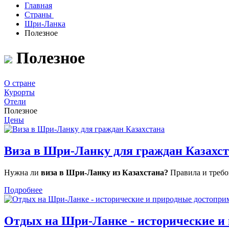
Главная
Страны
Шри-Ланка
Полезное
Полезное
О стране
Курорты
Отели
Полезное
Цены
Виза в Шри-Ланку для граждан Казахс
Нужна ли
виза в Шри-Ланку из Казахстана?
Правила и требо
Подробнее
Отдых на Шри-Ланке - исторические и 