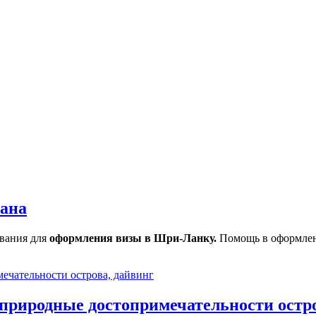
тана
вания для
оформления визы в Шри-Ланку.
Помощь в оформлени
природные достопримечательности остро