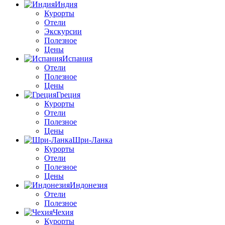
Индия
Курорты
Отели
Экскурсии
Полезное
Цены
Испания
Отели
Полезное
Цены
Греция
Курорты
Отели
Полезное
Цены
Шри-Ланка
Курорты
Отели
Полезное
Цены
Индонезия
Отели
Полезное
Чехия
Курорты