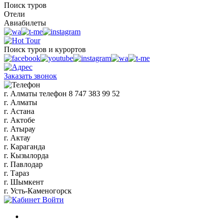
Поиск туров
Отели
Авиабилеты
Поиск туров и курортов
Заказать звонок
г. Алматы
телефон
8 747 383 99 52
г. Алматы
г. Астана
г. Актобе
г. Атырау
г. Актау
г. Караганда
г. Кызылорда
г. Павлодар
г. Тараз
г. Шымкент
г. Усть-Каменогорск
Войти