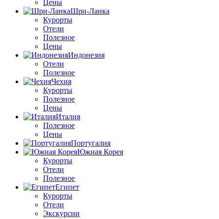
Цены
Шри-Ланка
Курорты
Отели
Полезное
Цены
Индонезия
Отели
Полезное
Чехия
Курорты
Полезное
Цены
Италия
Полезное
Цены
Португалия
Южная Корея
Курорты
Отели
Полезное
Египет
Курорты
Отели
Экскурсии