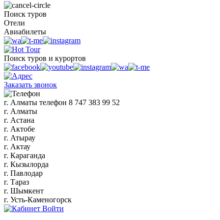
Поиск туров
Отели
Авиабилеты
Поиск туров и курортов
Заказать звонок
г. Алматы
телефон
8 747 383 99 52
г. Алматы
г. Астана
г. Актобе
г. Атырау
г. Актау
г. Караганда
г. Кызылорда
г. Павлодар
г. Тараз
г. Шымкент
г. Усть-Каменогорск
Войти