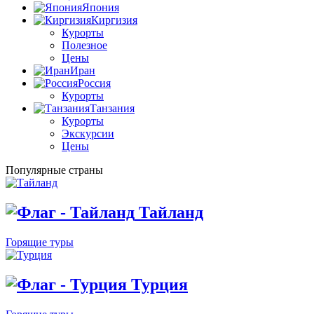
Япония
Киргизия
Курорты
Полезное
Цены
Иран
Россия
Курорты
Танзания
Курорты
Экскурсии
Цены
Популярные страны
Тайланд
Горящие туры
Турция