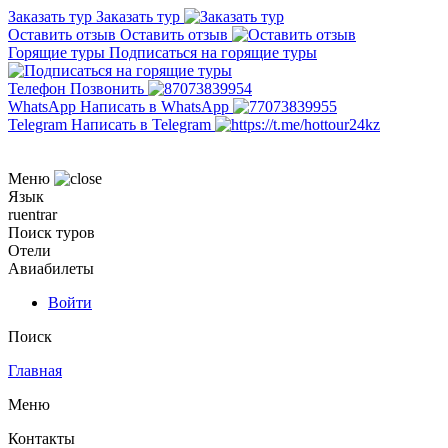
Заказать тур
Заказать тур
Оставить отзыв
Оставить отзыв
Горящие туры
Подписаться на горящие туры
Телефон
Позвонить
WhatsApp
Написать в WhatsApp
Telegram
Написать в Telegram
Меню
Язык
ru
en
tr
ar
Поиск туров
Отели
Авиабилеты
Войти
Поиск
Главная
Меню
Контакты