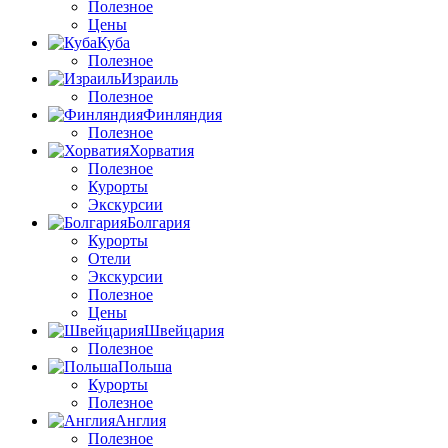
Полезное
Цены
Куба
Полезное
Израиль
Полезное
Финляндия
Полезное
Хорватия
Полезное
Курорты
Экскурсии
Болгария
Курорты
Отели
Экскурсии
Полезное
Цены
Швейцария
Полезное
Польша
Курорты
Полезное
Англия
Полезное