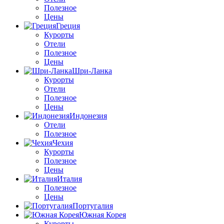
Полезное
Цены
Греция
Курорты
Отели
Полезное
Цены
Шри-Ланка
Курорты
Отели
Полезное
Цены
Индонезия
Отели
Полезное
Чехия
Курорты
Полезное
Цены
Италия
Полезное
Цены
Португалия
Южная Корея
Курорты