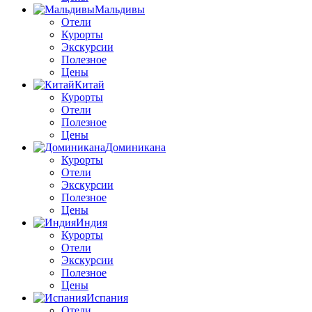
Мальдивы
Отели
Курорты
Экскурсии
Полезное
Цены
Китай
Курорты
Отели
Полезное
Цены
Доминикана
Курорты
Отели
Экскурсии
Полезное
Цены
Индия
Курорты
Отели
Экскурсии
Полезное
Цены
Испания
Отели