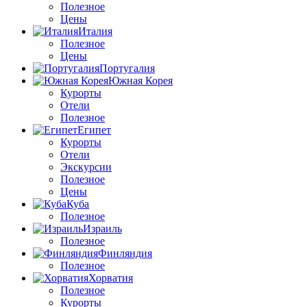
Полезное
Цены
Италия
Полезное
Цены
Португалия
Южная Корея
Курорты
Отели
Полезное
Египет
Курорты
Отели
Экскурсии
Полезное
Цены
Куба
Полезное
Израиль
Полезное
Финляндия
Полезное
Хорватия
Полезное
Курорты