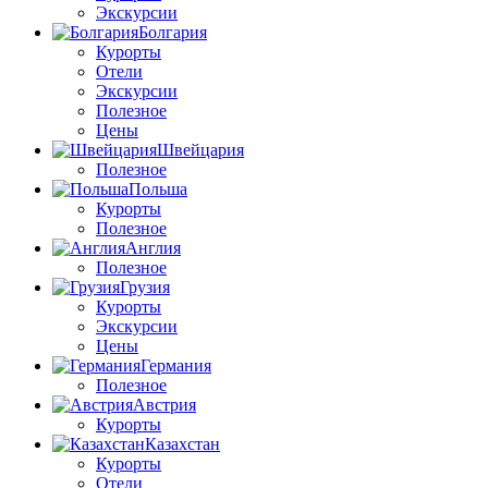
Экскурсии
Болгария
Курорты
Отели
Экскурсии
Полезное
Цены
Швейцария
Полезное
Польша
Курорты
Полезное
Англия
Полезное
Грузия
Курорты
Экскурсии
Цены
Германия
Полезное
Австрия
Курорты
Казахстан
Курорты
Отели