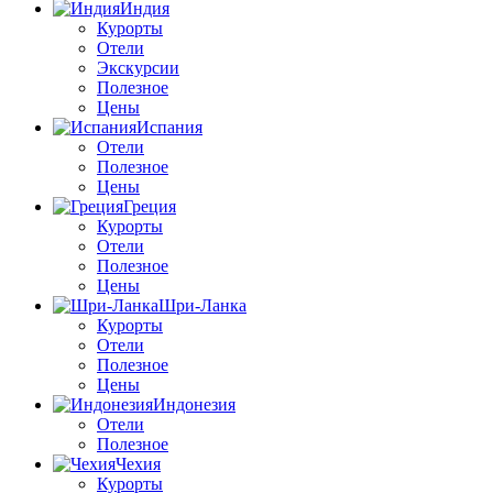
Индия
Курорты
Отели
Экскурсии
Полезное
Цены
Испания
Отели
Полезное
Цены
Греция
Курорты
Отели
Полезное
Цены
Шри-Ланка
Курорты
Отели
Полезное
Цены
Индонезия
Отели
Полезное
Чехия
Курорты