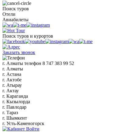
Поиск туров
Отели
Авиабилеты
Поиск туров и курортов
Заказать звонок
г. Алматы
телефон
8 747 383 99 52
г. Алматы
г. Астана
г. Актобе
г. Атырау
г. Актау
г. Караганда
г. Кызылорда
г. Павлодар
г. Тараз
г. Шымкент
г. Усть-Каменогорск
Войти