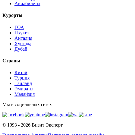
Авиабилеты
Курорты
ГОА
Пхукет
Анталия
Хургада
Дубай
Страны
Китай
Турция
Тайланд
Эмираты
Малайзия
Мы в социальных сетях
© 1993 - 2026 Визит Эксперт