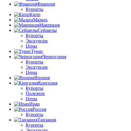
Франция
Курорты
Кипр
Мальта
Маврикия
Сейшелы
Курорты
Экскурсии
Цены
Тунис
Черногория
Курорты
Экскурсии
Цены
Япония
Киргизия
Курорты
Полезное
Цены
Иран
Россия
Курорты
Танзания
Курорты
Экскурсии