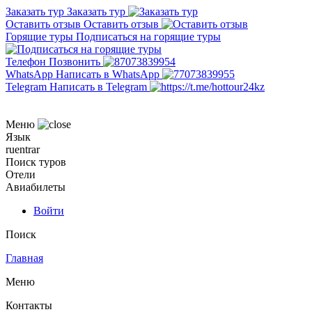
Заказать тур
Заказать тур
Оставить отзыв
Оставить отзыв
Горящие туры
Подписаться на горящие туры
Телефон
Позвонить
WhatsApp
Написать в WhatsApp
Telegram
Написать в Telegram
Меню
Язык
ru
en
tr
ar
Поиск туров
Отели
Авиабилеты
Войти
Поиск
Главная
Меню
Контакты