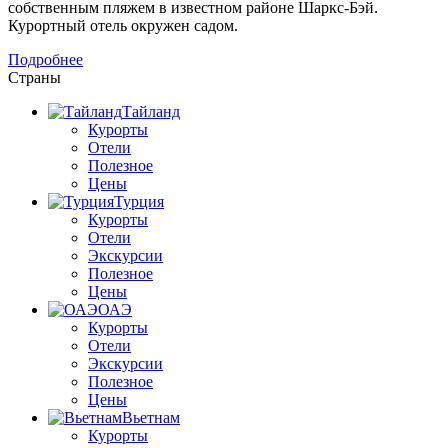
собственным пляжем в известном районе Шаркс-Бэй.
Курортный отель окружен садом.
Подробнее
Страны
Тайланд
Курорты
Отели
Полезное
Цены
Турция
Курорты
Отели
Экскурсии
Полезное
Цены
ОАЭ
Курорты
Отели
Экскурсии
Полезное
Цены
Вьетнам
Курорты