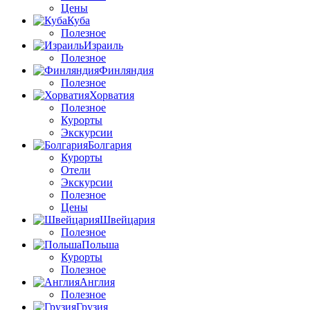
Цены
Куба
Полезное
Израиль
Полезное
Финляндия
Полезное
Хорватия
Полезное
Курорты
Экскурсии
Болгария
Курорты
Отели
Экскурсии
Полезное
Цены
Швейцария
Полезное
Польша
Курорты
Полезное
Англия
Полезное
Грузия