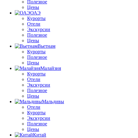
Полезное
Цены
ОАЭ
Курорты
Отели
Экскурсии
Полезное
Цены
Вьетнам
Курорты
Полезное
Цены
Малайзия
Курорты
Отели
Экскурсии
Полезное
Цены
Мальдивы
Отели
Курорты
Экскурсии
Полезное
Цены
Китай