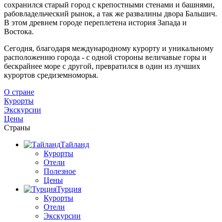
сохранился старый город с крепостными стенами и башнями,
рабовладельческий рынок, а так же развалины двора Бальшич.
В этом древнем городе переплетена история Запада и
Востока.
Сегодня, благодаря международному курорту и уникальному
расположению города - с одной стороны величавые горы и
бескрайнее море с другой, превратился в один из лучших
курортов средиземноморья.
О стране
Курорты
Экскурсии
Цены
Страны
Тайланд
Курорты
Отели
Полезное
Цены
Турция
Курорты
Отели
Экскурсии