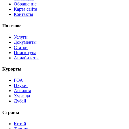
Обращение
Карта сайта
Контакты
Полезное
Услуги
Документы
Статьи
Поиск тура
Авиабилеты
Курорты
ГОА
Пхукет
Анталия
Хургада
Дубай
Страны
Китай
Турция