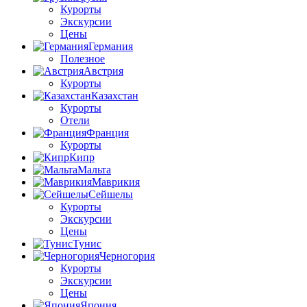
Курорты
Экскурсии
Цены
Германия
Полезное
Австрия
Курорты
Казахстан
Курорты
Отели
Франция
Курорты
Кипр
Мальта
Маврикия
Сейшелы
Курорты
Экскурсии
Цены
Тунис
Черногория
Курорты
Экскурсии
Цены
Япония