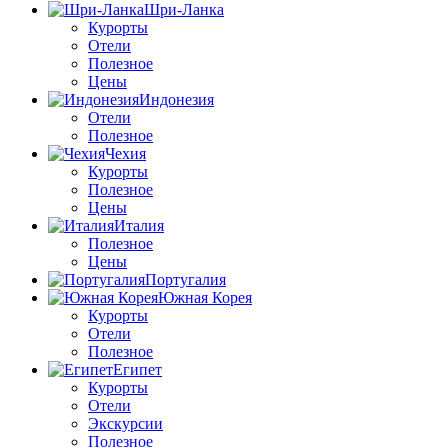
Шри-Ланка
Курорты
Отели
Полезное
Цены
Индонезия
Отели
Полезное
Чехия
Курорты
Полезное
Цены
Италия
Полезное
Цены
Португалия
Южная Корея
Курорты
Отели
Полезное
Египет
Курорты
Отели
Экскурсии
Полезное