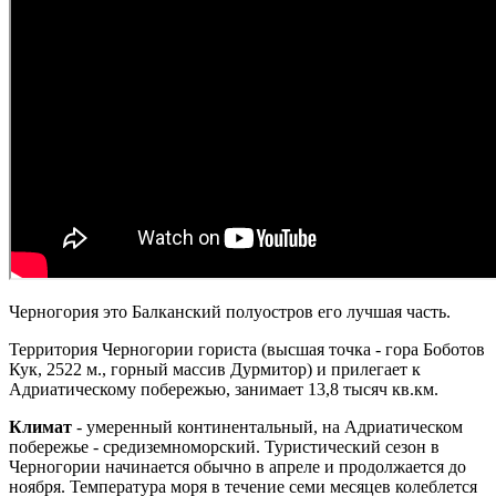
Черногория это Балканский полуостров его лучшая часть.
Территория Черногории гориста (высшая точка - гора Боботов
Кук, 2522 м., горный массив Дурмитор) и прилегает к
Адриатическому побережью, занимает 13,8 тысяч кв.км.
Климат
- умеренный континентальный, на Адриатическом
побережье - средиземноморский. Туристический сезон в
Черногории начинается обычно в апреле и продолжается до
ноября. Температура моря в течение семи месяцев колеблется