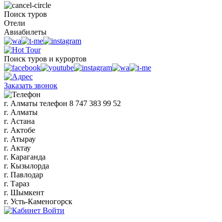
Поиск туров
Отели
Авиабилеты
Поиск туров и курортов
Заказать звонок
г. Алматы
телефон
8 747 383 99 52
г. Алматы
г. Астана
г. Актобе
г. Атырау
г. Актау
г. Караганда
г. Кызылорда
г. Павлодар
г. Тараз
г. Шымкент
г. Усть-Каменогорск
Войти