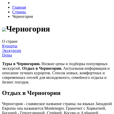
Главная
Страны
Черногория
Черногория
О стране
Курорты
Экскурсии
Цены
Туры в Черногорию.
Низкие цены и подборка популярных
экскурсий.
Отдых в Черногории.
Актуальная информация и
описание лучших курортов. Список новых, комфортных и
современных отелей для молодежного, семейного отдыха и
бизнес поездок.
Отдых в Черногории
Черногория - славянское название страны; на языках Западной
Европы она называется Montenegro. Граничит с Хорватией,
Боснией - Герцеговиной, Сербией, Косово и Албанией.