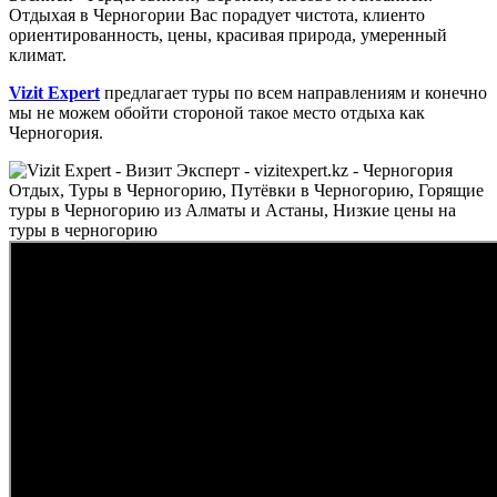
Отдыхая в Черногории Вас порадует чистота, клиенто
ориентированность, цены, красивая природа, умеренный
климат.
Vizit Expert
предлагает туры по всем направлениям и конечно
мы не можем обойти стороной такое место отдыха как
Черногория.