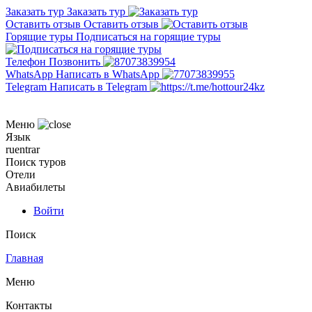
Заказать тур
Заказать тур
Оставить отзыв
Оставить отзыв
Горящие туры
Подписаться на горящие туры
Телефон
Позвонить
WhatsApp
Написать в WhatsApp
Telegram
Написать в Telegram
Меню
Язык
ru
en
tr
ar
Поиск туров
Отели
Авиабилеты
Войти
Поиск
Главная
Меню
Контакты