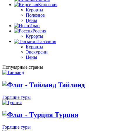
Киргизия
Курорты
Полезное
Цены
Иран
Россия
Курорты
Танзания
Курорты
Экскурсии
Цены
Популярные страны
Тайланд
Горящие туры
Турция
Горящие туры