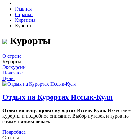
Главная
Страны
Киргизия
Курорты
Курорты
О стране
Курорты
Экскурсии
Полезное
Цены
Отдых на Курортах Иссык-Куля
Отдых на популярных курортах Иссык-Куля.
Известные
курорты и подробное описание. Выбор путевок и туров по
самым н
изким ценам.
Подробнее
Страны