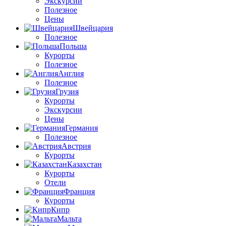
Экскурсии
Полезное
Цены
Швейцария
Полезное
Польша
Курорты
Полезное
Англия
Полезное
Грузия
Курорты
Экскурсии
Цены
Германия
Полезное
Австрия
Курорты
Казахстан
Курорты
Отели
Франция
Курорты
Кипр
Мальта