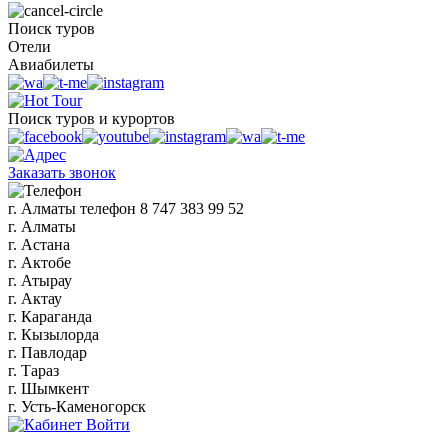
Поиск туров
Отели
Авиабилеты
Поиск туров и курортов
Заказать звонок
г. Алматы
телефон
8 747 383 99 52
г. Алматы
г. Астана
г. Актобе
г. Атырау
г. Актау
г. Караганда
г. Кызылорда
г. Павлодар
г. Тараз
г. Шымкент
г. Усть-Каменогорск
Войти