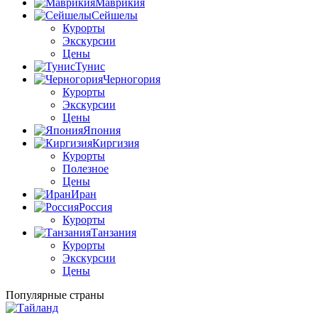
Маврикия
Сейшелы
Курорты
Экскурсии
Цены
Тунис
Черногория
Курорты
Экскурсии
Цены
Япония
Киргизия
Курорты
Полезное
Цены
Иран
Россия
Курорты
Танзания
Курорты
Экскурсии
Цены
Популярные страны