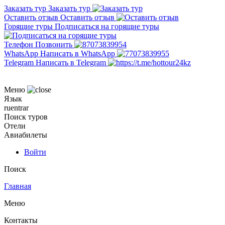
Заказать тур
Заказать тур
Оставить отзыв
Оставить отзыв
Горящие туры
Подписаться на горящие туры
Телефон
Позвонить
WhatsApp
Написать в WhatsApp
Telegram
Написать в Telegram
Меню
Язык
ru
en
tr
ar
Поиск туров
Отели
Авиабилеты
Войти
Поиск
Главная
Меню
Контакты