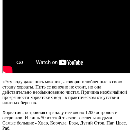
«Эту воду даже пить можно», - говорят влюбленные в свою
страну хорваты. Пить ее конечно не стоит, но она
действительно необыкновенно чистая. Причина необычайной
прозрачности хорватских вод - в практическом отсутствии
илистых берегов.
Хорватия - островная страна: у нее около 1200 островов и
островков. И лишь 50 из этой тысячи заселены людьми.
Самые большие - Хвар, Корчула, Брач, Дугий Оток, Паг, Црес,
Раб.