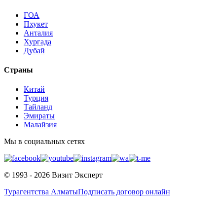
ГОА
Пхукет
Анталия
Хургада
Дубай
Страны
Китай
Турция
Тайланд
Эмираты
Малайзия
Мы в социальных сетях
© 1993 - 2026 Визит Эксперт
Турагентства Алматы
Подписать договор онлайн