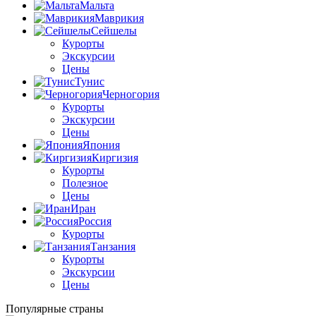
Мальта
Маврикия
Сейшелы
Курорты
Экскурсии
Цены
Тунис
Черногория
Курорты
Экскурсии
Цены
Япония
Киргизия
Курорты
Полезное
Цены
Иран
Россия
Курорты
Танзания
Курорты
Экскурсии
Цены
Популярные страны