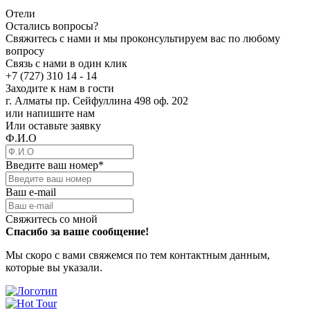
Отели
Остались вопросы?
Свяжитесь с нами и мы проконсультируем вас по любому
вопросу
Связь с нами в один клик
+7 (727) 310 14 - 14
Заходите к нам в гости
г. Алматы пр. Сейфуллина 498 оф. 202
или напишите нам
Или оставьте заявку
Ф.И.О
Введите ваш номер
*
Ваш e-mail
Свяжитесь со мной
Спасибо за ваше сообщение!
Мы скоро с вами свяжемся по тем контактным данным,
которые вы указали.