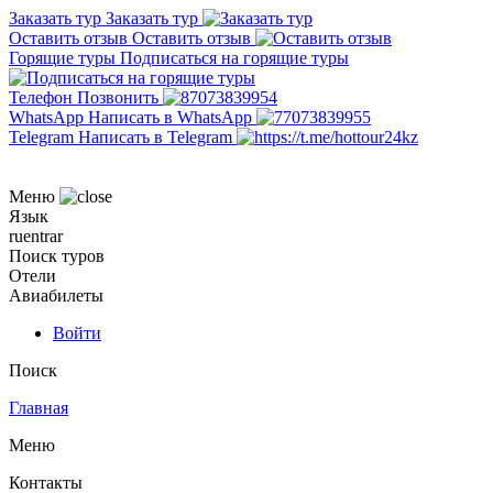
Заказать тур
Заказать тур
Оставить отзыв
Оставить отзыв
Горящие туры
Подписаться на горящие туры
Телефон
Позвонить
WhatsApp
Написать в WhatsApp
Telegram
Написать в Telegram
Меню
Язык
ru
en
tr
ar
Поиск туров
Отели
Авиабилеты
Войти
Поиск
Главная
Меню
Контакты