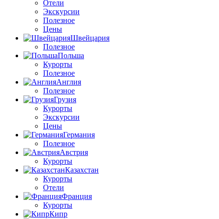
Отели
Экскурсии
Полезное
Цены
Швейцария
Полезное
Польша
Курорты
Полезное
Англия
Полезное
Грузия
Курорты
Экскурсии
Цены
Германия
Полезное
Австрия
Курорты
Казахстан
Курорты
Отели
Франция
Курорты
Кипр