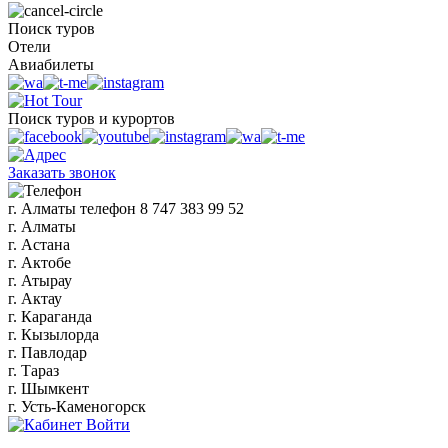
Поиск туров
Отели
Авиабилеты
Поиск туров и курортов
Заказать звонок
г. Алматы
телефон
8 747 383 99 52
г. Алматы
г. Астана
г. Актобе
г. Атырау
г. Актау
г. Караганда
г. Кызылорда
г. Павлодар
г. Тараз
г. Шымкент
г. Усть-Каменогорск
Войти