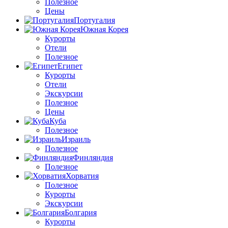
Полезное
Цены
Португалия
Южная Корея
Курорты
Отели
Полезное
Египет
Курорты
Отели
Экскурсии
Полезное
Цены
Куба
Полезное
Израиль
Полезное
Финляндия
Полезное
Хорватия
Полезное
Курорты
Экскурсии
Болгария
Курорты