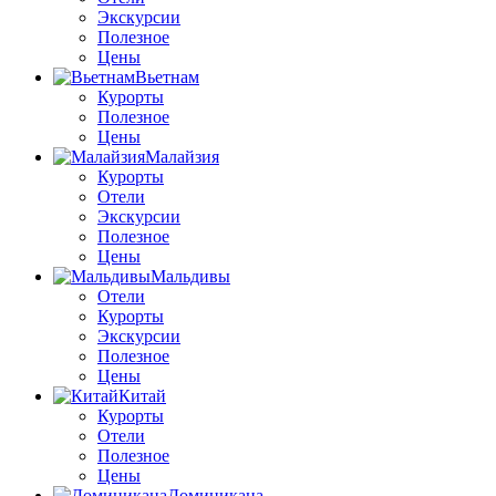
Экскурсии
Полезное
Цены
Вьетнам
Курорты
Полезное
Цены
Малайзия
Курорты
Отели
Экскурсии
Полезное
Цены
Мальдивы
Отели
Курорты
Экскурсии
Полезное
Цены
Китай
Курорты
Отели
Полезное
Цены
Доминикана