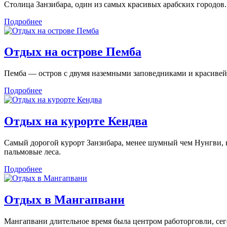
Столица Занзибара, один из самых красивых арабских городов.
Подробнее
Отдых на острове Пемба
Пемба — остров с двумя наземными заповедниками и красивейш
Подробнее
Отдых на курорте Кендва
Самый дорогой курорт Занзибара, менее шумный чем Нунгви, 
пальмовые леса.
Подробнее
Отдых в Мангапвани
Мангапвани длительное время была центром работорговли, се