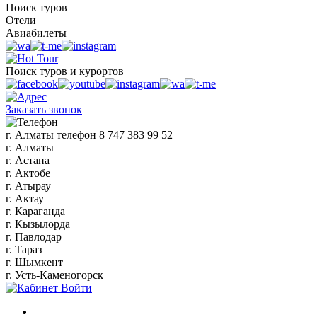
Поиск туров
Отели
Авиабилеты
Поиск туров и курортов
Заказать звонок
г. Алматы
телефон
8 747 383 99 52
г. Алматы
г. Астана
г. Актобе
г. Атырау
г. Актау
г. Караганда
г. Кызылорда
г. Павлодар
г. Тараз
г. Шымкент
г. Усть-Каменогорск
Войти