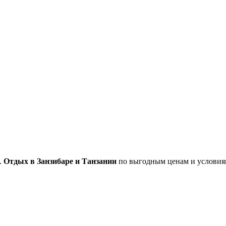
.
Отдых в Занзибаре и Танзании
по выгодным ценам и условиям