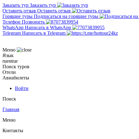
Заказать тур
Заказать тур
Оставить отзыв
Оставить отзыв
Горящие туры
Подписаться на горящие туры
Телефон
Позвонить
WhatsApp
Написать в WhatsApp
Telegram
Написать в Telegram
Меню
Язык
ru
en
tr
ar
Поиск туров
Отели
Авиабилеты
Войти
Поиск
Главная
Меню
Контакты