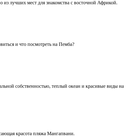
но из лучших мест для знакомства с восточной Африкой.
виться и что посмотреть на Пемба?
альной собственностью, теплый океан и красивые виды на
ясающая красота пляжа Мангапвани.