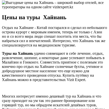
Цены на туры Хайнань
Отдых на Хайнане - Китай постарался и сделал из небольшого
острова курорт с мировым именем, теперь не только с Азии
но и со всего мира люди спешат посетить эти места, что бы
набраться сил и впечатлений. Интересно, что Хайнань так же
специализируется на медицинском туризме.
Туры на Хайнань
удачно совмещают в себе лечение, отдых,
развлечение, шопинг, а некоторые даже успевают побывать в
Малайзии и Гонконге. Совместить приятное с полезным это
конечно про отдых на Хайнане солнечные бухты, учтивое и
добродушное местное население что еще нужно для
качественного проведения отпуска. Купить путёвку на
Хайнань можно в представительствах Vizit Expert.
Многих интересует именно дешевый тур на Хайнань и что
сразу приходит на ум так это раннее бронирование или
горящий тур, но мы обрадуем искателей дешёвых туров,