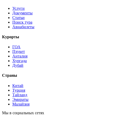
Услуги
Документы
Статьи
Поиск тура
Авиабилеты
Курорты
ГОА
Пхукет
Анталия
Хургада
Дубай
Страны
Китай
Турция
Тайланд
Эмираты
Малайзия
Мы в социальных сетях