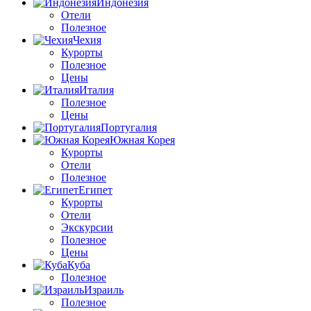
Индонезия
Отели
Полезное
Чехия
Курорты
Полезное
Цены
Италия
Полезное
Цены
Португалия
Южная Корея
Курорты
Отели
Полезное
Египет
Курорты
Отели
Экскурсии
Полезное
Цены
Куба
Полезное
Израиль
Полезное