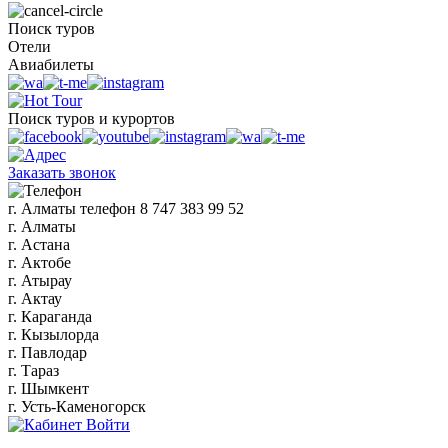
Поиск туров
Отели
Авиабилеты
Поиск туров и курортов
Заказать звонок
г. Алматы
телефон
8 747 383 99 52
г. Алматы
г. Астана
г. Актобе
г. Атырау
г. Актау
г. Караганда
г. Кызылорда
г. Павлодар
г. Тараз
г. Шымкент
г. Усть-Каменогорск
Войти