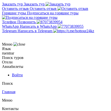
Заказать тур
Заказать тур
Оставить отзыв
Оставить отзыв
Горящие туры
Подписаться на горящие туры
Телефон
Позвонить
WhatsApp
Написать в WhatsApp
Telegram
Написать в Telegram
Меню
Язык
ru
en
tr
ar
Поиск туров
Отели
Авиабилеты
Войти
Поиск
Главная
Меню
Контакты