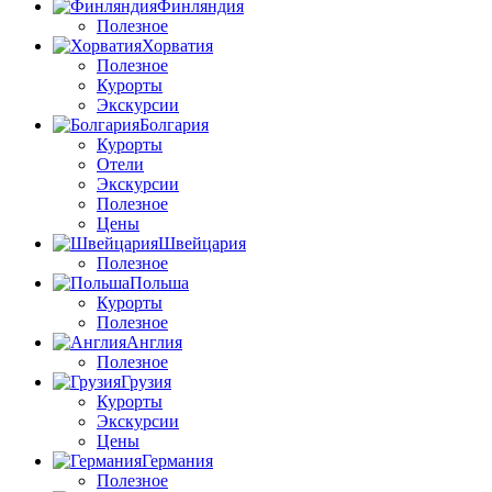
Финляндия
Полезное
Хорватия
Полезное
Курорты
Экскурсии
Болгария
Курорты
Отели
Экскурсии
Полезное
Цены
Швейцария
Полезное
Польша
Курорты
Полезное
Англия
Полезное
Грузия
Курорты
Экскурсии
Цены
Германия
Полезное