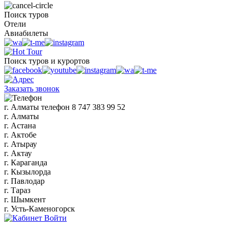
Поиск туров
Отели
Авиабилеты
Поиск туров и курортов
Заказать звонок
г. Алматы
телефон
8 747 383 99 52
г. Алматы
г. Астана
г. Актобе
г. Атырау
г. Актау
г. Караганда
г. Кызылорда
г. Павлодар
г. Тараз
г. Шымкент
г. Усть-Каменогорск
Войти