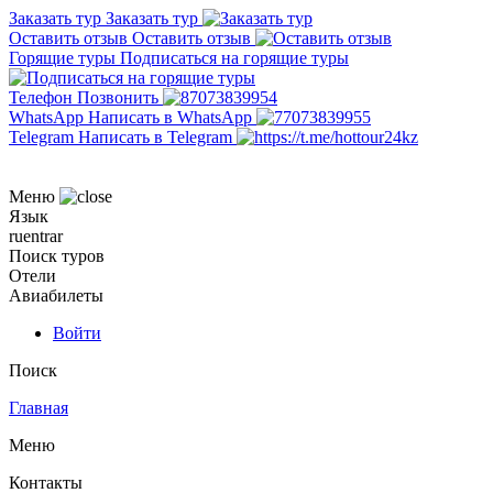
Заказать тур
Заказать тур
Оставить отзыв
Оставить отзыв
Горящие туры
Подписаться на горящие туры
Телефон
Позвонить
WhatsApp
Написать в WhatsApp
Telegram
Написать в Telegram
Меню
Язык
ru
en
tr
ar
Поиск туров
Отели
Авиабилеты
Войти
Поиск
Главная
Меню
Контакты