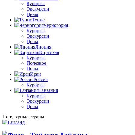
Курорты
Экскурсии
Цены
Тунис
Черногория
Курорты
Экскурсии
Цены
Япония
Киргизия
Курорты
Полезное
Цены
Иран
Россия
Курорты
Танзания
Курорты
Экскурсии
Цены
Популярные страны
Тайланд