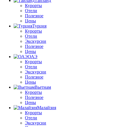
Тайланд
Курорты
Отели
Полезное
Цены
Турция
Курорты
Отели
Экскурсии
Полезное
Цены
ОАЭ
Курорты
Отели
Экскурсии
Полезное
Цены
Вьетнам
Курорты
Полезное
Цены
Малайзия
Курорты
Отели
Экскурсии