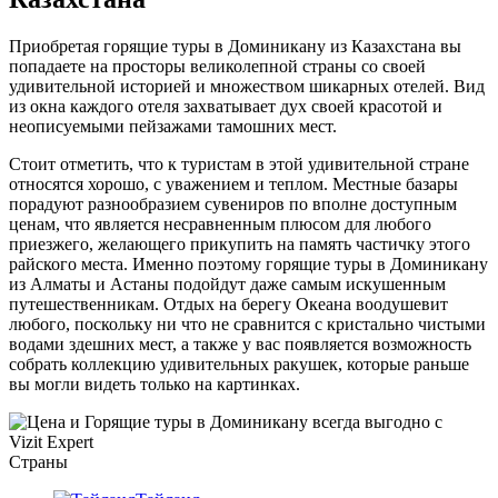
Приобретая горящие туры в Доминикану из Казахстана вы
попадаете на просторы великолепной страны со своей
удивительной историей и множеством шикарных отелей. Вид
из окна каждого отеля захватывает дух своей красотой и
неописуемыми пейзажами тамошних мест.
Стоит отметить, что к туристам в этой удивительной стране
относятся хорошо, с уважением и теплом. Местные базары
порадуют разнообразием сувениров по вполне доступным
ценам, что является несравненным плюсом для любого
приезжего, желающего прикупить на память частичку этого
райского места. Именно поэтому горящие туры в Доминикану
из Алматы и Астаны подойдут даже самым искушенным
путешественникам. Отдых на берегу Океана воодушевит
любого, поскольку ни что не сравнится с кристально чистыми
водами здешних мест, а также у вас появляется возможность
собрать коллекцию удивительных ракушек, которые раньше
вы могли видеть только на картинках.
Страны