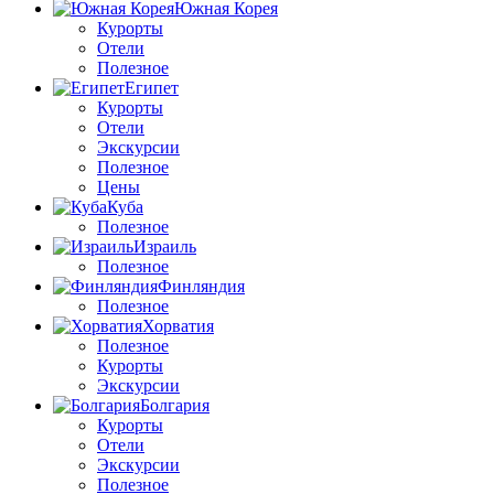
Южная Корея
Курорты
Отели
Полезное
Египет
Курорты
Отели
Экскурсии
Полезное
Цены
Куба
Полезное
Израиль
Полезное
Финляндия
Полезное
Хорватия
Полезное
Курорты
Экскурсии
Болгария
Курорты
Отели
Экскурсии
Полезное