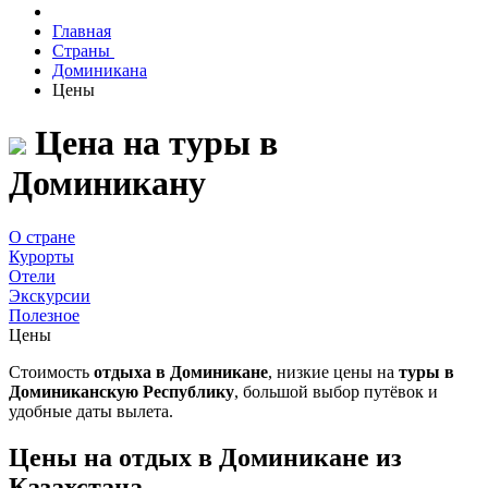
Главная
Страны
Доминикана
Цены
Цена на туры в
Доминикану
О стране
Курорты
Отели
Экскурсии
Полезное
Цены
Стоимость
отдыха в Доминикане
, низкие цены на
туры в
Доминиканскую Республику
, большой выбор путёвок и
удобные даты вылета.
Цены на отдых в Доминикане из
Казахстана