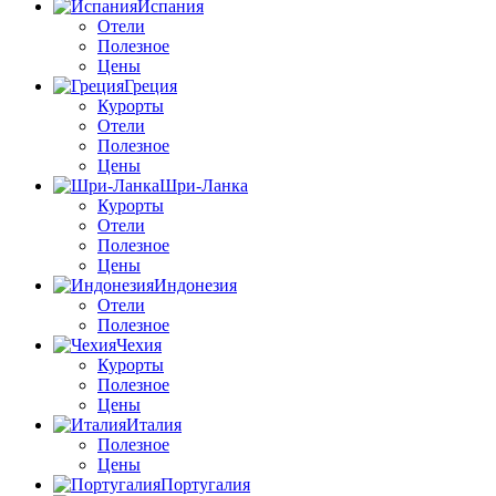
Испания
Отели
Полезное
Цены
Греция
Курорты
Отели
Полезное
Цены
Шри-Ланка
Курорты
Отели
Полезное
Цены
Индонезия
Отели
Полезное
Чехия
Курорты
Полезное
Цены
Италия
Полезное
Цены
Португалия