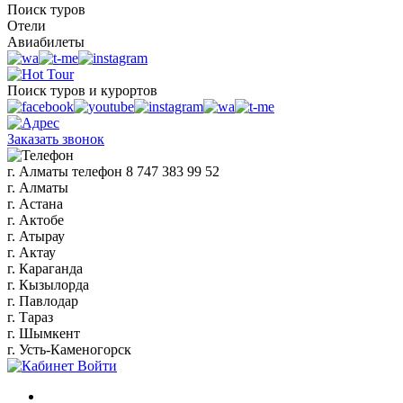
Поиск туров
Отели
Авиабилеты
Поиск туров и курортов
Заказать звонок
г. Алматы
телефон
8 747 383 99 52
г. Алматы
г. Астана
г. Актобе
г. Атырау
г. Актау
г. Караганда
г. Кызылорда
г. Павлодар
г. Тараз
г. Шымкент
г. Усть-Каменогорск
Войти