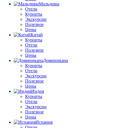
Мальдивы
Отели
Курорты
Экскурсии
Полезное
Цены
Китай
Курорты
Отели
Полезное
Цены
Доминикана
Курорты
Отели
Экскурсии
Полезное
Цены
Индия
Курорты
Отели
Экскурсии
Полезное
Цены
Испания
Отели