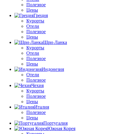
Полезное
Цены
Греция
Курорты
Отели
Полезное
Цены
Шри-Ланка
Курорты
Отели
Полезное
Цены
Индонезия
Отели
Полезное
Чехия
Курорты
Полезное
Цены
Италия
Полезное
Цены
Португалия
Южная Корея
Курорты