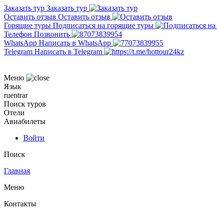
Заказать тур
Заказать тур
Оставить отзыв
Оставить отзыв
Горящие туры
Подписаться на горящие туры
Телефон
Позвонить
WhatsApp
Написать в WhatsApp
Telegram
Написать в Telegram
Меню
Язык
ru
en
tr
ar
Поиск туров
Отели
Авиабилеты
Войти
Поиск
Главная
Меню
Контакты