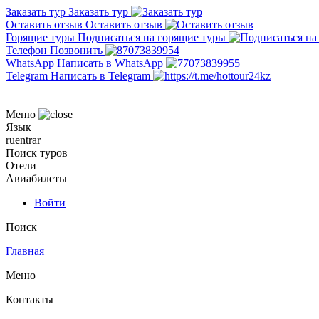
Заказать тур
Заказать тур
Оставить отзыв
Оставить отзыв
Горящие туры
Подписаться на горящие туры
Телефон
Позвонить
WhatsApp
Написать в WhatsApp
Telegram
Написать в Telegram
Меню
Язык
ru
en
tr
ar
Поиск туров
Отели
Авиабилеты
Войти
Поиск
Главная
Меню
Контакты