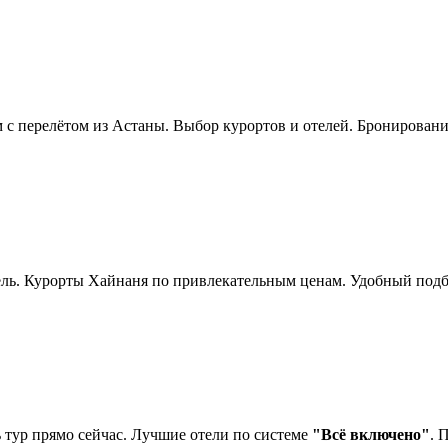
 перелётом из Астаны. Выбор курортов и отелей. Бронирование
ль. Курорты Хайнаня по привлекательным ценам. Удобный подбо
 тур прямо сейчас. Лучшие отели по системе
"Всё включено"
. 