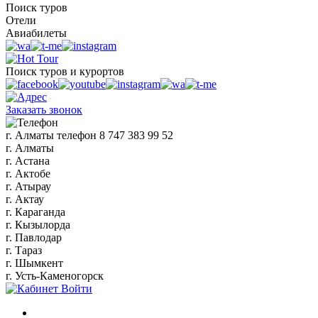
Поиск туров
Отели
Авиабилеты
Поиск туров и курортов
Заказать звонок
г. Алматы
телефон
8 747 383 99 52
г. Алматы
г. Астана
г. Актобе
г. Атырау
г. Актау
г. Караганда
г. Кызылорда
г. Павлодар
г. Тараз
г. Шымкент
г. Усть-Каменогорск
Войти