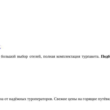
ы
 большой выбор отелей, полная комплектация турпакета.
Подб
на от надёжных туроператоров. Свежие цены на горящие путёвк