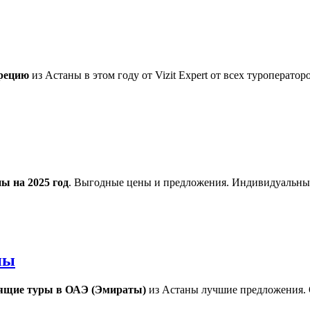
рецию
из Астаны в этом году от Vizit Expert от всех туроперат
ы на 2025 год
. Выгодные цены и предложения. Индивидуальный
ны
ящие туры в ОАЭ (Эмираты)
из Астаны лучшие предложения. 