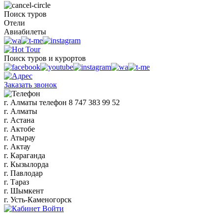
Поиск туров
Отели
Авиабилеты
Поиск туров и курортов
Заказать звонок
г. Алматы
телефон
8 747 383 99 52
г. Алматы
г. Астана
г. Актобе
г. Атырау
г. Актау
г. Караганда
г. Кызылорда
г. Павлодар
г. Тараз
г. Шымкент
г. Усть-Каменогорск
Войти