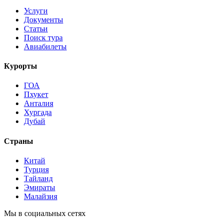
Услуги
Документы
Статьи
Поиск тура
Авиабилеты
Курорты
ГОА
Пхукет
Анталия
Хургада
Дубай
Страны
Китай
Турция
Тайланд
Эмираты
Малайзия
Мы в социальных сетях