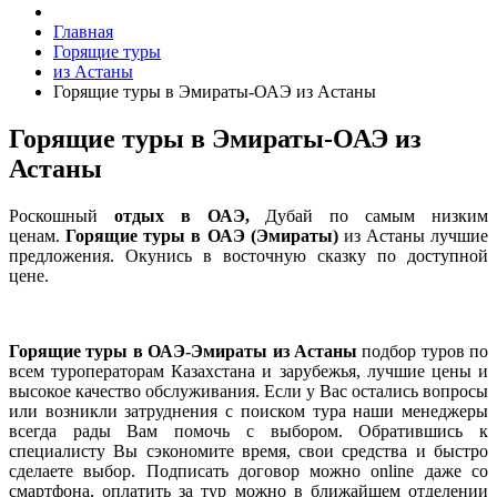
Главная
Горящие туры
из Астаны
Горящие туры в Эмираты-ОАЭ из Астаны
Горящие туры в Эмираты-ОАЭ из
Астаны
Роскошный
отдых в ОАЭ,
Дубай по самым низким
ценам.
Горящие туры в ОАЭ (Эмираты)
из Астаны лучшие
предложения. Окунись в восточную сказку по доступной
цене.
Горящие туры в ОАЭ-Эмираты из Астаны
подбор туров по
всем туроператорам Казахстана и зарубежья, лучшие цены и
высокое качество обслуживания. Если у Вас остались вопросы
или возникли затруднения с поиском тура наши менеджеры
всегда рады Вам помочь с выбором. Обратившись к
специалисту Вы сэкономите время, свои средства и быстро
сделаете выбор. Подписать договор можно online даже со
смартфона, оплатить за тур можно в ближайшем отделении