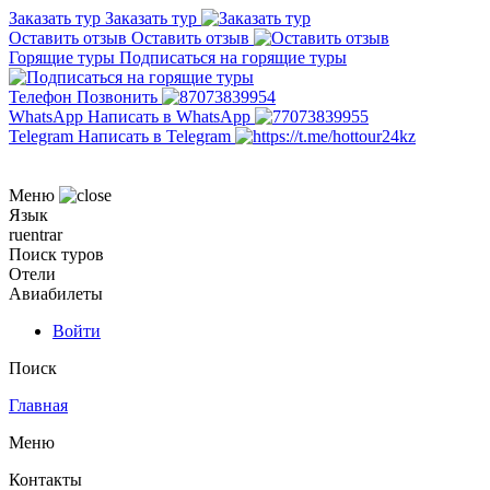
Заказать тур
Заказать тур
Оставить отзыв
Оставить отзыв
Горящие туры
Подписаться на горящие туры
Телефон
Позвонить
WhatsApp
Написать в WhatsApp
Telegram
Написать в Telegram
Меню
Язык
ru
en
tr
ar
Поиск туров
Отели
Авиабилеты
Войти
Поиск
Главная
Меню
Контакты