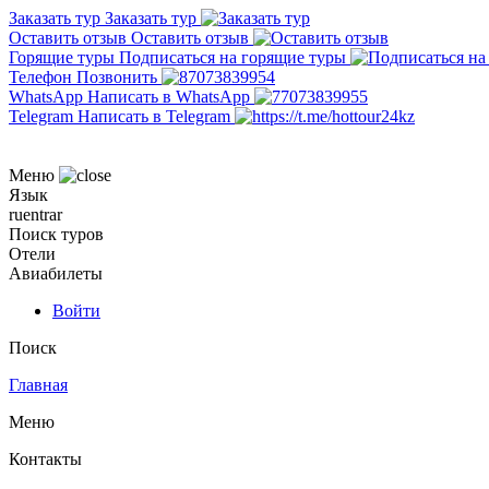
Заказать тур
Заказать тур
Оставить отзыв
Оставить отзыв
Горящие туры
Подписаться на горящие туры
Телефон
Позвонить
WhatsApp
Написать в WhatsApp
Telegram
Написать в Telegram
Меню
Язык
ru
en
tr
ar
Поиск туров
Отели
Авиабилеты
Войти
Поиск
Главная
Меню
Контакты