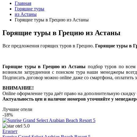
Главная
Горящие туры
из Астаны
Горящие туры в Грецию из Астаны
Горящие туры в Грецию из Астаны
Все предложения горящих туров в Грецию.
Горящие туры в Г
Горящие туры в Грецию из Астаны
подбор туров по всем 
возникли затруднения с поиском тура наши менеджеры всегд
Подписать договор можно online даже со смартфона, оплатить 
ВНИМАНИЕ!
Online оформление тура даёт право на дополнительную скидку 
Актуальность цен и наличие номеров уточняйте у менеджер
Лучшие отели
-18%
5.0
Египет
Sunrise Grand Select Arabian Beach Resort 5