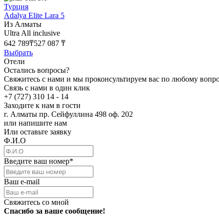
Турция
Adalya Elite Lara 5
Из Алматы
Ultra All inclusive
642 789₸
527 087 ₸
Выбрать
Отели
Остались вопросы?
Свяжитесь с нами и мы проконсультируем вас по любому вопр
Связь с нами в один клик
+7 (727) 310 14 - 14
Заходите к нам в гости
г. Алматы пр. Сейфуллина 498 оф. 202
или напишите нам
Или оставьте заявку
Ф.И.О
Введите ваш номер
*
Ваш e-mail
Свяжитесь со мной
Спасибо за ваше сообщение!