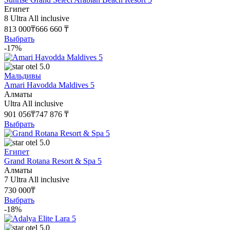
Египет
8
Ultra All inclusive
813 000₸
666 660 ₸
Выбрать
-17%
5.0
Мальдивы
Amari Havodda Maldives 5
Алматы
Ultra All inclusive
901 056₸
747 876 ₸
Выбрать
5.0
Египет
Grand Rotana Resort & Spa 5
Алматы
7
Ultra All inclusive
730 000₸
Выбрать
-18%
5.0