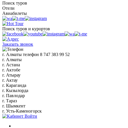
Поиск туров
Отели
Авиабилеты
Поиск туров и курортов
Заказать звонок
г. Алматы
телефон
8 747 383 99 52
г. Алматы
г. Астана
г. Актобе
г. Атырау
г. Актау
г. Караганда
г. Кызылорда
г. Павлодар
г. Тараз
г. Шымкент
г. Усть-Каменогорск
Войти