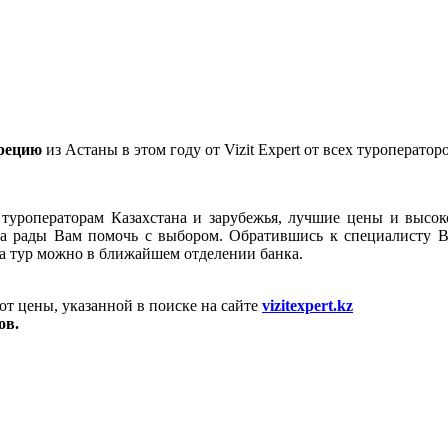
рецию
из Астаны в этом году от Vizit Expert от всех туроперат
туроператорам Казахстана и зарубежья, лучшие цены и высок
а рады Вам помочь с выбором. Обратившись к специалисту Вы
за тур можно в ближайшем отделении банка.
от цены, указанной в поиске на сайте
vizitexpert.kz
ов.