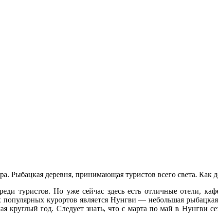
. Рыбацкая деревня, принимающая туристов всего света. Как до
реди туристов. Но уже сейчас здесь есть отличные отели, ка
 популярных курортов является Нунгви — небольшая рыбацкая 
лая круглый год. Следует знать, что с марта по май в Нунгви 