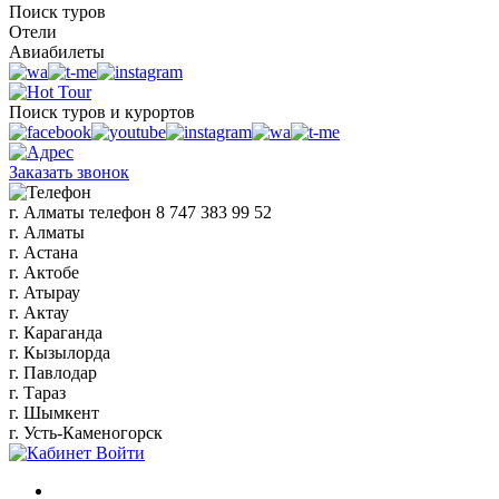
Поиск туров
Отели
Авиабилеты
Поиск туров и курортов
Заказать звонок
г. Алматы
телефон
8 747 383 99 52
г. Алматы
г. Астана
г. Актобе
г. Атырау
г. Актау
г. Караганда
г. Кызылорда
г. Павлодар
г. Тараз
г. Шымкент
г. Усть-Каменогорск
Войти