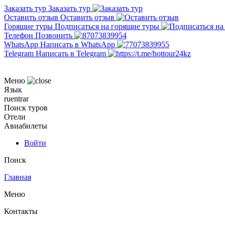
Заказать тур
Заказать тур
Оставить отзыв
Оставить отзыв
Горящие туры
Подписаться на горящие туры
Телефон
Позвонить
WhatsApp
Написать в WhatsApp
Telegram
Написать в Telegram
Меню
Язык
ru
en
tr
ar
Поиск туров
Отели
Авиабилеты
Войти
Поиск
Главная
Меню
Контакты