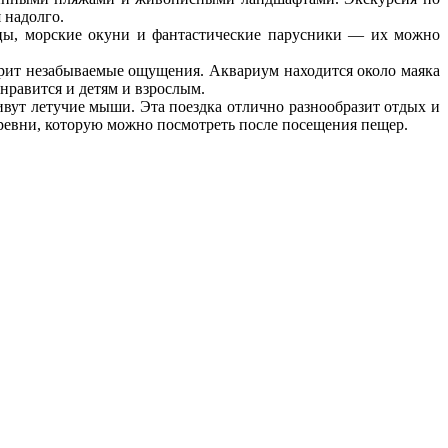
 надолго.
унцы, морские окуни и фантастические парусники — их можно
арит незабываемые ощущения. Аквариум находится около маяка
нравится и детям и взрослым.
вут летучие мыши. Эта поездка отлично разнообразит отдых и
деревни, которую можно посмотреть после посещения пещер.