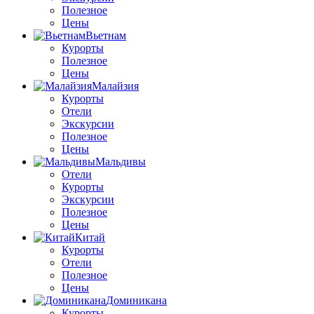
Полезное
Цены
Вьетнам
Курорты
Полезное
Цены
Малайзия
Курорты
Отели
Экскурсии
Полезное
Цены
Мальдивы
Отели
Курорты
Экскурсии
Полезное
Цены
Китай
Курорты
Отели
Полезное
Цены
Доминикана
Курорты