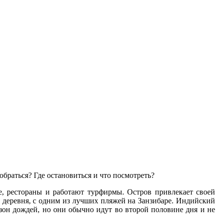
браться? Где остановиться и что посмотреть?
фе, рестораны и работают турфирмы. Остров привлекает своей
деревня, с одним из лучших пляжей на Занзибаре. Индийский
сезон дождей, но они обычно идут во второй половине дня и не