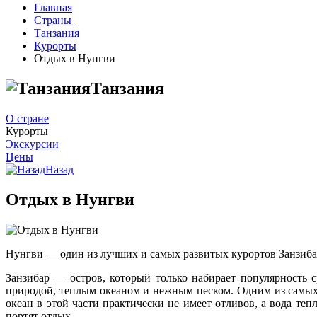
Главная
Страны
Танзания
Курорты
Отдых в Нунгви
Танзания
О стране
Курорты
Экскурсии
Цены
Назад
Отдых в Нунгви
Нунгви — один из лучших и самых развитых курортов Занзибара
Занзибар — остров, который только набирает популярность с
природой, теплым океаном и нежным песком. Одним из самых
океан в этой части практически не имеет отливов, а вода теп
портят отдых.