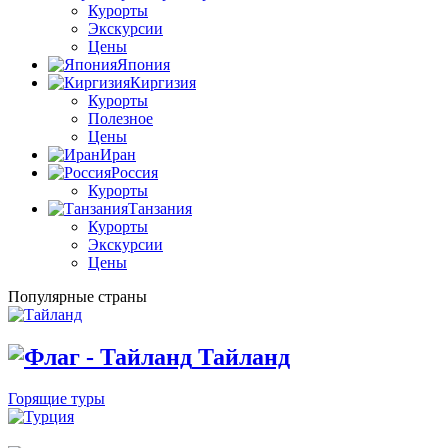
Курорты
Экскурсии
Цены
Япония
Киргизия
Курорты
Полезное
Цены
Иран
Россия
Курорты
Танзания
Курорты
Экскурсии
Цены
Популярные страны
Тайланд
Горящие туры