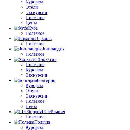
Курорты
Отели
Экскурсии
Полезное
Цены
Куба
Полезное
Израиль
Полезное
Финляндия
Полезное
Хорватия
Полезное
Курорты
Экскурсии
Болгария
Курорты
Отели
Экскурсии
Полезное
Цены
Швейцария
Полезное
Польша
Курорты