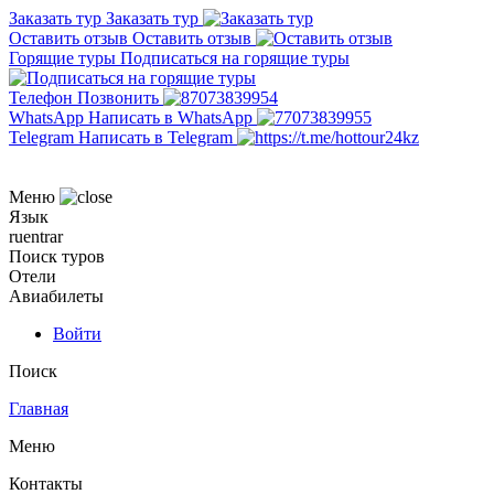
Заказать тур
Заказать тур
Оставить отзыв
Оставить отзыв
Горящие туры
Подписаться на горящие туры
Телефон
Позвонить
WhatsApp
Написать в WhatsApp
Telegram
Написать в Telegram
Меню
Язык
ru
en
tr
ar
Поиск туров
Отели
Авиабилеты
Войти
Поиск
Главная
Меню
Контакты