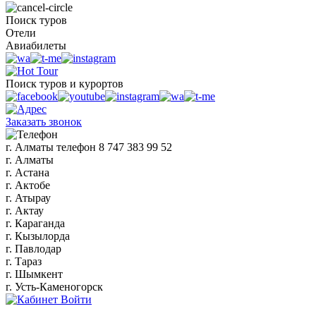
Поиск туров
Отели
Авиабилеты
Поиск туров и курортов
Заказать звонок
г. Алматы
телефон
8 747 383 99 52
г. Алматы
г. Астана
г. Актобе
г. Атырау
г. Актау
г. Караганда
г. Кызылорда
г. Павлодар
г. Тараз
г. Шымкент
г. Усть-Каменогорск
Войти