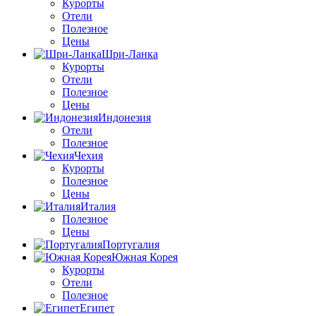
Курорты
Отели
Полезное
Цены
Шри-Ланка
Курорты
Отели
Полезное
Цены
Индонезия
Отели
Полезное
Чехия
Курорты
Полезное
Цены
Италия
Полезное
Цены
Португалия
Южная Корея
Курорты
Отели
Полезное
Египет