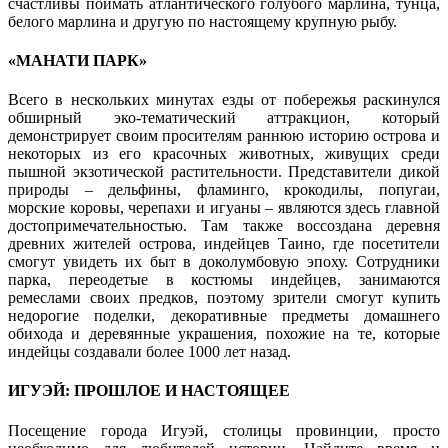
счастливы поймать атлантического голубого марлина, тунца,
белого марлина и другую по настоящему крупную рыбу.
«МАНАТИ ПАРК»
Всего в нескольких минутах езды от побережья раскинулся
обширный эко-тематический аттракцион, который
демонстрирует своим просителям раннюю историю острова и
некоторых из его красочных животных, живущих среди
пышной экзотической растительности. Представители дикой
природы – дельфины, фламинго, крокодилы, попугаи,
морские коровы, черепахи и игуаны – являются здесь главной
достопримечательностью. Там также воссоздана деревня
древних жителей острова, индейцев Таино, где посетители
смогут увидеть их быт в доколумбовую эпоху. Сотрудники
парка, переодетые в костюмы индейцев, занимаются
ремеслами своих предков, поэтому зрители смогут купить
недорогие поделки, декоративные предметы домашнего
обихода и деревянные украшения, похожие на те, которые
индейцы создавали более 1000 лет назад.
ИГУЭЙ:
ПРОШЛОЕ И НАСТОЯЩЕЕ
Посещение города Игуэй, столицы провинции, просто