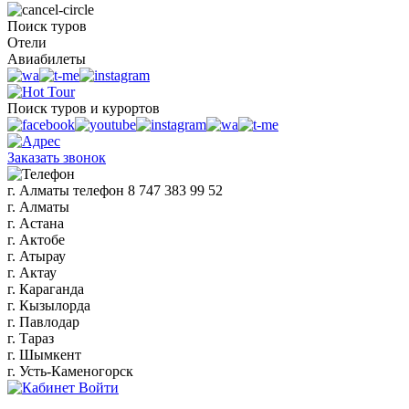
Поиск туров
Отели
Авиабилеты
Поиск туров и курортов
Заказать звонок
г. Алматы
телефон
8 747 383 99 52
г. Алматы
г. Астана
г. Актобе
г. Атырау
г. Актау
г. Караганда
г. Кызылорда
г. Павлодар
г. Тараз
г. Шымкент
г. Усть-Каменогорск
Войти