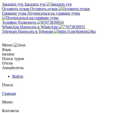
Заказать тур
Заказать тур
Оставить отзыв
Оставить отзыв
Горящие туры
Подписаться на горящие туры
Телефон
Позвонить
WhatsApp
Написать в WhatsApp
Telegram
Написать в Telegram
Меню
Язык
ru
en
tr
ar
Поиск туров
Отели
Авиабилеты
Войти
Поиск
Главная
Меню
Контакты