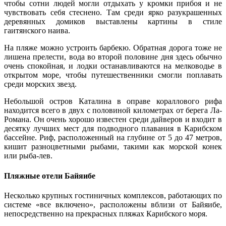
чтобы сотни людей могли отдыхать у кромки прибоя и не
чувствовать себя стеснено. Там среди ярко разукрашенных
деревянных домиков выставлены картины в стиле
гаитянского наива.
На пляже можно устроить барбекю. Обратная дорога тоже не
лишена прелести, вода во второй половине дня здесь обычно
очень спокойная, и лодки останавливаются на мелководье в
открытом море, чтобы путешественники смогли поплавать
среди морских звезд.
Небольшой остров Каталина в оправе кораллового рифа
находится всего в двух с половиной километрах от берега Ла-
Романа. Он очень хорошо известен среди дайверов и входит в
десятку лучших мест для подводного плавания в Карибском
бассейне. Риф, расположенный на глубине от 5 до 47 метров,
кишит разноцветными рыбами, такими как морской конек
или рыба-лев.
Пляжные отели Байяибе
Несколько крупных гостиничных комплексов, работающих по
системе «все включено», расположены вблизи от Байяибе,
непосредственно на прекрасных пляжах Карибского моря.