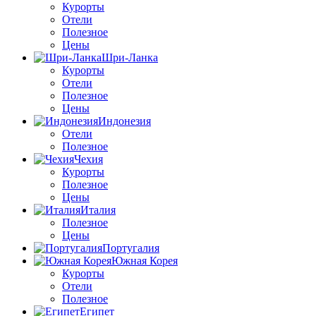
Курорты
Отели
Полезное
Цены
Шри-Ланка
Курорты
Отели
Полезное
Цены
Индонезия
Отели
Полезное
Чехия
Курорты
Полезное
Цены
Италия
Полезное
Цены
Португалия
Южная Корея
Курорты
Отели
Полезное
Египет