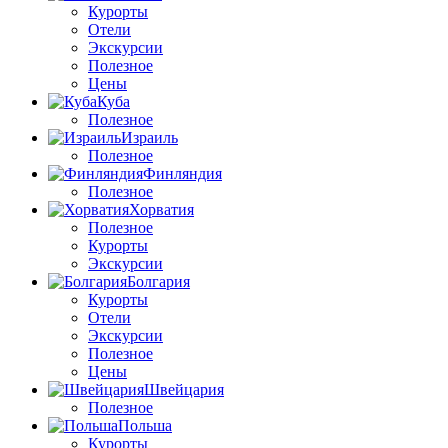
Курорты
Отели
Экскурсии
Полезное
Цены
Куба
Полезное
Израиль
Полезное
Финляндия
Полезное
Хорватия
Полезное
Курорты
Экскурсии
Болгария
Курорты
Отели
Экскурсии
Полезное
Цены
Швейцария
Полезное
Польша
Курорты