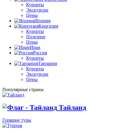
Курорты
Экскурсии
Цены
Япония
Киргизия
Курорты
Полезное
Цены
Иран
Россия
Курорты
Танзания
Курорты
Экскурсии
Цены
Популярные страны
Тайланд
Горящие туры