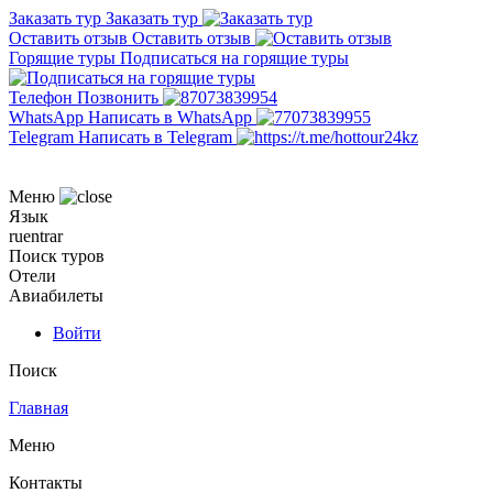
Заказать тур
Заказать тур
Оставить отзыв
Оставить отзыв
Горящие туры
Подписаться на горящие туры
Телефон
Позвонить
WhatsApp
Написать в WhatsApp
Telegram
Написать в Telegram
Меню
Язык
ru
en
tr
ar
Поиск туров
Отели
Авиабилеты
Войти
Поиск
Главная
Меню
Контакты