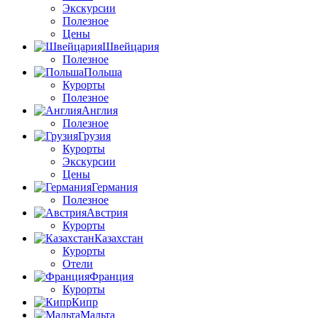
Экскурсии
Полезное
Цены
Швейцария
Полезное
Польша
Курорты
Полезное
Англия
Полезное
Грузия
Курорты
Экскурсии
Цены
Германия
Полезное
Австрия
Курорты
Казахстан
Курорты
Отели
Франция
Курорты
Кипр
Мальта