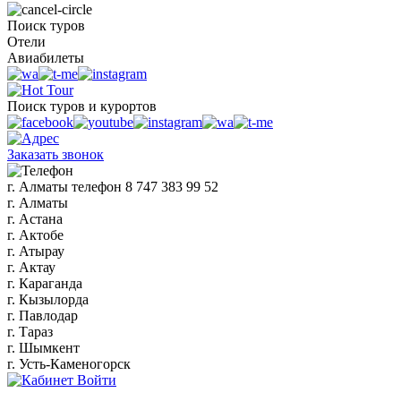
Поиск туров
Отели
Авиабилеты
Поиск туров и курортов
Заказать звонок
г. Алматы
телефон
8 747 383 99 52
г. Алматы
г. Астана
г. Актобе
г. Атырау
г. Актау
г. Караганда
г. Кызылорда
г. Павлодар
г. Тараз
г. Шымкент
г. Усть-Каменогорск
Войти