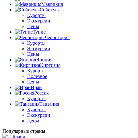
Маврикия
Сейшелы
Курорты
Экскурсии
Цены
Тунис
Черногория
Курорты
Экскурсии
Цены
Япония
Киргизия
Курорты
Полезное
Цены
Иран
Россия
Курорты
Танзания
Курорты
Экскурсии
Цены
Популярные страны