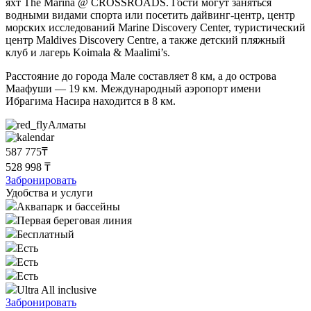
яхт The Marina @ CROSSROADS. Гости могут заняться
водными видами спорта или посетить дайвинг-центр, центр
морских исследований Marine Discovery Center, туристический
центр Maldives Discovery Centre, а также детский пляжный
клуб и лагерь Koimala & Maalimi’s.
Расстояние до города Мале составляет 8 км, а до острова
Маафуши — 19 км. Международный аэропорт имени
Ибрагима Насира находится в 8 км.
Алматы
587 775₸
528 998 ₸
Забронировать
Удобства и услуги
Аквапарк и бассейны
Первая береговая линия
Бесплатный
Есть
Есть
Есть
Ultra All inclusive
Забронировать