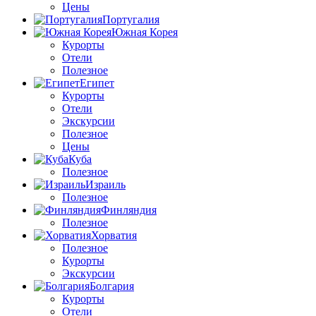
Цены
Португалия
Южная Корея
Курорты
Отели
Полезное
Египет
Курорты
Отели
Экскурсии
Полезное
Цены
Куба
Полезное
Израиль
Полезное
Финляндия
Полезное
Хорватия
Полезное
Курорты
Экскурсии
Болгария
Курорты
Отели