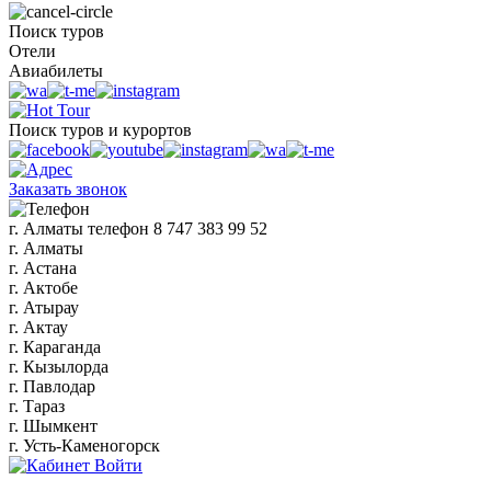
Поиск туров
Отели
Авиабилеты
Поиск туров и курортов
Заказать звонок
г. Алматы
телефон
8 747 383 99 52
г. Алматы
г. Астана
г. Актобе
г. Атырау
г. Актау
г. Караганда
г. Кызылорда
г. Павлодар
г. Тараз
г. Шымкент
г. Усть-Каменогорск
Войти