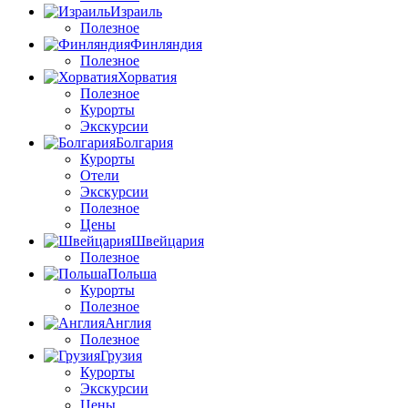
Израиль
Полезное
Финляндия
Полезное
Хорватия
Полезное
Курорты
Экскурсии
Болгария
Курорты
Отели
Экскурсии
Полезное
Цены
Швейцария
Полезное
Польша
Курорты
Полезное
Англия
Полезное
Грузия
Курорты
Экскурсии
Цены