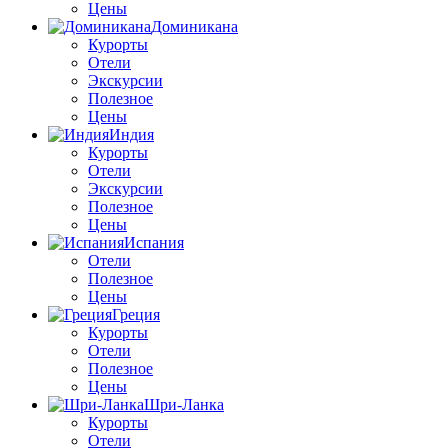
Цены
Доминикана
Курорты
Отели
Экскурсии
Полезное
Цены
Индия
Курорты
Отели
Экскурсии
Полезное
Цены
Испания
Отели
Полезное
Цены
Греция
Курорты
Отели
Полезное
Цены
Шри-Ланка
Курорты
Отели