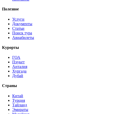
Полезное
Услуги
Документы
Статьи
Поиск тура
Авиабилеты
Курорты
ГОА
Пхукет
Анталия
Хургада
Дубай
Страны
Китай
Турция
Тайланд
Эмираты