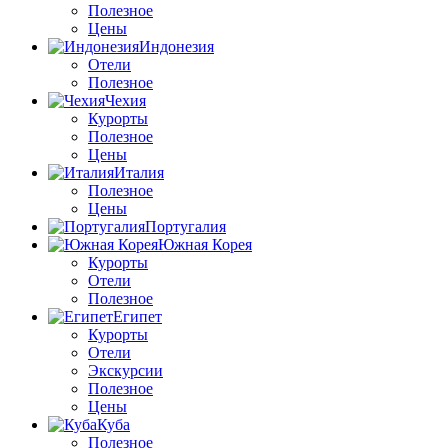
Полезное
Цены
Индонезия
Отели
Полезное
Чехия
Курорты
Полезное
Цены
Италия
Полезное
Цены
Португалия
Южная Корея
Курорты
Отели
Полезное
Египет
Курорты
Отели
Экскурсии
Полезное
Цены
Куба
Полезное