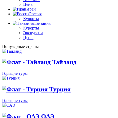
Цены
Иран
Россия
Курорты
Танзания
Курорты
Экскурсии
Цены
Популярные страны
Тайланд
Горящие туры
Турция
Горящие туры
ОАЭ