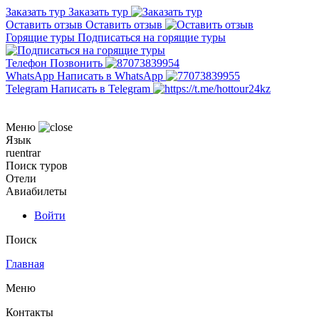
Заказать тур
Заказать тур
Оставить отзыв
Оставить отзыв
Горящие туры
Подписаться на горящие туры
Телефон
Позвонить
WhatsApp
Написать в WhatsApp
Telegram
Написать в Telegram
Меню
Язык
ru
en
tr
ar
Поиск туров
Отели
Авиабилеты
Войти
Поиск
Главная
Меню
Контакты