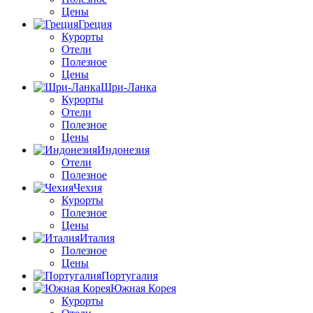
Цены
Греция
Курорты
Отели
Полезное
Цены
Шри-Ланка
Курорты
Отели
Полезное
Цены
Индонезия
Отели
Полезное
Чехия
Курорты
Полезное
Цены
Италия
Полезное
Цены
Португалия
Южная Корея
Курорты