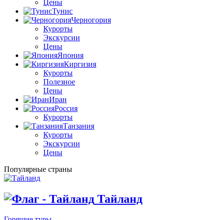
Цены
Тунис
Черногория
Курорты
Экскурсии
Цены
Япония
Киргизия
Курорты
Полезное
Цены
Иран
Россия
Курорты
Танзания
Курорты
Экскурсии
Цены
Популярные страны
Тайланд
Горящие туры