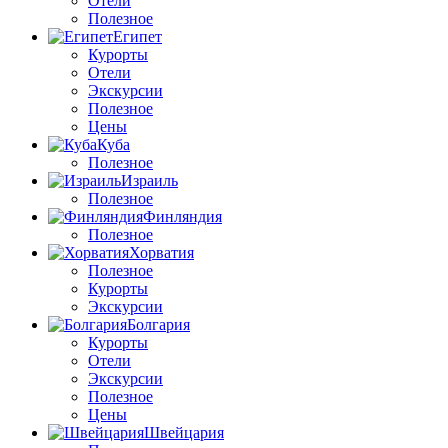
Отели
Полезное
Египет
Курорты
Отели
Экскурсии
Полезное
Цены
Куба
Полезное
Израиль
Полезное
Финляндия
Полезное
Хорватия
Полезное
Курорты
Экскурсии
Болгария
Курорты
Отели
Экскурсии
Полезное
Цены
Швейцария