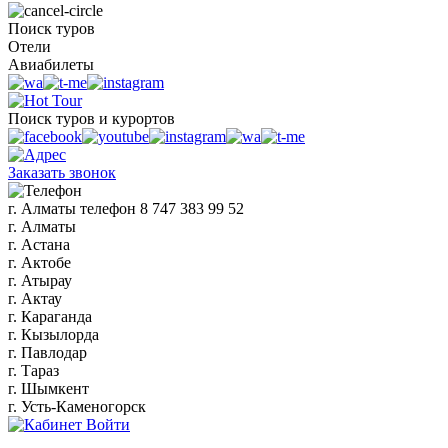
Поиск туров
Отели
Авиабилеты
Поиск туров и курортов
Заказать звонок
г. Алматы
телефон
8 747 383 99 52
г. Алматы
г. Астана
г. Актобе
г. Атырау
г. Актау
г. Караганда
г. Кызылорда
г. Павлодар
г. Тараз
г. Шымкент
г. Усть-Каменогорск
Войти