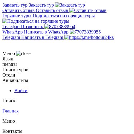
Заказать тур
Заказать тур
Оставить отзыв
Оставить отзыв
Горящие туры
Подписаться на горящие туры
Телефон
Позвонить
WhatsApp
Написать в WhatsApp
Telegram
Написать в Telegram
Меню
Язык
ru
en
tr
ar
Поиск туров
Отели
Авиабилеты
Войти
Поиск
Главная
Меню
Контакты