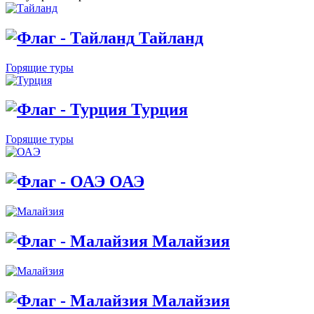
Тайланд
Горящие туры
Турция
Горящие туры
ОАЭ
Малайзия
Малайзия