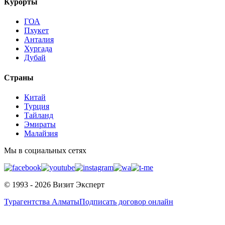
Курорты
ГОА
Пхукет
Анталия
Хургада
Дубай
Страны
Китай
Турция
Тайланд
Эмираты
Малайзия
Мы в социальных сетях
© 1993 - 2026 Визит Эксперт
Турагентства Алматы
Подписать договор онлайн