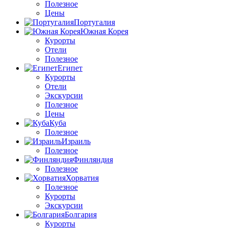
Полезное
Цены
Португалия
Южная Корея
Курорты
Отели
Полезное
Египет
Курорты
Отели
Экскурсии
Полезное
Цены
Куба
Полезное
Израиль
Полезное
Финляндия
Полезное
Хорватия
Полезное
Курорты
Экскурсии
Болгария
Курорты