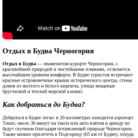
Отдых в Будва Черногория
Отдых в Будва
— знаменитом курорте Черногории, с
красивейшей природой и чистейшими пляжами, отличается
высочайшим уровнем комфорта. В Будве туристов встречают
красные остроконечные крыши исторического центра, стены
домов из желтого и белого кирпича, улицы мощеные
брусчаткой и теплый морской климат.
Как добраться до Будва?
Добраться в Будве легко: в 20 километрах находится аэропорт
Тиват, около 30 минут на такси или авто взятом в аренду не
будут скучным благодаря потрясающей природе Черногории.
Также можно прилететь в Подгорицу (65 км от Будве), откуда