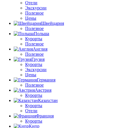
Отели
Экскурсии
Полезное
Цены
Швейцария
Полезное
Польша
Курорты
Полезное
Англия
Полезное
Грузия
Курорты
Экскурсии
Цены
Германия
Полезное
Австрия
Курорты
Казахстан
Курорты
Отели
Франция
Курорты
Кипр