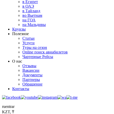
в Египет
в ОАЭ
в Тайланд
во Вьетнам
на ГОА
на Мальдивы
Круизы
Полезное
Статьи
Услуги
Туры на сезон
Online поиск авиабилетов
Чартерные Рейсы
О нас
Отзывы
Вакансии
Документы
Партнеры
Обращение
Контакты
ru
en
tr
ar
KZT, ₸