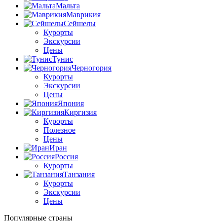
Мальта
Маврикия
Сейшелы
Курорты
Экскурсии
Цены
Тунис
Черногория
Курорты
Экскурсии
Цены
Япония
Киргизия
Курорты
Полезное
Цены
Иран
Россия
Курорты
Танзания
Курорты
Экскурсии
Цены
Популярные страны