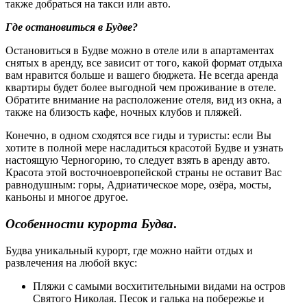
также добраться на такси или авто.
Где остановиться в Будве?
Остановиться в Будве можно в отеле или в апартаментах
снятых в аренду, все зависит от того, какой формат отдыха
вам нравится больше и вашего бюджета. Не всегда аренда
квартиры будет более выгодной чем проживание в отеле.
Обратите внимание на расположение отеля, вид из окна, а
также на близость кафе, ночных клубов и пляжей.
Конечно, в одном сходятся все гиды и туристы: если Вы
хотите в полной мере насладиться красотой Будве и узнать
настоящую Черногорию, то следует взять в аренду авто.
Красота этой восточноевропейской страны не оставит Вас
равнодушным: горы, Адриатическое море, озёра, мосты,
каньоны и многое другое.
Особенности курорта Будва
.
Будва уникальный курорт, где можно найти отдых и
развлечения на любой вкус:
Пляжи с самыми восхитительными видами на остров
Святого Николая. Песок и галька на побережье и