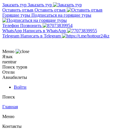
Заказать тур
Заказать тур
Оставить отзыв
Оставить отзыв
Горящие туры
Подписаться на горящие туры
Телефон
Позвонить
WhatsApp
Написать в WhatsApp
Telegram
Написать в Telegram
Меню
Язык
ru
en
tr
ar
Поиск туров
Отели
Авиабилеты
Войти
Поиск
Главная
Меню
Контакты