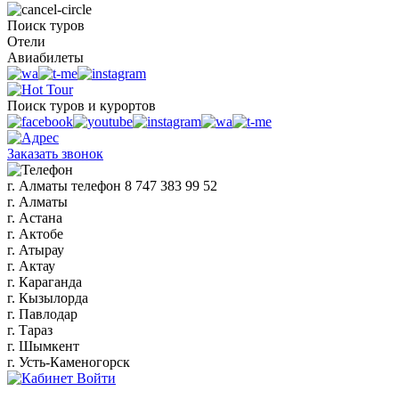
Поиск туров
Отели
Авиабилеты
Поиск туров и курортов
Заказать звонок
г. Алматы
телефон
8 747 383 99 52
г. Алматы
г. Астана
г. Актобе
г. Атырау
г. Актау
г. Караганда
г. Кызылорда
г. Павлодар
г. Тараз
г. Шымкент
г. Усть-Каменогорск
Войти