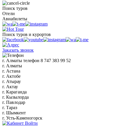
Поиск туров
Отели
Авиабилеты
Поиск туров и курортов
Заказать звонок
г. Алматы
телефон
8 747 383 99 52
г. Алматы
г. Астана
г. Актобе
г. Атырау
г. Актау
г. Караганда
г. Кызылорда
г. Павлодар
г. Тараз
г. Шымкент
г. Усть-Каменогорск
Войти