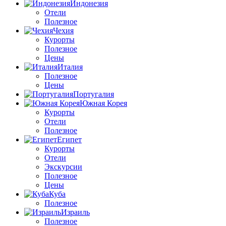
Индонезия
Отели
Полезное
Чехия
Курорты
Полезное
Цены
Италия
Полезное
Цены
Португалия
Южная Корея
Курорты
Отели
Полезное
Египет
Курорты
Отели
Экскурсии
Полезное
Цены
Куба
Полезное
Израиль
Полезное