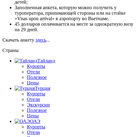
детей;
Заполненная анкета, которую можно получить у
туроператора, принимающей стороны или на стойке
«Visas upon arrival» в аэропорту во Вьетнаме.
45 долларов оплачивается на месте за однократную визу
на 29 дней.
Скачать анкету
здесь
...
Страны
Тайланд
Курорты
Отели
Полезное
Цены
Турция
Курорты
Отели
Экскурсии
Полезное
Цены
ОАЭ
Курорты
Отели