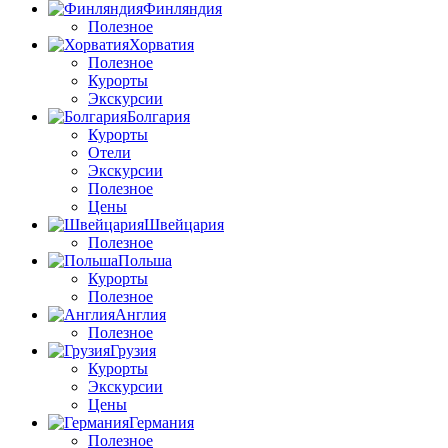
Финляндия
Полезное
Хорватия
Полезное
Курорты
Экскурсии
Болгария
Курорты
Отели
Экскурсии
Полезное
Цены
Швейцария
Полезное
Польша
Курорты
Полезное
Англия
Полезное
Грузия
Курорты
Экскурсии
Цены
Германия
Полезное