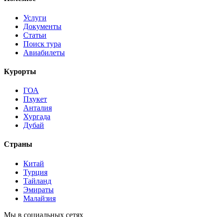
Услуги
Документы
Статьи
Поиск тура
Авиабилеты
Курорты
ГОА
Пхукет
Анталия
Хургада
Дубай
Страны
Китай
Турция
Тайланд
Эмираты
Малайзия
Мы в социальных сетях