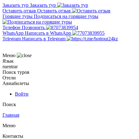
Заказать тур
Заказать тур
Оставить отзыв
Оставить отзыв
Горящие туры
Подписаться на горящие туры
Телефон
Позвонить
WhatsApp
Написать в WhatsApp
Telegram
Написать в Telegram
Меню
Язык
ru
en
tr
ar
Поиск туров
Отели
Авиабилеты
Войти
Поиск
Главная
Меню
Контакты