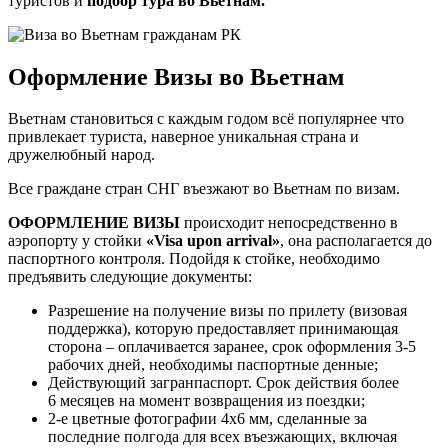
туристов и
подбор тура во Вьетнам.
Оформление Визы во Вьетнам
Вьетнам становиться с каждым годом всё популярнее что
привлекает туриста, наверное уникальная страна и
дружелюбный народ.
Все граждане стран СНГ въезжают во Вьетнам по визам.
ОФОРМЛЕНИЕ ВИЗЫ
происходит непосредственно в
аэропорту у стойки
«Visa upon arrival»
, она располагается до
паспортного контроля. Подойдя к стойке, необходимо
предъявить следующие документы:
Разрешение на получение визы по прилету (визовая
поддержка), которую предоставляет принимающая
сторона – оплачивается заранее, срок оформления 3-5
рабочих дней, необходимы паспортные денные;
Действующий загранпаспорт. Срок действия более
6 месяцев на момент возвращения из поездки;
2-е цветные фотографии 4х6 мм, сделанные за
последние полгода для всех въезжающих, включая