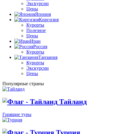
Экскурсии
Цены
Япония
Киргизия
Курорты
Полезное
Цены
Иран
Россия
Курорты
Танзания
Курорты
Экскурсии
Цены
Популярные страны
Тайланд
Горящие туры
Турция