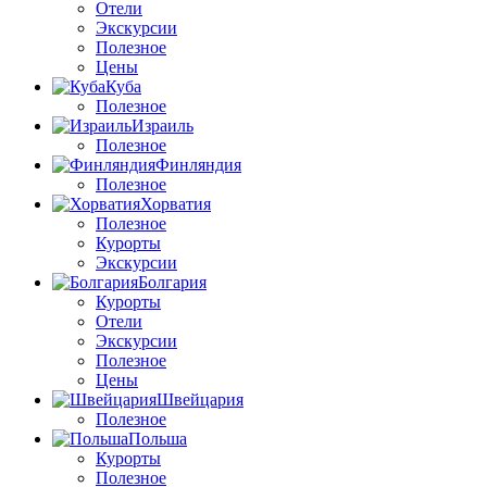
Отели
Экскурсии
Полезное
Цены
Куба
Полезное
Израиль
Полезное
Финляндия
Полезное
Хорватия
Полезное
Курорты
Экскурсии
Болгария
Курорты
Отели
Экскурсии
Полезное
Цены
Швейцария
Полезное
Польша
Курорты
Полезное