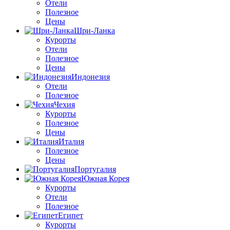
Отели
Полезное
Цены
Шри-Ланка
Курорты
Отели
Полезное
Цены
Индонезия
Отели
Полезное
Чехия
Курорты
Полезное
Цены
Италия
Полезное
Цены
Португалия
Южная Корея
Курорты
Отели
Полезное
Египет
Курорты