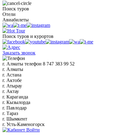
Поиск туров
Отели
Авиабилеты
Поиск туров и курортов
Заказать звонок
г. Алматы
телефон
8 747 383 99 52
г. Алматы
г. Астана
г. Актобе
г. Атырау
г. Актау
г. Караганда
г. Кызылорда
г. Павлодар
г. Тараз
г. Шымкент
г. Усть-Каменогорск
Войти