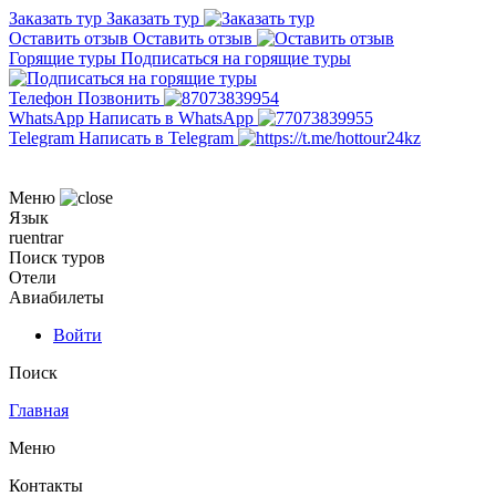
Заказать тур
Заказать тур
Оставить отзыв
Оставить отзыв
Горящие туры
Подписаться на горящие туры
Телефон
Позвонить
WhatsApp
Написать в WhatsApp
Telegram
Написать в Telegram
Меню
Язык
ru
en
tr
ar
Поиск туров
Отели
Авиабилеты
Войти
Поиск
Главная
Меню
Контакты