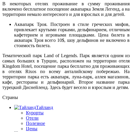
В некоторых отелях проживание в сумму проживания
включено бесплатное посещение аквапарка Земля Легенд, а на
территории немало интересного и для взрослых и для детей.
Аквапарк Троя. Построен в стиле греческих мифов,
привлекает крутыми горками, дельфинарием, отличным
кафетерием и игровыми площадками. Цена билета в
аквапарк Троя всего 10$, шоу дельфинов не включено в
стоимость билета.
Тематический парк Land of Legends. Парк является одним из
самых больших в Турции, расположен на территории отеля
Kingdom Hotel, посещение парка бесплатно для проживающих
в отелях Rixos по всему анталийскому побережью. На
территории парка есть аквапарк, луна-парк, аллея магазинов,
кафе, рестораны и дельфинарий. Второе название парка
турецкий Диснейленд. Здесь будет весело и взрослым и детям.
Страны
Тайланд
Курорты
Отели
Полезное
Цены