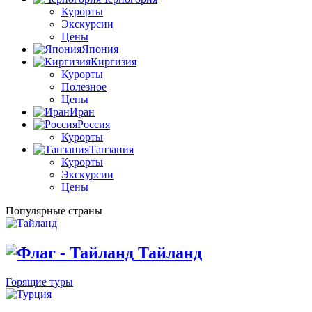
Курорты
Экскурсии
Цены
Япония
Киргизия
Курорты
Полезное
Цены
Иран
Россия
Курорты
Танзания
Курорты
Экскурсии
Цены
Популярные страны
Тайланд
Горящие туры