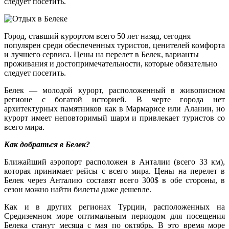
следует посетить.
Город, ставший курортом всего 50 лет назад, сегодня
популярен среди обеспеченных туристов, ценителей комфорта
и лучшего сервиса. Цены на перелет в Белек, варианты
проживания и достопримечательности, которые обязательно
следует посетить.
Белек — молодой курорт, расположенный в живописном
регионе с богатой историей. В черте города нет
архитектурных памятников как в Мармарисе или Алании, но
курорт имеет неповторимый шарм и привлекает туристов со
всего мира.
Как добраться в Белек?
Ближайший аэропорт расположен в Анталии (всего 33 км),
которая принимает рейсы с всего мира. Цены на перелет в
Белек через Анталию составят всего 300$ в обе стороны, в
сезон можно найти билеты даже дешевле.
Как и в других регионах Турции, расположенных на
Средиземном море оптимальным периодом для посещения
Белека станут месяца с мая по октябрь. В это время море