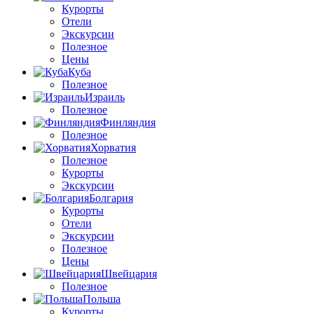
Курорты
Отели
Экскурсии
Полезное
Цены
Куба
Полезное
Израиль
Полезное
Финляндия
Полезное
Хорватия
Полезное
Курорты
Экскурсии
Болгария
Курорты
Отели
Экскурсии
Полезное
Цены
Швейцария
Полезное
Польша
Курорты