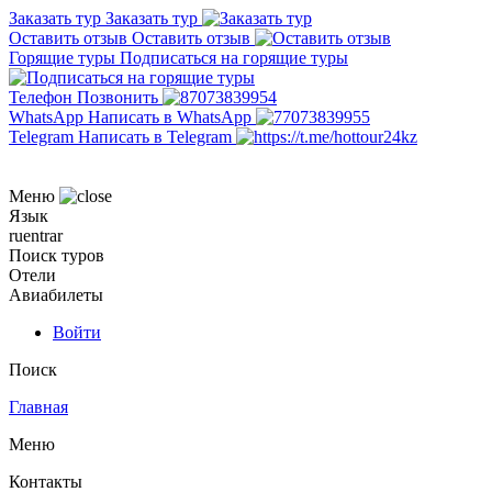
Заказать тур
Заказать тур
Оставить отзыв
Оставить отзыв
Горящие туры
Подписаться на горящие туры
Телефон
Позвонить
WhatsApp
Написать в WhatsApp
Telegram
Написать в Telegram
Меню
Язык
ru
en
tr
ar
Поиск туров
Отели
Авиабилеты
Войти
Поиск
Главная
Меню
Контакты