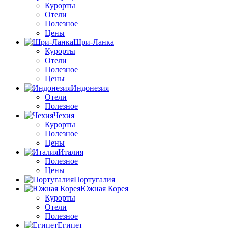
Курорты
Отели
Полезное
Цены
Шри-Ланка
Курорты
Отели
Полезное
Цены
Индонезия
Отели
Полезное
Чехия
Курорты
Полезное
Цены
Италия
Полезное
Цены
Португалия
Южная Корея
Курорты
Отели
Полезное
Египет