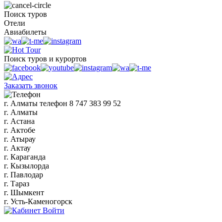
Поиск туров
Отели
Авиабилеты
Поиск туров и курортов
Заказать звонок
г. Алматы
телефон
8 747 383 99 52
г. Алматы
г. Астана
г. Актобе
г. Атырау
г. Актау
г. Караганда
г. Кызылорда
г. Павлодар
г. Тараз
г. Шымкент
г. Усть-Каменогорск
Войти