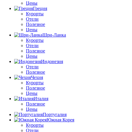
Цены
Греция
Курорты
Отели
Полезное
Цены
Шри-Ланка
Курорты
Отели
Полезное
Цены
Индонезия
Отели
Полезное
Чехия
Курорты
Полезное
Цены
Италия
Полезное
Цены
Португалия
Южная Корея
Курорты
Отели