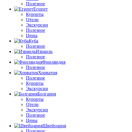
Полезное
Египет
Курорты
Отели
Экскурсии
Полезное
Цены
Куба
Полезное
Израиль
Полезное
Финляндия
Полезное
Хорватия
Полезное
Курорты
Экскурсии
Болгария
Курорты
Отели
Экскурсии
Полезное
Цены
Швейцария
Полезное