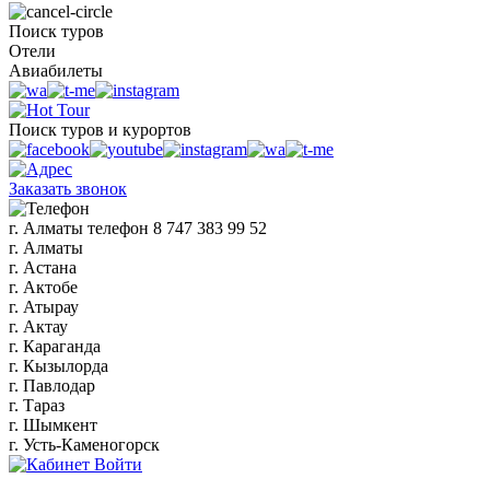
Поиск туров
Отели
Авиабилеты
Поиск туров и курортов
Заказать звонок
г. Алматы
телефон
8 747 383 99 52
г. Алматы
г. Астана
г. Актобе
г. Атырау
г. Актау
г. Караганда
г. Кызылорда
г. Павлодар
г. Тараз
г. Шымкент
г. Усть-Каменогорск
Войти