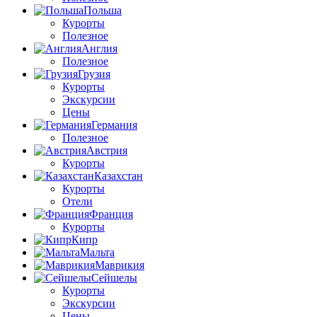
Польша
Курорты
Полезное
Англия
Полезное
Грузия
Курорты
Экскурсии
Цены
Германия
Полезное
Австрия
Курорты
Казахстан
Курорты
Отели
Франция
Курорты
Кипр
Мальта
Маврикия
Сейшелы
Курорты
Экскурсии
Цены