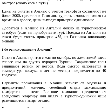
быстрее (около часа в пути).
Цены на билеты в Аланью с учетом трансфера составляют не
более 300$, прилетая в Газипаша туристы экономят только на
времени в дороге, цены выходят примерно одинаковые.
Добраться в Аланию из Анталии можно на туристическом
автобусе (если вы приобретаете тур). Поездка из Анталии на
такси будет стоить примерно 45$, из Газипаша вполовину
меньше.
Где остановиться в Алании?
Сезон в Аланьи длится с мая по октябрь, но даже зимой здесь
теплее чем на других курортах Турции. Таврические горы
защищают регион от ветров. Вода быстро нагревается и
температура воздуха в летние месяцы поднимается до 40
градусов.
Варианты проживания в Алании зависят от бюджета и
предпочтений, конечно, семейный отдых максимально
комфортен в отеле. Большие компании предпочитают
арендовать квартиру или виллу, а туристы-одиночки чаще
размещаются в апарт-отелях.