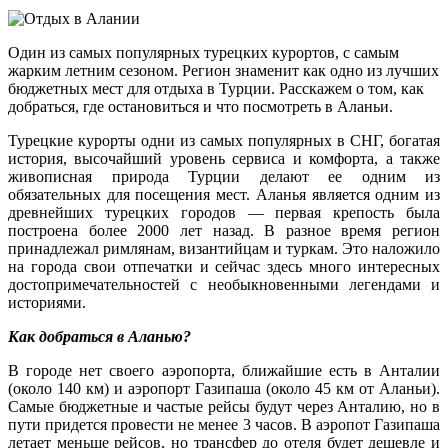
Один из самых популярных турецких курортов, с самым
жарким летним сезоном. Регион знаменит как одно из лучших
бюджетных мест для отдыха в Турции. Расскажем о том, как
добраться, где остановиться и что посмотреть в Аланьи.
Турецкие курорты одни из самых популярных в СНГ, богатая
история, высочайший уровень сервиса и комфорта, а также
живописная природа Турции делают ее одним из
обязательных для посещения мест. Аланья является одним из
древнейших турецких городов — первая крепость была
построена более 2000 лет назад. В разное время регион
принадлежал римлянам, византийцам и туркам. Это наложило
на города свои отпечатки и сейчас здесь много интересных
достопримечательностей с необыкновенными легендами и
историями.
Как добраться в Аланью?
В городе нет своего аэропорта, ближайшие есть в Анталии
(около 140 км) и аэропорт Газипаша (около 45 км от Аланьи).
Самые бюджетные и частые рейсы будут через Анталию, но в
пути придется провести не менее 3 часов. В аэропот Газипаша
летает меньше рейсов, но трансфер до отеля будет дешевле и