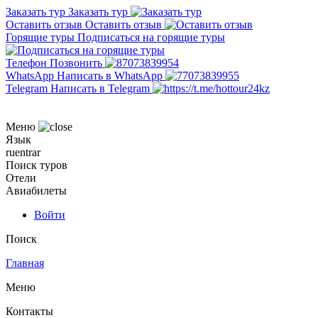
Заказать тур
Заказать тур
Оставить отзыв
Оставить отзыв
Горящие туры
Подписаться на горящие туры
Телефон
Позвонить
WhatsApp
Написать в WhatsApp
Telegram
Написать в Telegram
Меню
Язык
ru
en
tr
ar
Поиск туров
Отели
Авиабилеты
Войти
Поиск
Главная
Меню
Контакты