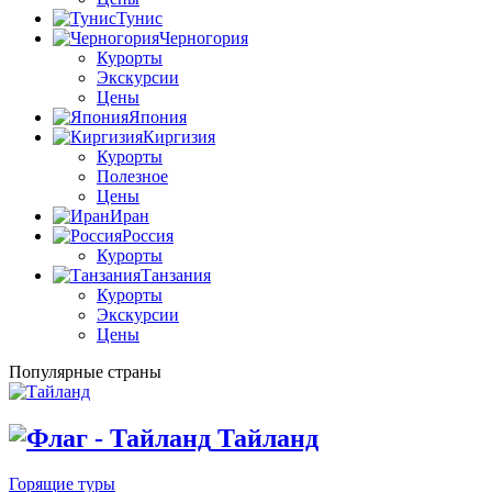
Тунис
Черногория
Курорты
Экскурсии
Цены
Япония
Киргизия
Курорты
Полезное
Цены
Иран
Россия
Курорты
Танзания
Курорты
Экскурсии
Цены
Популярные страны
Тайланд
Горящие туры