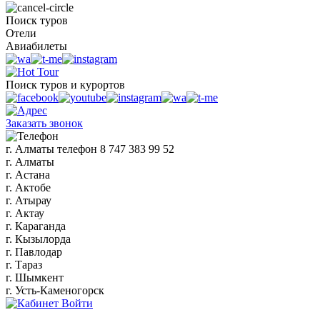
Поиск туров
Отели
Авиабилеты
Поиск туров и курортов
Заказать звонок
г. Алматы
телефон
8 747 383 99 52
г. Алматы
г. Астана
г. Актобе
г. Атырау
г. Актау
г. Караганда
г. Кызылорда
г. Павлодар
г. Тараз
г. Шымкент
г. Усть-Каменогорск
Войти