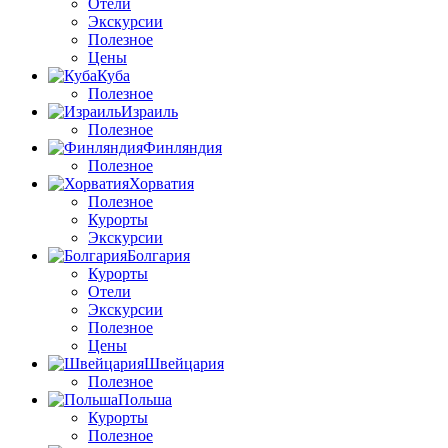
Отели
Экскурсии
Полезное
Цены
Куба
Полезное
Израиль
Полезное
Финляндия
Полезное
Хорватия
Полезное
Курорты
Экскурсии
Болгария
Курорты
Отели
Экскурсии
Полезное
Цены
Швейцария
Полезное
Польша
Курорты
Полезное