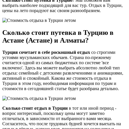
Сколько стоит путевка в Турцию
? Мы поможем вам
выбрать наиболее подходящий для вас тур. Отдых в Турции,
цены на лето порадуют вас своим разнообразием.
Сколько стоит путевка в Турцию в
Астане (Астане) и Алматы?
Турция сочетает в себе роскошный отдых
со строгими
устоями мусульманских обычаев. Страна по-прежнему
считается одной из самых бюджетных по системе 'все
включено'. Здесь вы можете выбрать абсолютно любой тип
отдыха: семейный с детскими развлечениями и анимациями,
активный и спокойный. Какова же стоимость отдыха в
Турции в этом году, необходимая информация по турам и
стоимости в сегодняшней статье будет разобрана детально.
Сколько стоит отдых в Турции
в тот или иной период -
вопрос интересный, поскольку цены могут заметно
отличаться, в зависимости от выбранного вами месяца.
Согласитесь, что после трудовых будней хочется выехать на
отдых в тёплые, жаркие края, понежится на солнышке и