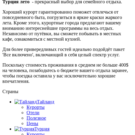
Турция лето
- прекрасный выбор для семейного отдыха.
Хороший курорт гарантированно поможет отвлечься от
повседневного быта, погрузиться в яркие краски жаркого
лета. Кроме этого, курортные города предлагают вашему
вниманию интереснейшие программы на весь отдых.
Независимо от путёвки, вы сможете побывать в местных
кафе, ознакомиться с местной кухней.
Для более привередливых гостей идеально подойдёт пакет
'Все включено', включающий в себя целый спектр услуг.
Поскольку стоимость проживания в среднем не больше 400$
на человека, позабодьтесь о бюджете вашего отдыха заранее,
чтобы поездка оставила у вас исключительно хорошие
впечатления.
Страны
Тайланд
Курорты
Отели
Полезное
Цены
Турция
Курорты