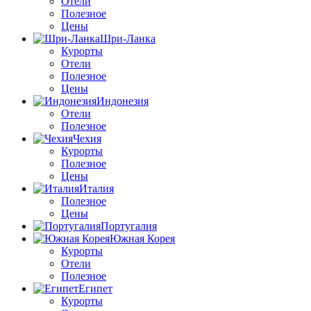
Отели
Полезное
Цены
Шри-Ланка
Курорты
Отели
Полезное
Цены
Индонезия
Отели
Полезное
Чехия
Курорты
Полезное
Цены
Италия
Полезное
Цены
Португалия
Южная Корея
Курорты
Отели
Полезное
Египет
Курорты