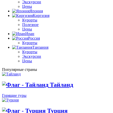
Экскурсии
Цены
Япония
Киргизия
Курорты
Полезное
Цены
Иран
Россия
Курорты
Танзания
Курорты
Экскурсии
Цены
Популярные страны
Тайланд
Горящие туры
Турция