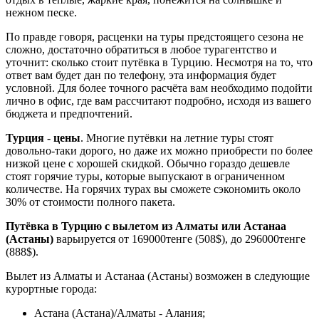
нежном песке.
По правде говоря, расценки на туры предстоящего сезона не
сложно, достаточно обратиться в любое турагентство и
уточнит: сколько стоит путёвка в Турцию. Несмотря на то, что
ответ вам будет дан по телефону, эта информация будет
условной. Для более точного расчёта вам необходимо подойти
лично в офис, где вам рассчитают подробно, исходя из вашего
бюджета и предпочтений.
Турция - цены
. Многие путёвки на летние туры стоят
довольно-таки дорого, но даже их можно приобрести по более
низкой цене с хорошей скидкой. Обычно гораздо дешевле
стоят горячие туры, которые выпускают в ограниченном
количестве. На горячих турах вы сможете сэкономить около
30% от стоимости полного пакета.
Путёвка в Турцию с вылетом из Алматы или Астанаа
(Астаны)
варьируется от 169000тенге (508$), до 296000тенге
(888$).
Вылет из Алматы и Астанаа (Астаны) возможен в следующие
курортные города:
Астана (Астана)/Алматы - Алания;