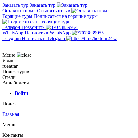
Заказать тур
Заказать тур
Оставить отзыв
Оставить отзыв
Горящие туры
Подписаться на горящие туры
Телефон
Позвонить
WhatsApp
Написать в WhatsApp
Telegram
Написать в Telegram
Меню
Язык
ru
en
tr
ar
Поиск туров
Отели
Авиабилеты
Войти
Поиск
Главная
Меню
Контакты