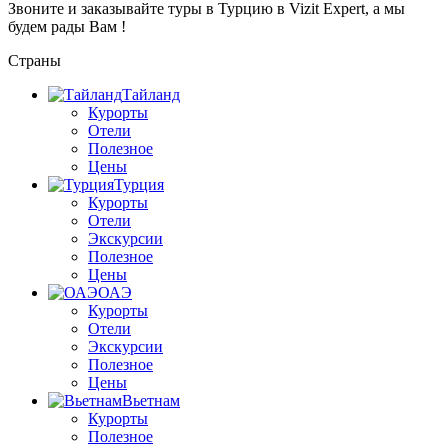
Звоните и заказывайте туры в Турцию в Vizit Expert, а мы
будем рады Вам !
Страны
Тайланд
Курорты
Отели
Полезное
Цены
Турция
Курорты
Отели
Экскурсии
Полезное
Цены
ОАЭ
Курорты
Отели
Экскурсии
Полезное
Цены
Вьетнам
Курорты
Полезное