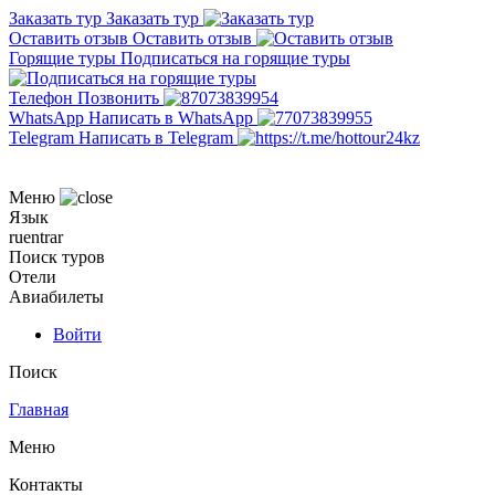
Заказать тур
Заказать тур
Оставить отзыв
Оставить отзыв
Горящие туры
Подписаться на горящие туры
Телефон
Позвонить
WhatsApp
Написать в WhatsApp
Telegram
Написать в Telegram
Меню
Язык
ru
en
tr
ar
Поиск туров
Отели
Авиабилеты
Войти
Поиск
Главная
Меню
Контакты