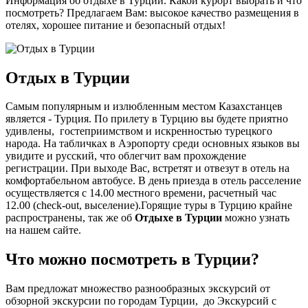
Информация об отдыхе в Турции. Какой курорт выбрать и что
посмотреть? Предлагаем Вам: высокое качество размещения в
отелях, хорошее питание и безопасный отдых!
Отдых в Турции
Самым популярным и излюбленным местом Казахстанцев
является - Турция. По прилету в Турцию вы будете приятно
удивлены, гостеприимством и искренностью турецкого
народа. На табличках в Аэропорту среди основных языков вы
увидите и русский, что облегчит вам прохождение
регистрации. При выходе Вас, встретят и отвезут в отель на
комфортабельном автобусе. В день приезда в отель расселение
осуществляется с 14.00 местного времени, расчетный час
12.00 (check-out, выселение).Горящие туры в Турцию крайне
распространены, так же об
Отдыхе в Турции
можно узнать
на нашем сайте.
Что можно посмотреть в Турции?
Вам предложат множество разнообразных экскурсий от
обзорной экскурсии по городам Турции, до Экскурсий с