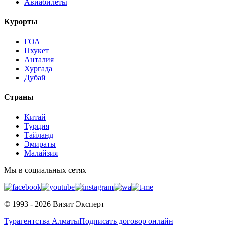
Авиабилеты
Курорты
ГОА
Пхукет
Анталия
Хургада
Дубай
Страны
Китай
Турция
Тайланд
Эмираты
Малайзия
Мы в социальных сетях
© 1993 - 2026 Визит Эксперт
Турагентства Алматы
Подписать договор онлайн