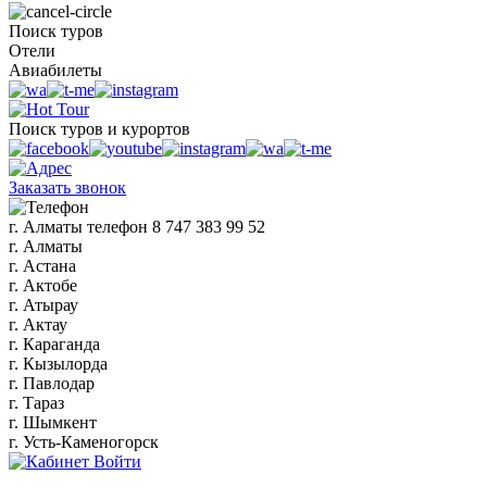
Поиск туров
Отели
Авиабилеты
Поиск туров и курортов
Заказать звонок
г. Алматы
телефон
8 747 383 99 52
г. Алматы
г. Астана
г. Актобе
г. Атырау
г. Актау
г. Караганда
г. Кызылорда
г. Павлодар
г. Тараз
г. Шымкент
г. Усть-Каменогорск
Войти