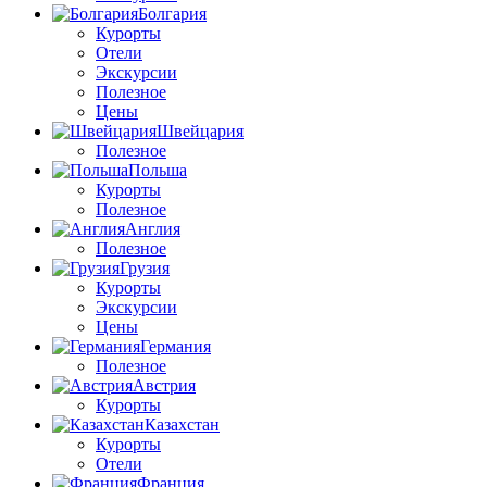
Болгария
Курорты
Отели
Экскурсии
Полезное
Цены
Швейцария
Полезное
Польша
Курорты
Полезное
Англия
Полезное
Грузия
Курорты
Экскурсии
Цены
Германия
Полезное
Австрия
Курорты
Казахстан
Курорты
Отели
Франция