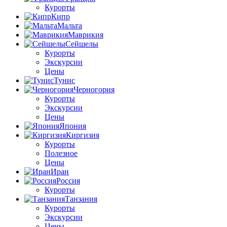
Курорты
Кипр
Мальта
Маврикия
Сейшелы
Курорты
Экскурсии
Цены
Тунис
Черногория
Курорты
Экскурсии
Цены
Япония
Киргизия
Курорты
Полезное
Цены
Иран
Россия
Курорты
Танзания
Курорты
Экскурсии
Цены