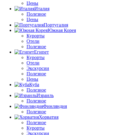
Цены
Италия
Полезное
Цены
Португалия
Южная Корея
Курорты
Отели
Полезное
Египет
Курорты
Отели
Экскурсии
Полезное
Цены
Куба
Полезное
Израиль
Полезное
Финляндия
Полезное
Хорватия
Полезное
Курорты
Экскурсии