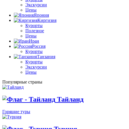
Экскурсии
Цены
Япония
Киргизия
Курорты
Полезное
Цены
Иран
Россия
Курорты
Танзания
Курорты
Экскурсии
Цены
Популярные страны
Тайланд
Горящие туры
Турция