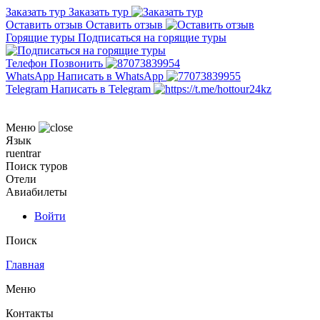
Заказать тур
Заказать тур
Оставить отзыв
Оставить отзыв
Горящие туры
Подписаться на горящие туры
Телефон
Позвонить
WhatsApp
Написать в WhatsApp
Telegram
Написать в Telegram
Меню
Язык
ru
en
tr
ar
Поиск туров
Отели
Авиабилеты
Войти
Поиск
Главная
Меню
Контакты