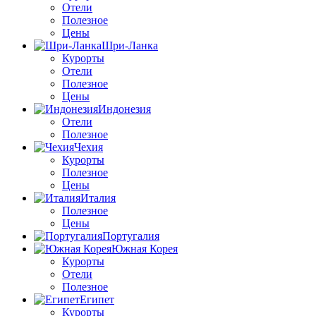
Отели
Полезное
Цены
Шри-Ланка
Курорты
Отели
Полезное
Цены
Индонезия
Отели
Полезное
Чехия
Курорты
Полезное
Цены
Италия
Полезное
Цены
Португалия
Южная Корея
Курорты
Отели
Полезное
Египет
Курорты