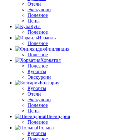
Отели
Экскурсии
Полезное
Цены
Куба
Полезное
Израиль
Полезное
Финляндия
Полезное
Хорватия
Полезное
Курорты
Экскурсии
Болгария
Курорты
Отели
Экскурсии
Полезное
Цены
Швейцария
Полезное
Польша
Курорты
Полезное