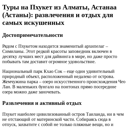
Туры на Пхукет из Алматы, Астанаа
(Астаны): развлечения и отдых для
самых искушенных
Достопримечательности
Рядом с Пхукетом находится знаменитый архипелаг –
Симиланы. Этот редкой красоты заповедник включен в
десятку лучших мест для дайвинга в мире, но даже просто
побывать там доставит огромное удовольствие.
Национальный парк Кхао Сок – еще один удивительный
природный объект, расположенный недалеко от острова.
Жемчужина парка – озеро искусственного происхождения Чео
Лан. В маленьких бунгало на понтонах прямо посередине
озера можно даже заночевать.
Развлечения и активный отдых
Пхукет наиболее цивилизованный остров Таиланда, ни в чем
не отстающий от материнской части. Собираясь сюда в
отпуск, захватите с собой не только пляжные вещи, но и