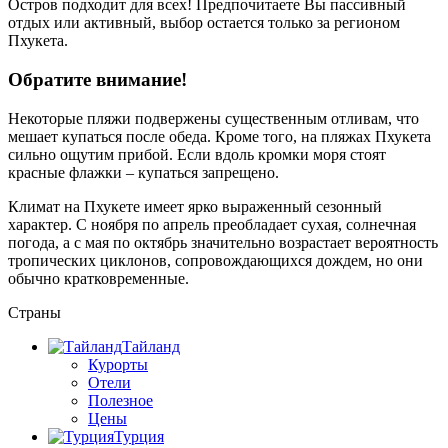
Остров подходит для всех! Предпочитаете Вы пассивный
отдых или активный, выбор остается только за регионом
Пхукета.
Обратите внимание!
Некоторые пляжи подвержены существенным отливам, что
мешает купаться после обеда. Кроме того, на пляжах Пхукета
сильно ощутим прибой. Если вдоль кромки моря стоят
красные флажки – купаться запрещено.
Климат на Пхукете имеет ярко выраженный сезонный
характер. С ноября по апрель преобладает сухая, солнечная
погода, а с мая по октябрь значительно возрастает вероятность
тропических циклонов, сопровождающихся дождем, но они
обычно кратковременные.
Страны
Тайланд
Курорты
Отели
Полезное
Цены
Турция