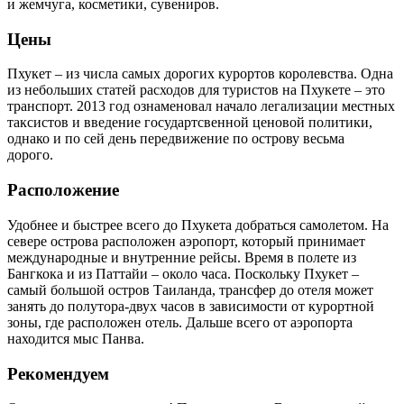
и жемчуга, косметики, сувениров.
Цены
Пхукет – из числа самых дорогих курортов королевства. Одна
из небольших статей расходов для туристов на Пхукете – это
транспорт. 2013 год ознаменовал начало легализации местных
таксистов и введение государтсвенной ценовой политики,
однако и по сей день передвижение по острову весьма
дорого.
Расположение
Удобнее и быстрее всего до Пхукета добраться самолетом. На
севере острова расположен аэропорт, который принимает
международные и внутренние рейсы. Время в полете из
Бангкока и из Паттайи – около часа. Поскольку Пхукет –
самый большой остров Таиланда, трансфер до отеля может
занять до полутора-двух часов в зависимости от курортной
зоны, где расположен отель. Дальше всего от аэропорта
находится мыс Панва.
Рекомендуем