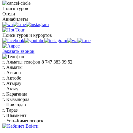
Поиск туров
Отели
Авиабилеты
Поиск туров и курортов
Заказать звонок
г. Алматы
телефон
8 747 383 99 52
г. Алматы
г. Астана
г. Актобе
г. Атырау
г. Актау
г. Караганда
г. Кызылорда
г. Павлодар
г. Тараз
г. Шымкент
г. Усть-Каменогорск
Войти