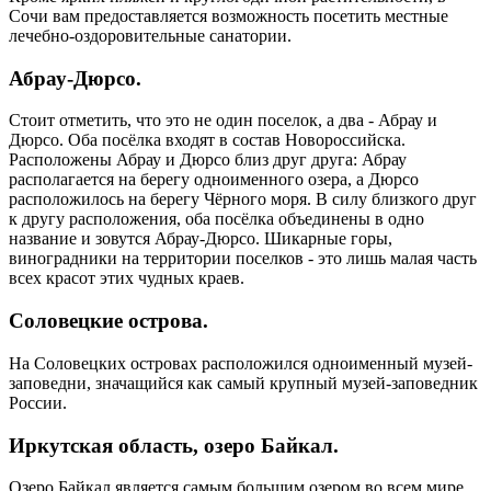
Сочи вам предоставляется возможность посетить местные
лечебно-оздоровительные санатории.
Абрау-Дюрсо.
Стоит отметить, что это не один поселок, а два - Абрау и
Дюрсо. Оба посёлка входят в состав Новороссийска.
Расположены Абрау и Дюрсо близ друг друга: Абрау
располагается на берегу одноименного озера, а Дюрсо
расположилось на берегу Чёрного моря. В силу близкого друг
к другу расположения, оба посёлка объединены в одно
название и зовутся Абрау-Дюрсо. Шикарные горы,
виноградники на территории поселков - это лишь малая часть
всех красот этих чудных краев.
Соловецкие острова.
На Соловецких островах расположился одноименный музей-
заповедни, значащийся как самый крупный музей-заповедник
России.
Иркутская область, озеро Байкал.
Озеро Байкал является самым большим озером во всем мире.