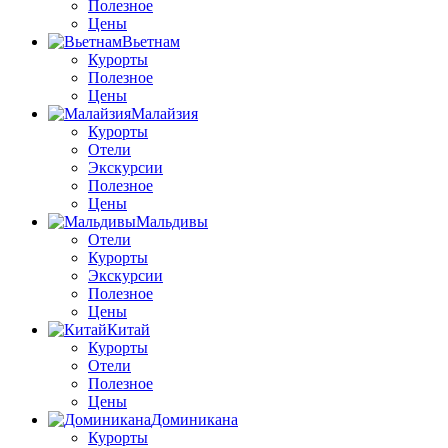
Полезное
Цены
Вьетнам
Курорты
Полезное
Цены
Малайзия
Курорты
Отели
Экскурсии
Полезное
Цены
Мальдивы
Отели
Курорты
Экскурсии
Полезное
Цены
Китай
Курорты
Отели
Полезное
Цены
Доминикана
Курорты