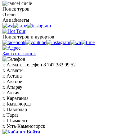
Поиск туров
Отели
Авиабилеты
Поиск туров и курортов
Заказать звонок
г. Алматы
телефон
8 747 383 99 52
г. Алматы
г. Астана
г. Актобе
г. Атырау
г. Актау
г. Караганда
г. Кызылорда
г. Павлодар
г. Тараз
г. Шымкент
г. Усть-Каменогорск
Войти