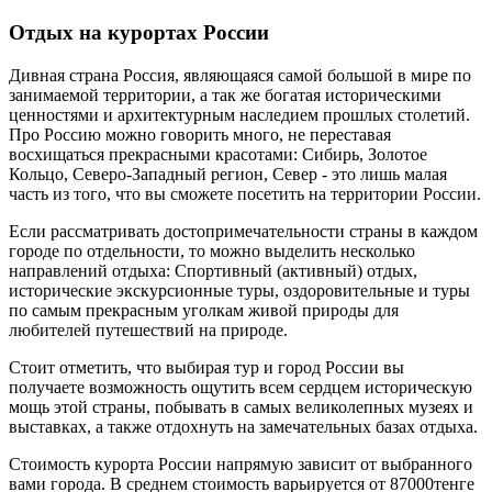
Отдых на курортах России
Дивная страна Россия, являющаяся самой большой в мире по
занимаемой территории, а так же богатая историческими
ценностями и архитектурным наследием прошлых столетий.
Про Россию можно говорить много, не переставая
восхищаться прекрасными красотами: Сибирь, Золотое
Кольцо, Северо-Западный регион, Север - это лишь малая
часть из того, что вы сможете посетить на территории России.
Если рассматривать достопримечательности страны в каждом
городе по отдельности, то можно выделить несколько
направлений отдыха: Спортивный (активный) отдых,
исторические экскурсионные туры, оздоровительные и туры
по самым прекрасным уголкам живой природы для
любителей путешествий на природе.
Стоит отметить, что выбирая тур и город России вы
получаете возможность ощутить всем сердцем историческую
мощь этой страны, побывать в самых великолепных музеях и
выставках, а также отдохнуть на замечательных базах отдыха.
Стоимость курорта России напрямую зависит от выбранного
вами города. В среднем стоимость варьируется от 87000тенге