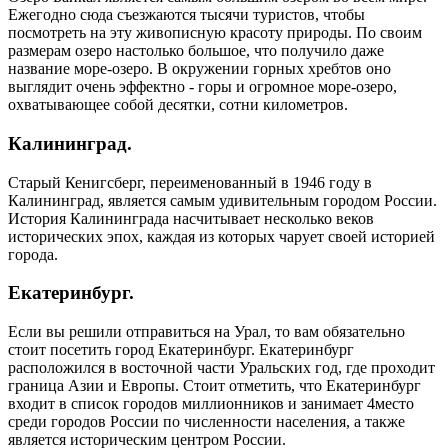
Ежегодно сюда съезжаются тысячи туристов, чтобы
посмотреть на эту живописную красоту природы. По своим
размерам озеро настолько большое, что получило даже
название море-озеро. В окружении горных хребтов оно
выглядит очень эффектно - горы и огромное море-озеро,
охватывающее собой десятки, сотни километров.
Калининград.
Старый Кенигсберг, переименованный в 1946 году в
Калининград, является самым удивительным городом России.
История Калининграда насчитывает несколько веков
исторических эпох, каждая из которых чарует своей историей
города.
Екатеринбург.
Если вы решили отправиться на Урал, то вам обязательно
стоит посетить город Екатеринбург. Екатеринбург
расположился в восточной части Уральских год, где проходит
граница Азии и Европы. Стоит отметить, что Екатеринбург
входит в список городов миллионников и занимает 4место
среди городов России по численности населения, а также
является историческим центром России.