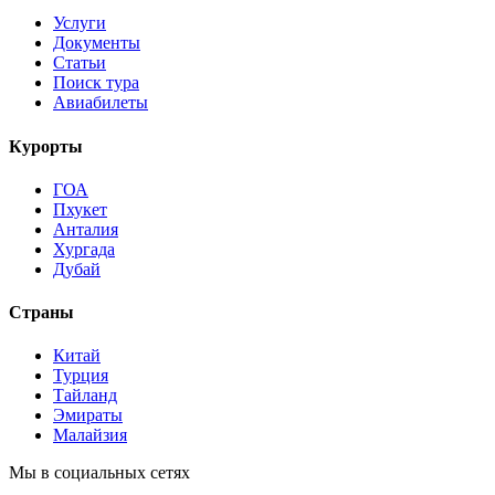
Услуги
Документы
Статьи
Поиск тура
Авиабилеты
Курорты
ГОА
Пхукет
Анталия
Хургада
Дубай
Страны
Китай
Турция
Тайланд
Эмираты
Малайзия
Мы в социальных сетях