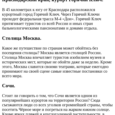
В 45 километрах к югу от Краснодара расположился
курортный город Горячий Ключ. Через Горячий Ключи
проходит федеральная трасса M-4 «Дон». Горячий Ключ
притягивает туристов со всей России и иных стран
бальнеологическими пансионатами и домами отдыха.
Столица Москва.
Какое же путешествие по странам может обойтись без
посещения столицы? Москва является столицей России.
Столица Москва впечатляет туристов изобилием музеев и
исторических мест, которые не обойти даже за неделю. Кроме
этого, Москва славится своими театрами, которые ежегодно
принимают на своей сцене самые известные постановки со
всего мира.
Сочи.
Стоит ли говорить о том, что Сочи является одним из
популярнейших курортов на территории России? Сюда
съезжаются люди со всех уголков огромнейшей страны, чтобы
посетить Чёрное море и погреться на жарком южном солнце.
Кроме ярких пляжей и круглогодичной растительности, в