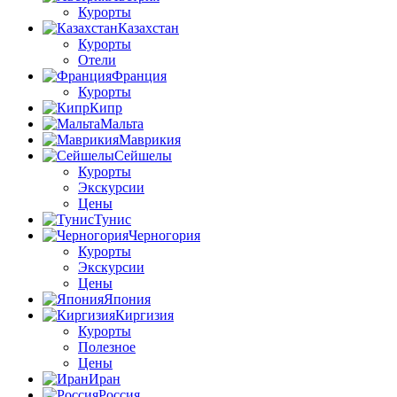
Курорты
Казахстан
Курорты
Отели
Франция
Курорты
Кипр
Мальта
Маврикия
Сейшелы
Курорты
Экскурсии
Цены
Тунис
Черногория
Курорты
Экскурсии
Цены
Япония
Киргизия
Курорты
Полезное
Цены
Иран
Россия