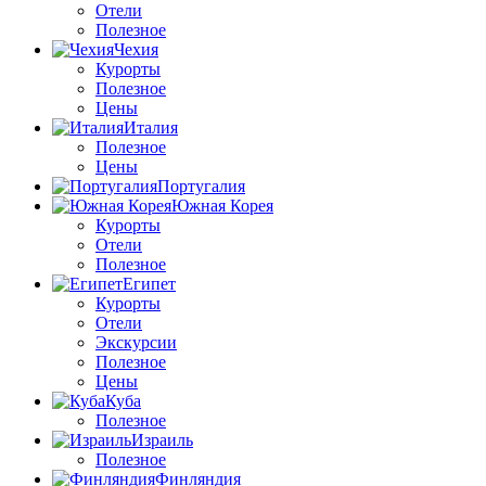
Отели
Полезное
Чехия
Курорты
Полезное
Цены
Италия
Полезное
Цены
Португалия
Южная Корея
Курорты
Отели
Полезное
Египет
Курорты
Отели
Экскурсии
Полезное
Цены
Куба
Полезное
Израиль
Полезное
Финляндия