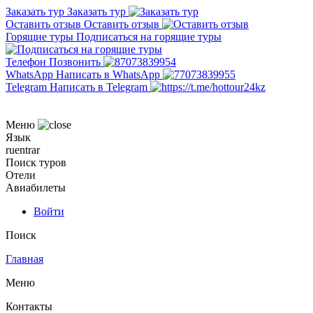
Заказать тур
Заказать тур
Оставить отзыв
Оставить отзыв
Горящие туры
Подписаться на горящие туры
Телефон
Позвонить
WhatsApp
Написать в WhatsApp
Telegram
Написать в Telegram
Меню
Язык
ru
en
tr
ar
Поиск туров
Отели
Авиабилеты
Войти
Поиск
Главная
Меню
Контакты