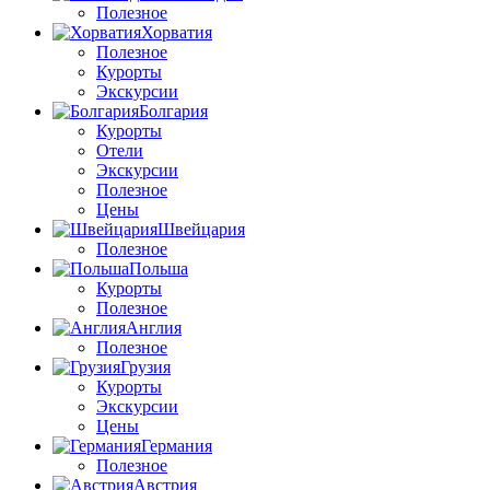
Полезное
Хорватия
Полезное
Курорты
Экскурсии
Болгария
Курорты
Отели
Экскурсии
Полезное
Цены
Швейцария
Полезное
Польша
Курорты
Полезное
Англия
Полезное
Грузия
Курорты
Экскурсии
Цены
Германия
Полезное
Австрия