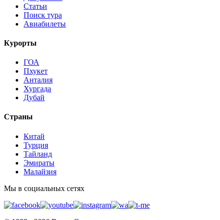
Статьи
Поиск тура
Авиабилеты
Курорты
ГОА
Пхукет
Анталия
Хургада
Дубай
Страны
Китай
Турция
Тайланд
Эмираты
Малайзия
Мы в социальных сетях