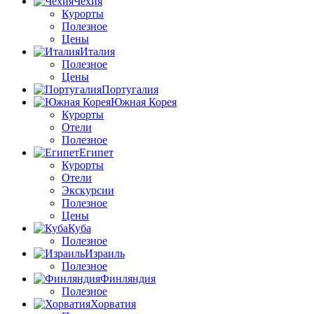
Чехия
Курорты
Полезное
Цены
Италия
Полезное
Цены
Португалия
Южная Корея
Курорты
Отели
Полезное
Египет
Курорты
Отели
Экскурсии
Полезное
Цены
Куба
Полезное
Израиль
Полезное
Финляндия
Полезное
Хорватия