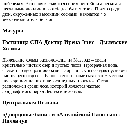
побережья. Этот пляж славится своим чистейшим песком и
песчаными дюнами высотой до 16-ти метров. Прямо среди
дюн, окруженных высокими соснами, находятся 4-х
звездочный отель Senator.
Мазуры
Гостиница СПА Доктор Ирена Эрис | Дылевские
Холмы
Дылевские холмы расположены на Мазурах – среди
кристально-чистых озер и густых лесов. Прозрачная вода,
свежий воздух, разнообразие флоры и фауны создают условия
настоящего отдыха. Лучше всего знакомиться с этим местом
посредством пеших и велосипедных прогулок. Отель
расположен среди леса, который является частью
ландшафтного парка Дылевские холмы.
Центральная Польша
«Дворцовые бани» и «Английский Павильон» |
Наленчув