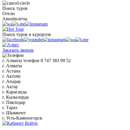
Поиск туров
Отели
Авиабилеты
Поиск туров и курортов
Заказать звонок
г. Алматы
телефон
8 747 383 99 52
г. Алматы
г. Астана
г. Актобе
г. Атырау
г. Актау
г. Караганда
г. Кызылорда
г. Павлодар
г. Тараз
г. Шымкент
г. Усть-Каменогорск
Войти