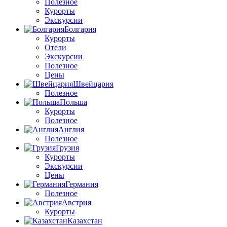
Полезное
Курорты
Экскурсии
Болгария
Курорты
Отели
Экскурсии
Полезное
Цены
Швейцария
Полезное
Польша
Курорты
Полезное
Англия
Полезное
Грузия
Курорты
Экскурсии
Цены
Германия
Полезное
Австрия
Курорты
Казахстан