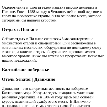
Оздоровление и уход за телом издавна высоко ценились в
Польше. Еще в 1288-м году в Чеплице, небольшой деревне в
горах на юго-востоке страны, было основано место, которое
сегодня мы бы назвали курортом.
Отдых в Польше
Сейчас
отдых в Польше
славится 43-мя санаториями с
множеством отелей и спа-центрами. Они расположены в
живописных местностях, оборудованы по последнему слову
техники, а клиентов здесь обслуживает персонал самого
высокого уровня. Ниже мы хотели бы предоставить несколько
наших предложений:
Балтийское побережье
Отель
Senator
| Дзвижино
Дзвижино – это колоритная местность на побережье
Балтийского моря. Когда-то здесь находилась маленькая
рыбацкая деревушка, а в 1987-м году здесь был основан
курорт, изменивший судьбу этого места. В Дзвижино
расположен один из самых чистых пляжей польского