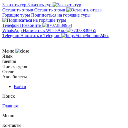
Заказать тур
Заказать тур
Оставить отзыв
Оставить отзыв
Горящие туры
Подписаться на горящие туры
Телефон
Позвонить
WhatsApp
Написать в WhatsApp
Telegram
Написать в Telegram
Меню
Язык
ru
en
tr
ar
Поиск туров
Отели
Авиабилеты
Войти
Поиск
Главная
Меню
Контакты