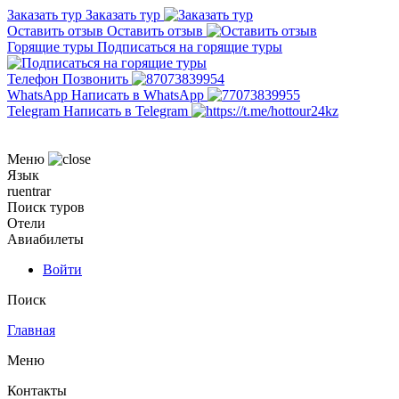
Заказать тур
Заказать тур
Оставить отзыв
Оставить отзыв
Горящие туры
Подписаться на горящие туры
Телефон
Позвонить
WhatsApp
Написать в WhatsApp
Telegram
Написать в Telegram
Меню
Язык
ru
en
tr
ar
Поиск туров
Отели
Авиабилеты
Войти
Поиск
Главная
Меню
Контакты