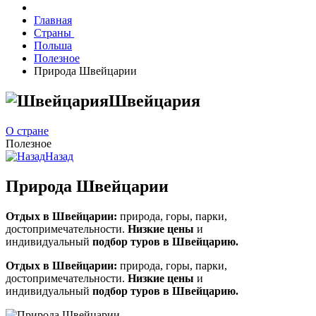
Главная
Страны
Польша
Полезное
Природа Швейцарии
Швейцария
О стране
Полезное
Назад
Природа Швейцарии
Отдых в Швейцарии:
природа, горы, парки,
достопримечательности.
Низкие цены
и
индивидуальный
подбор туров в Швейцарию.
Отдых в Швейцарии:
природа, горы, парки,
достопримечательности.
Низкие цены
и
индивидуальный
подбор туров в Швейцарию.