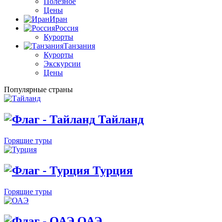
Полезное
Цены
Иран
Россия
Курорты
Танзания
Курорты
Экскурсии
Цены
Популярные страны
Тайланд
Горящие туры
Турция
Горящие туры
ОАЭ