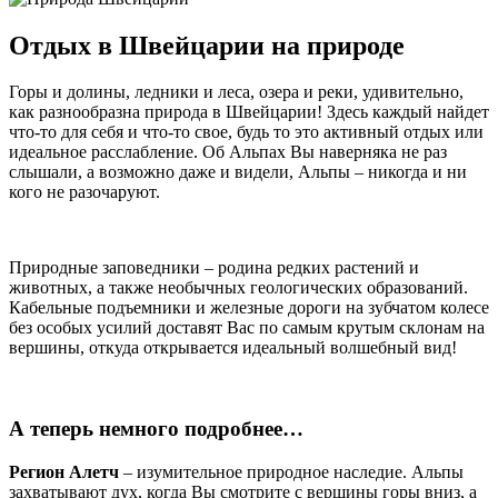
Отдых в Швейцарии на природе
Горы и долины, ледники и леса, озера и реки, удивительно,
как разнообразна природа в Швейцарии! Здесь каждый найдет
что-то для себя и что-то свое, будь то это активный отдых или
идеальное расслабление. Об Альпах Вы наверняка не раз
слышали, а возможно даже и видели, Альпы – никогда и ни
кого не разочаруют.
Природные заповедники – родина редких растений и
животных, а также необычных геологических образований.
Кабельные подъемники и железные дороги на зубчатом колесе
без особых усилий доставят Вас по самым крутым склонам на
вершины, откуда открывается идеальный волшебный вид!
А теперь немного подробнее…
Регион Алетч
– изумительное природное наследие. Альпы
захватывают дух, когда Вы смотрите с вершины горы вниз, а