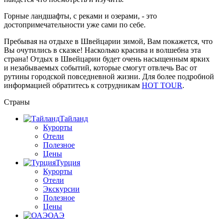
Горные ландшафты, с реками и озерами, - это
достопримечательности уже сами по себе.
Пребывая на отдыхе в Швейцарии зимой, Вам покажется, что
Вы очутились в сказке! Насколько красива и волшебна эта
страна! Отдых в Швейцарии будет очень насыщенным ярких
и незабываемых событий, которые смогут отвлечь Вас от
рутины городской повседневной жизни. Для более подробной
информацией обратитесь к сотрудникам
HOT TOUR
.
Страны
Тайланд
Курорты
Отели
Полезное
Цены
Турция
Курорты
Отели
Экскурсии
Полезное
Цены
ОАЭ