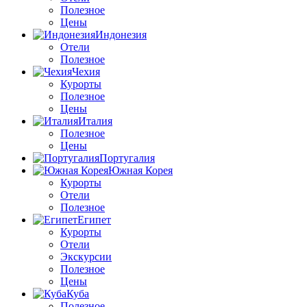
Полезное
Цены
Индонезия
Отели
Полезное
Чехия
Курорты
Полезное
Цены
Италия
Полезное
Цены
Португалия
Южная Корея
Курорты
Отели
Полезное
Египет
Курорты
Отели
Экскурсии
Полезное
Цены
Куба
Полезное