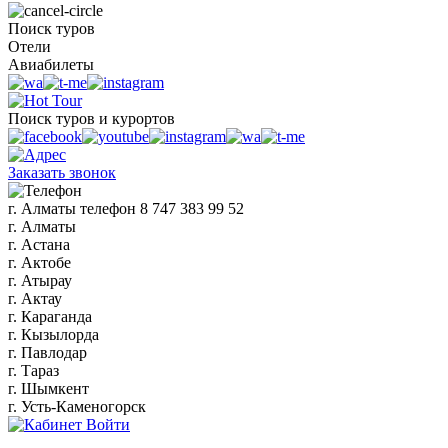
Поиск туров
Отели
Авиабилеты
Поиск туров и курортов
Заказать звонок
г. Алматы
телефон
8 747 383 99 52
г. Алматы
г. Астана
г. Актобе
г. Атырау
г. Актау
г. Караганда
г. Кызылорда
г. Павлодар
г. Тараз
г. Шымкент
г. Усть-Каменогорск
Войти