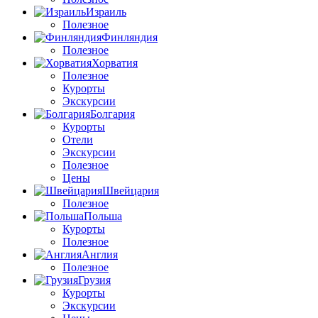
Израиль
Полезное
Финляндия
Полезное
Хорватия
Полезное
Курорты
Экскурсии
Болгария
Курорты
Отели
Экскурсии
Полезное
Цены
Швейцария
Полезное
Польша
Курорты
Полезное
Англия
Полезное
Грузия
Курорты
Экскурсии