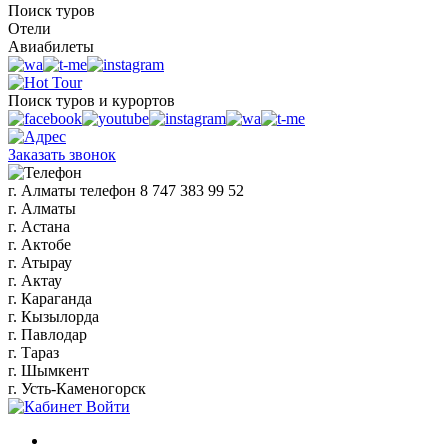
Поиск туров
Отели
Авиабилеты
Поиск туров и курортов
Заказать звонок
г. Алматы
телефон
8 747 383 99 52
г. Алматы
г. Астана
г. Актобе
г. Атырау
г. Актау
г. Караганда
г. Кызылорда
г. Павлодар
г. Тараз
г. Шымкент
г. Усть-Каменогорск
Войти