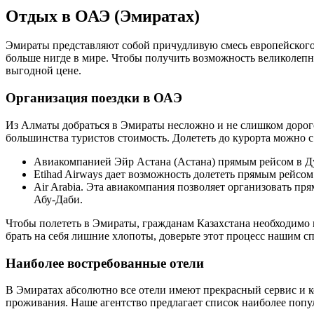
Отдых в ОАЭ (Эмиратах)
Эмираты представляют собой причудливую смесь европейского
больше нигде в мире. Чтобы получить возможность великолепно
выгодной цене.
Организация поездки в ОАЭ
Из Алматы добраться в Эмираты несложно и не слишком дорог
большинства туристов стоимость. Долететь до курорта можно 
Авиакомпанией Эйр Астана (Астана) прямым рейсом в Дуб
Etihad Airways дает возможность долететь прямым рейсом 
Air Arabia. Эта авиакомпания позволяет организовать пр
Абу-Даби.
Чтобы полететь в Эмираты, гражданам Казахстана необходимо п
брать на себя лишние хлопоты, доверьте этот процесс нашим с
Наиболее востребованные отели
В Эмиратах абсолютно все отели имеют прекрасный сервис и к
проживания. Наше агентство предлагает список наиболее попу