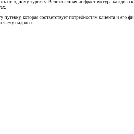
учать ни одному туристу. Великолепная инфраструктура каждого 
ах.
у путевку, которая соответствует потребностям клиента и его
ся ему надолго.