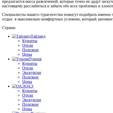
предлагается масса развлечений, которые точно не дадут заск
настоящему расслабиться и забыть обо всех проблемах и хлопот
Специалисты нашего турагентства помогут подобрать именно т
отдых в максимально комфортных условиях, который запомнит
Страны
Тайланд
Курорты
Отели
Полезное
Цены
Турция
Курорты
Отели
Экскурсии
Полезное
Цены
ОАЭ
Курорты
Отели
Экскурсии
Полезное
Цены