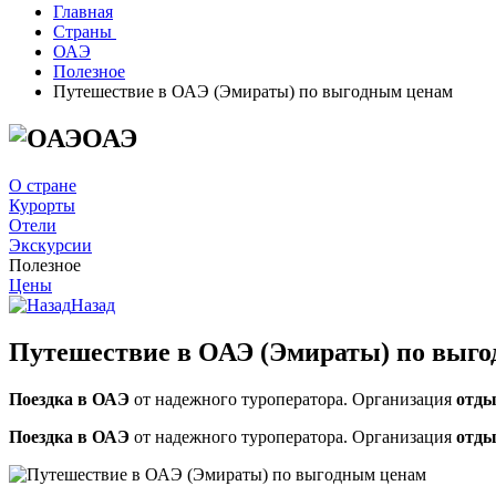
Главная
Страны
ОАЭ
Полезное
Путешествие в ОАЭ (Эмираты) по выгодным ценам
ОАЭ
О стране
Курорты
Отели
Экскурсии
Полезное
Цены
Назад
Путешествие в ОАЭ (Эмираты) по выг
Поездка в ОАЭ
от надежного туроператора. Организация
отды
Поездка в ОАЭ
от надежного туроператора. Организация
отды