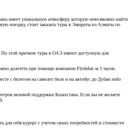
рана имеет уникальную атмосферу, которую невозможно найти
ную поездку, стоит заказать туры в Эмираты из Алматы по
а. По этой причине туры в ОАЭ имеют доступную для
жно долететь при помощи компании Flydubai за 5 часов.
сте с билетом на самолет биле и на автобус до Дубая либо
ентров визовой поддержки Казахстана. Если вы не желаете
й.
 для себя курорт с учетом своих потребностей и стоимости