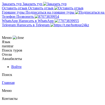
Заказать тур
Заказать тур
Оставить отзыв
Оставить отзыв
Горящие туры
Подписаться на горящие туры
Телефон
Позвонить
WhatsApp
Написать в WhatsApp
Telegram
Написать в Telegram
Меню
Язык
ru
en
tr
ar
Поиск туров
Отели
Авиабилеты
Войти
Поиск
Главная
Меню
Контакты