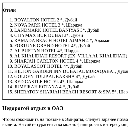
Отели
ROYALTON HOTEL 2 *, Дубай
NOVA PARK HOTEL 3 *,
Шарджа
LANDMARK HOTEL BANIYAS 3*,
Дубай
CITYMAX BUR DUBAI 3*, Дубай
RAMADA BEACH HOTEL AJMAN 4 *, Аджман
FORTUNE GRAND HOTEL 4*, Дубай
AL BUSTAN HOTEL 4*, Шарджа
AL KHALIDIAH RESORT (EX. VILLA AL KHALIDIAH) 
SHARJAH CARLTON HOTEL 4 *, Шарджа
ROYAL ASCOT HOTEL 4*, Дубай
HILTON GARDEN INN DUBAI AL MURAQABAT, Дуб
GOLDEN TULIP AL BARSHA 4*, Дубай
RED CASTLE HOTEL 4*, Шарджа
JUMEIRAH ROTANA 4 *, Дубай
SHERATON SHARJAH BEACH RESORT & SPA 5*, Шар
Недорогой отдых в ОАЭ
Чтобы сэкономить на поездке в Эмираты, следует заранее поза
вылета. На сайте турагентства можно фильтровать интересующи