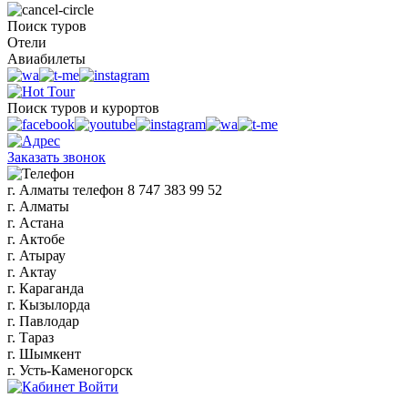
Поиск туров
Отели
Авиабилеты
Поиск туров и курортов
Заказать звонок
г. Алматы
телефон
8 747 383 99 52
г. Алматы
г. Астана
г. Актобе
г. Атырау
г. Актау
г. Караганда
г. Кызылорда
г. Павлодар
г. Тараз
г. Шымкент
г. Усть-Каменогорск
Войти