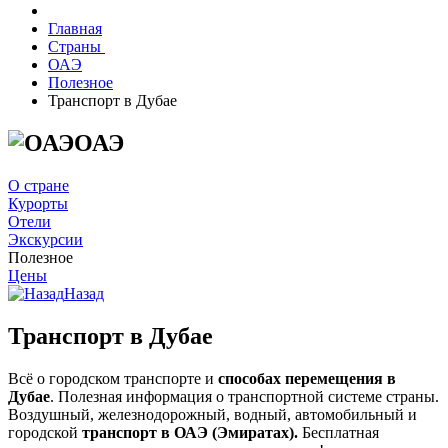
Главная
Страны
ОАЭ
Полезное
Транспорт в Дубае
ОАЭ
О стране
Курорты
Отели
Экскурсии
Полезное
Цены
Назад
Транспорт в Дубае
Всё о городском транспорте и
способах перемещения в
Дубае
. Полезная информация о транспортной системе страны.
Воздушный, железнодорожный, водный, автомобильный и
городской
транспорт в ОАЭ (Эмиратах).
Бесплатная