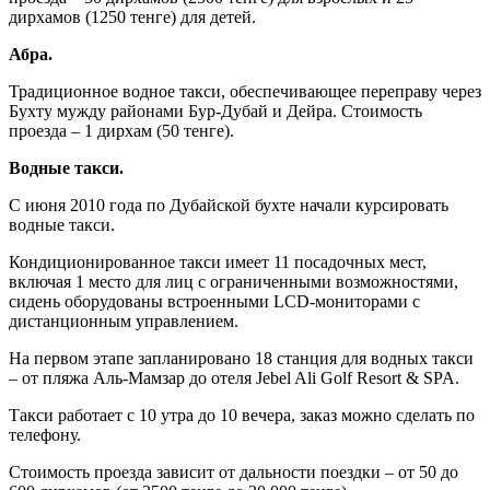
дирхамов (1250 тенге) для детей.
Абра.
Традиционное водное такси, обеспечивающее переправу через
Бухту мужду районами Бур-Дубай и Дейра. Стоимость
проезда – 1 дирхам (50 тенге).
Водные такси.
С июня 2010 года по Дубайской бухте начали курсировать
водные такси.
Кондиционированное такси имеет 11 посадочных мест,
включая 1 место для лиц с ограниченными возможностями,
сидень оборудованы встроенными LCD-мониторами с
дистанционным управлением.
На первом этапе запланировано 18 станция для водных такси
– от пляжа Аль-Мамзар до отеля Jebel Ali Golf Resort & SPA.
Такси работает с 10 утра до 10 вечера, заказ можно сделать по
телефону.
Стоимость проезда зависит от дальности поездки – от 50 до