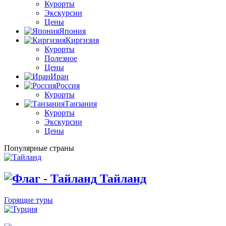
Курорты
Экскурсии
Цены
Япония
Киргизия
Курорты
Полезное
Цены
Иран
Россия
Курорты
Танзания
Курорты
Экскурсии
Цены
Популярные страны
Тайланд
Горящие туры