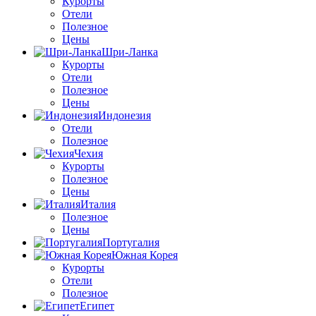
Курорты
Отели
Полезное
Цены
Шри-Ланка
Курорты
Отели
Полезное
Цены
Индонезия
Отели
Полезное
Чехия
Курорты
Полезное
Цены
Италия
Полезное
Цены
Португалия
Южная Корея
Курорты
Отели
Полезное
Египет