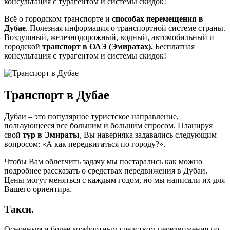
консультация с турагентом и системы скидок!
Всё о городском транспорте и
способах перемещения в
Дубае
. Полезная информация о транспортной системе страны.
Воздушный, железнодорожный, водный, автомобильный и
городской
транспорт в ОАЭ (Эмиратах).
Бесплатная
консультация с турагентом и системы скидок!
Транспорт в Дубае
Дубаи – это популярное туристское направление,
пользующееся все большим и большим спросом. Планируя
свой
тур в Эмираты
, Вы наверняка задавались следующим
вопросом: «А как передвигаться по городу?».
Чтобы Вам облегчить задачу мы постарались как можно
подробнее рассказать о средствах передвижения в Дубаи.
Цены могут меняться с каждым годом, но мы написали их для
Вашего ориентира.
Такси.
Основным и более комфортным средством передвижения по