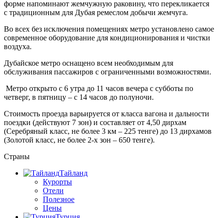
форме напоминают жемчужную раковину, что перекликается
с традиционным для Дубая ремеслом добычи жемчуга.
Во всех без исключения помещениях метро установлено самое
современное оборудование для кондиционирования и чистки
воздуха.
Дубайское метро оснащено всем необходимым для
обслуживания пассажиров с ограниченными возможностями.
Метро открыто с 6 утра до 11 часов вечера с субботы по
четверг, в пятницу – с 14 часов до полуночи.
Стоимость проезда варьируется от класса вагона и дальности
поездки (действуют 7 зон) и составляет от 4,50 дирхам
(Серебряный класс, не более 3 км – 225 тенге) до 13 дирхамов
(Золотой класс, не более 2-х зон – 650 тенге).
Страны
Тайланд
Курорты
Отели
Полезное
Цены
Турция