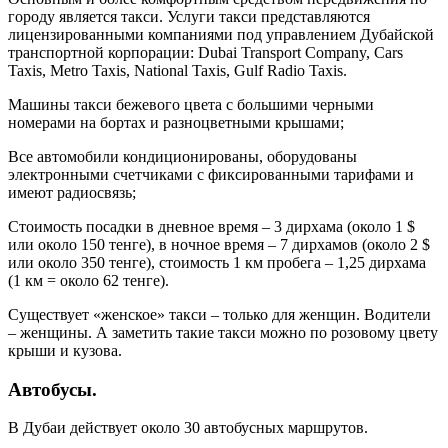
городу является такси. Услуги такси представляются
лицензированными компаниями под управлением Дубайской
транспортной корпорации: Dubai Transport Company, Cars
Taxis, Metro Taxis, National Taxis, Gulf Radio Taxis.
Машины такси бежевого цвета с большими черными
номерами на бортах и разноцветными крышами;
Все автомобили кондиционированы, оборудованы
электронными счетчиками с фиксированными тарифами и
имеют радиосвязь;
Стоимость посадки в дневное время – 3 дирхама (около 1 $
или около 150 тенге), в ночное время – 7 дирхамов (около 2 $
или около 350 тенге), стоимость 1 км пробега – 1,25 дирхама
(1 км = около 62 тенге).
Существует «женское» такси – только для женщин. Водители
– женщины. А заметить такие такси можно по розовому цвету
крыши и кузова.
Автобусы.
В Дубаи действует около 30 автобусных маршрутов.