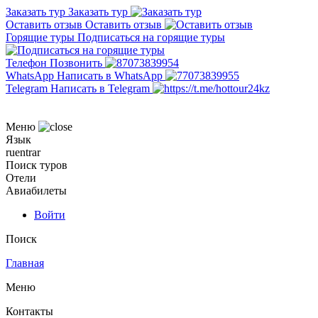
Заказать тур
Заказать тур
Оставить отзыв
Оставить отзыв
Горящие туры
Подписаться на горящие туры
Телефон
Позвонить
WhatsApp
Написать в WhatsApp
Telegram
Написать в Telegram
Меню
Язык
ru
en
tr
ar
Поиск туров
Отели
Авиабилеты
Войти
Поиск
Главная
Меню
Контакты