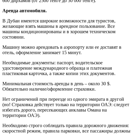
600 дирхамов (от 2500 тенге до 30 000 тенге).
Аренда автомобиля.
В Дубаи имеются широкие возможности для туристов,
желающие взять машины в арендное пользование. Все
машины кондиционированы и в хорошем техническом
состоянии.
Машину можно арендовать в аэропорту или ее доставят в
отель, оформление занимает 15 минут.
Необходимые документы: паспорт, водительское
удостоверение международного образца и платежная
пластиковая карточка, а также копии этих документов.
Минимальная стоимость аренды в день – около 30 $.
Обязательно наличие/оформление страховки.
Нет ограничений при переезде из одного эмирата в другой
(но! Страховка действует только на территории ОАЭ: следует
избегать дорого, пересекающих анклавы Омана на
территории ОАЭ).
Необходимо строго соблюдать правила дорожного движения:
скоростной режим, правила парковки, все пассажиры должны