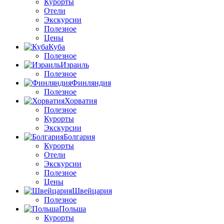
Курорты
Отели
Экскурсии
Полезное
Цены
Куба
Полезное
Израиль
Полезное
Финляндия
Полезное
Хорватия
Полезное
Курорты
Экскурсии
Болгария
Курорты
Отели
Экскурсии
Полезное
Цены
Швейцария
Полезное
Польша
Курорты