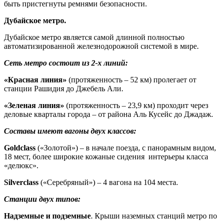
быть пристегнуты ремнями безопасности.
Дубайское метро.
Дубайское метро является самой длинной полностью
автоматизированной железнодорожной системой в мире.
Сеть метро состоит из 2-х линий:
«Красная линия»
(протяженность – 52 км) пролегает от
станции Рашидия до Джебель Али.
«Зеленая линия»
(протяженность – 23,9 км) проходит через
деловые кварталы города – от района Аль Кусейс до Джадаж.
Составы имеют вагоны двух классов:
Gold
class
(«Золотой») – в начале поезда, с панорамным видом,
18 мест, более широкие кожаные сидения интерьеры класса
«делюкс».
Silver
class
(«Серебряный») – 4 вагона на 104 места.
Станции двух типов:
Надземные и подземные
. Крыши наземных станций метро по