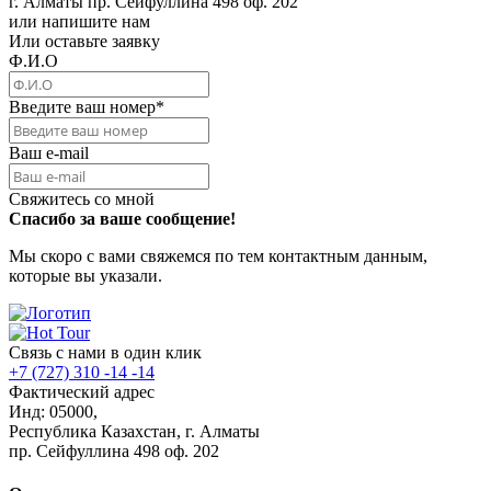
г. Алматы пр. Сейфуллина 498 оф. 202
или напишите нам
Или оставьте заявку
Ф.И.О
Введите ваш номер
*
Ваш e-mail
Свяжитесь со мной
Спасибо за ваше сообщение!
Мы скоро с вами свяжемся по тем контактным данным,
которые вы указали.
Связь с нами в один клик
+7 (727) 310 -14 -14
Фактический адрес
Инд: 05000,
Республика Казахстан, г. Алматы
пр. Сейфуллина 498 оф. 202