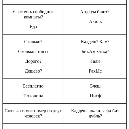
У вас есть свободные
Андкум биют?
комнаты?
Акиль
Еда
Сколько?
Каддеш? Кам?
Сколько стоит?
БикАм хатха?
Дорого?
Гали
Дешево?
РахЫс
Бесплатно
Блеш
Половина
Нисф
Сколько стоит номер на двух
Каддеш эль-лиля фи бит
человек?
дубль?