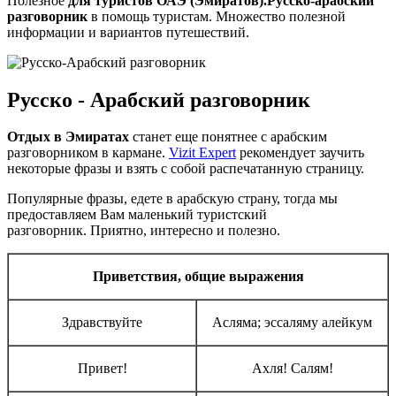
Полезное
для туристов ОАЭ (Эмиратов).
Русско-арабский
разговорник
в помощь туристам. Множество полезной
информации и вариантов путешествий.
Русско - Арабский разговорник
Отдых в Эмиратах
станет еще понятнее с арабским
разговорником в кармане.
Vizit Expert
рекомендует заучить
некоторые фразы и взять с собой распечатанную страницу.
Популярные фразы, едете в арабскую страну, тогда мы
предоставляем Вам маленький туристский
разговорник. Приятно, интересно и полезно.
Приветствия, общие выражения
Здравствуйте
Асляма; эссаляму алейкум
Привет!
Ахля! Салям!