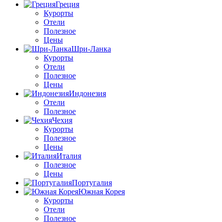
Греция
Курорты
Отели
Полезное
Цены
Шри-Ланка
Курорты
Отели
Полезное
Цены
Индонезия
Отели
Полезное
Чехия
Курорты
Полезное
Цены
Италия
Полезное
Цены
Португалия
Южная Корея
Курорты
Отели
Полезное