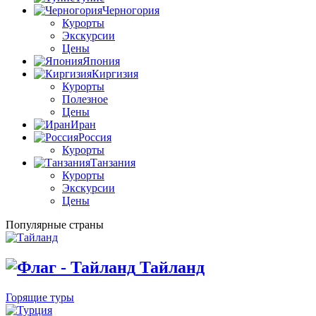
Черногория
Курорты
Экскурсии
Цены
Япония
Киргизия
Курорты
Полезное
Цены
Иран
Россия
Курорты
Танзания
Курорты
Экскурсии
Цены
Популярные страны
Тайланд
Горящие туры