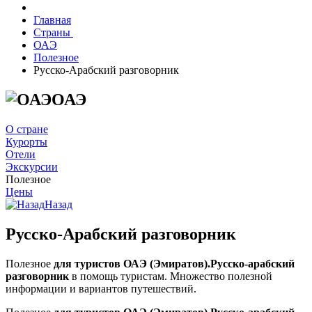
Главная
Страны
ОАЭ
Полезное
Русско-Арабский разговорник
ОАЭ
О стране
Курорты
Отели
Экскурсии
Полезное
Цены
Назад
Русско-Арабский разговорник
Полезное
для туристов ОАЭ (Эмиратов).
Русско-арабский
разговорник
в помощь туристам. Множество полезной
информации и вариантов путешествий.