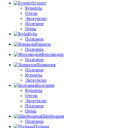
Египет
Курорты
Отели
Экскурсии
Полезное
Цены
Куба
Полезное
Израиль
Полезное
Финляндия
Полезное
Хорватия
Полезное
Курорты
Экскурсии
Болгария
Курорты
Отели
Экскурсии
Полезное
Цены
Швейцария
Полезное
Польша