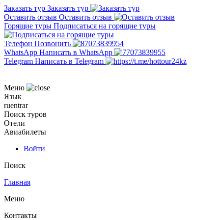
Заказать тур
Заказать тур
Оставить отзыв
Оставить отзыв
Горящие туры
Подписаться на горящие туры
Телефон
Позвонить
WhatsApp
Написать в WhatsApp
Telegram
Написать в Telegram
Меню
Язык
ru
en
tr
ar
Поиск туров
Отели
Авиабилеты
Войти
Поиск
Главная
Меню
Контакты