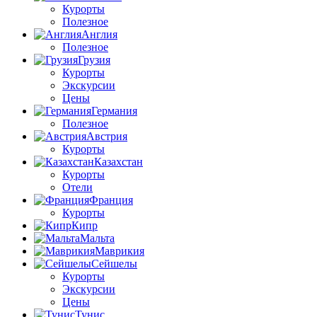
Курорты
Полезное
Англия
Полезное
Грузия
Курорты
Экскурсии
Цены
Германия
Полезное
Австрия
Курорты
Казахстан
Курорты
Отели
Франция
Курорты
Кипр
Мальта
Маврикия
Сейшелы
Курорты
Экскурсии
Цены
Тунис