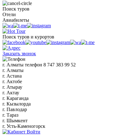
Поиск туров
Отели
Авиабилеты
Поиск туров и курортов
Заказать звонок
г. Алматы
телефон
8 747 383 99 52
г. Алматы
г. Астана
г. Актобе
г. Атырау
г. Актау
г. Караганда
г. Кызылорда
г. Павлодар
г. Тараз
г. Шымкент
г. Усть-Каменогорск
Войти